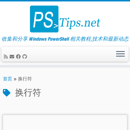
Skip
to
content
收集和分享 Windows PowerShell 相关教程,技术和最新动态
首页
»
换行符
换行符