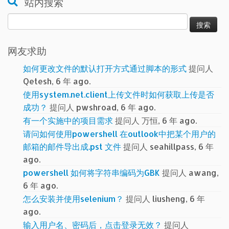
站内搜索
搜
索：
网友求助
如何更改文件的默认打开方式通过脚本的形式
提问人
Qetesh, 6 年 ago.
使用system.net.client上传文件时如何获取上传是否
成功？
提问人 pwshroad, 6 年 ago.
有一个实施中的项目需求
提问人 万恒, 6 年 ago.
请问如何使用powershell 在outlook中把某个用户的
邮箱的邮件导出成.pst 文件
提问人 seahillpass, 6 年
ago.
powershell 如何将字符串编码为GBK
提问人 awang,
6 年 ago.
怎么安装并使用selenium？
提问人 liusheng, 6 年
ago.
输入用户名、密码后，点击登录无效？
提问人