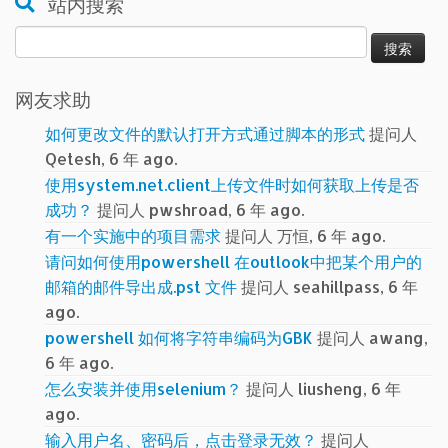
站内搜索
搜
索：
网友求助
如何更改文件的默认打开方式通过脚本的形式
提问人
Qetesh, 6 年 ago.
使用system.net.client上传文件时如何获取上传是否
成功？
提问人 pwshroad, 6 年 ago.
有一个实施中的项目需求
提问人 万恒, 6 年 ago.
请问如何使用powershell 在outlook中把某个用户的
邮箱的邮件导出成.pst 文件
提问人 seahillpass, 6 年
ago.
powershell 如何将字符串编码为GBK
提问人 awang,
6 年 ago.
怎么安装并使用selenium？
提问人 liusheng, 6 年
ago.
输入用户名、密码后，点击登录无效？
提问人