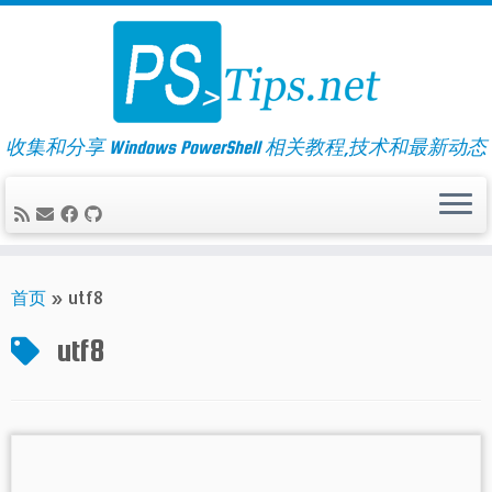
Skip
to
content
收集和分享 Windows PowerShell 相关教程,技术和最新动态
首页
»
utf8
utf8