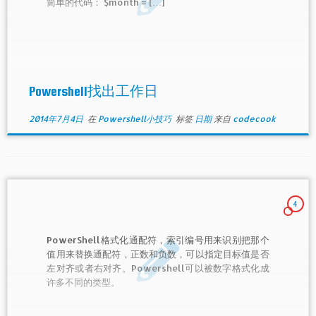
简单的代码： $month = […]
Powershell找出工作日
2014年7月4日
在
Powershell小技巧
标签
日期
来自
codecook
4
PowerShell格式化通配符，索引编号用来识别把那个
值用来替换通配符，正数和负数，可以指定目标值是否
左对齐或者右对齐。Powershell可以被数字格式化成
许多不同的类型。