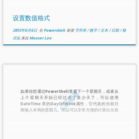
设置数值格式
2013年6月6日
在
Powershell
标签
字符串
/
数字
/
文本
/
日期
/
格
式化
来自
Mooser Lee
如果你想通过PowerShell查看下一个星期天，或者从
上个星期天开始已经过去了多少天了，可以使用
DateTime 类的DayOfWeek属性，它代表的当前日
期输入本周的星期几。所以可以非常方便的计算出当前
星期与下一个星期天索引的差。