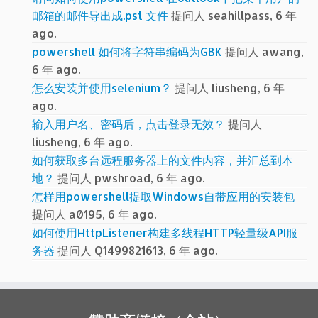
邮箱的邮件导出成.pst 文件
提问人 seahillpass, 6 年
ago.
powershell 如何将字符串编码为GBK
提问人 awang,
6 年 ago.
怎么安装并使用selenium？
提问人 liusheng, 6 年
ago.
输入用户名、密码后，点击登录无效？
提问人
liusheng, 6 年 ago.
如何获取多台远程服务器上的文件内容，并汇总到本
地？
提问人 pwshroad, 6 年 ago.
怎样用powershell提取Windows自带应用的安装包
提问人 a0195, 6 年 ago.
如何使用HttpListener构建多线程HTTP轻量级API服
务器
提问人 Q1499821613, 6 年 ago.