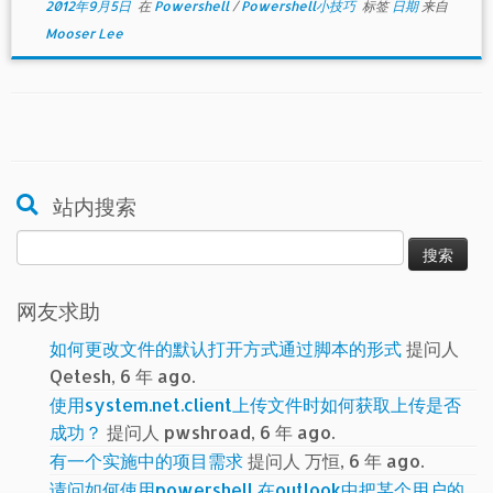
2012年9月5日
在
Powershell
/
Powershell小技巧
标签
日期
来自
Mooser Lee
站内搜索
搜
索：
网友求助
如何更改文件的默认打开方式通过脚本的形式
提问人
Qetesh, 6 年 ago.
使用system.net.client上传文件时如何获取上传是否
成功？
提问人 pwshroad, 6 年 ago.
有一个实施中的项目需求
提问人 万恒, 6 年 ago.
请问如何使用powershell 在outlook中把某个用户的