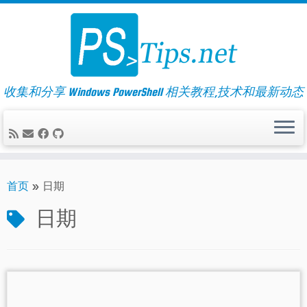
Skip
to
content
收集和分享 Windows PowerShell 相关教程,技术和最新动态
首页
»
日期
日期