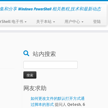
集和分享 Windows PowerShell 相关教程,技术和最新动态
rShell 电子书
关于本站
用户中心
登陆
站内搜索
搜
索：
网友求助
如何更改文件的默认打开方式通
过脚本的形式
提问人 Qetesh, 6