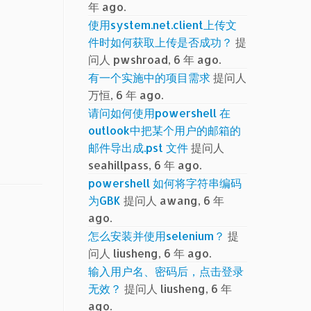
年 ago.
使用system.net.client上传文
件时如何获取上传是否成功？
提
问人 pwshroad, 6 年 ago.
有一个实施中的项目需求
提问人
万恒, 6 年 ago.
请问如何使用powershell 在
outlook中把某个用户的邮箱的
邮件导出成.pst 文件
提问人
seahillpass, 6 年 ago.
powershell 如何将字符串编码
为GBK
提问人 awang, 6 年
ago.
怎么安装并使用selenium？
提
问人 liusheng, 6 年 ago.
输入用户名、密码后，点击登录
无效？
提问人 liusheng, 6 年
ago.