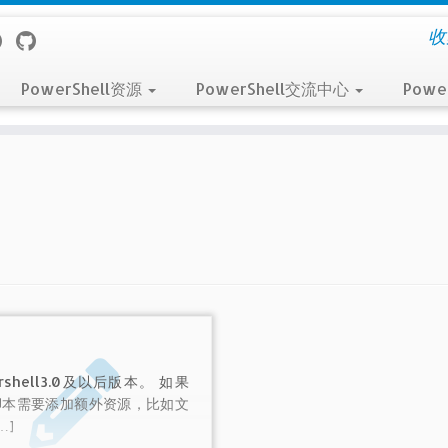
收
PowerShell资源
PowerShell交流中心
Powe
ershell3.0及以后版本。 如果
脚本需要添加额外资源，比如文
…]