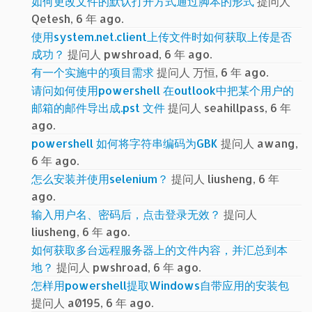
如何更改文件的默认打开方式通过脚本的形式
提问人
Qetesh, 6 年 ago.
使用system.net.client上传文件时如何获取上传是否
成功？
提问人 pwshroad, 6 年 ago.
有一个实施中的项目需求
提问人 万恒, 6 年 ago.
请问如何使用powershell 在outlook中把某个用户的
邮箱的邮件导出成.pst 文件
提问人 seahillpass, 6 年
ago.
powershell 如何将字符串编码为GBK
提问人 awang,
6 年 ago.
怎么安装并使用selenium？
提问人 liusheng, 6 年
ago.
输入用户名、密码后，点击登录无效？
提问人
liusheng, 6 年 ago.
如何获取多台远程服务器上的文件内容，并汇总到本
地？
提问人 pwshroad, 6 年 ago.
怎样用powershell提取Windows自带应用的安装包
提问人 a0195, 6 年 ago.