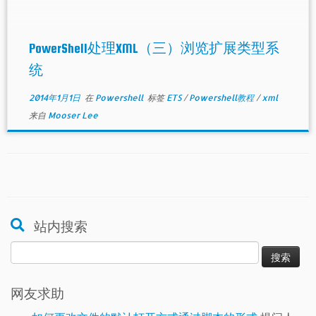
PowerShell处理XML（三）浏览扩展类型系
统
2014年1月1日
在
Powershell
标签
ETS
/
Powershell教程
/
xml
来自
Mooser Lee
站内搜索
搜
索：
网友求助