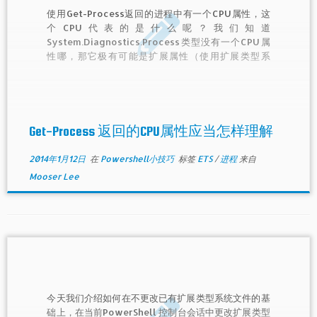
使用Get-Process返回的进程中有一个CPU属性，这
个CPU代表的是什么呢？我们知道
System.Diagnostics.Process类型没有一个CPU属
性哪，那它极有可能是扩展属性（使用扩展类型系
统）。
Get-Process 返回的CPU属性应当怎样理解
2014年1月12日
在
Powershell小技巧
标签
ETS
/
进程
来自
Mooser Lee
今天我们介绍如何在不更改已有扩展类型系统文件的基
础上，在当前PowerShell 控制台会话中更改扩展类型