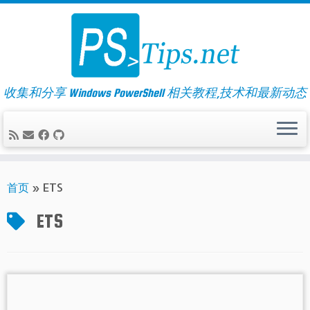
Skip
to
content
收集和分享 Windows PowerShell 相关教程,技术和最新动态
首页
»
ETS
ETS