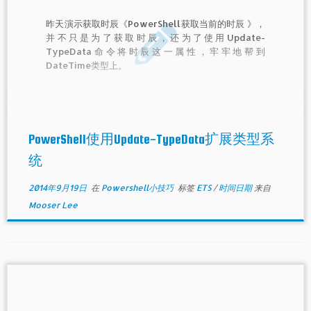
昨天演示获取时辰《PowerShell获取当前的时辰 》，
并不只是为了获取时辰，还为了使用Update-
TypeData命令将时辰这一属性，牢牢地帮到
DateTime类型上。
PowerShell使用Update-TypeData扩展类型系
统
2014年9月19日
在
Powershell小技巧
标签
ETS
/
时间日期
来自
Mooser Lee