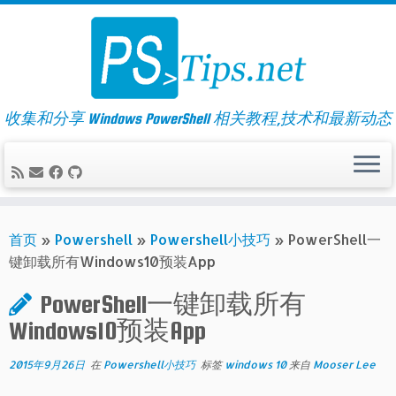
Skip
to
content
收集和分享 Windows PowerShell 相关教程,技术和最新动态
首页
»
Powershell
»
Powershell小技巧
»
PowerShell一
键卸载所有Windows10预装App
PowerShell一键卸载所有
Windows10预装App
2015年9月26日
在
Powershell小技巧
标签
windows 10
来自
Mooser Lee