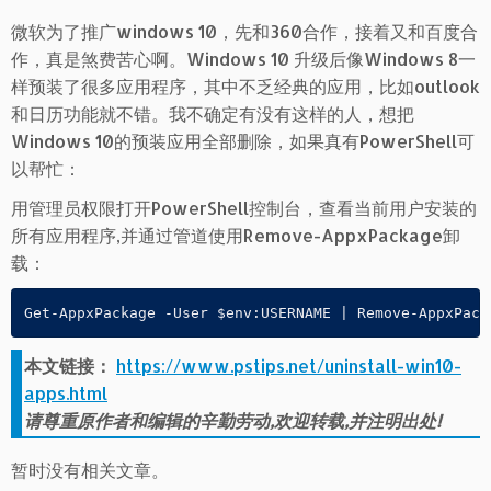
微软为了推广windows 10，先和360合作，接着又和百度合
作，真是煞费苦心啊。Windows 10 升级后像Windows 8一
样预装了很多应用程序，其中不乏经典的应用，比如outlook
和日历功能就不错。我不确定有没有这样的人，想把
Windows 10的预装应用全部删除，如果真有PowerShell可
以帮忙：
用管理员权限打开PowerShell控制台，查看当前用户安装的
所有应用程序,并通过管道使用Remove-AppxPackage卸
载：
Get-AppxPackage -User $env:USERNAME | Remove-AppxPack
本文链接：
https://www.pstips.net/uninstall-win10-
apps.html
请尊重原作者和编辑的辛勤劳动,欢迎转载,并注明出处!
暂时没有相关文章。