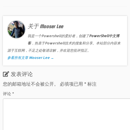
关于 Mooser Lee
我是一个Powershell的爱好者，创建了
PowerShell中文博
客
，热衷于Powershell技术的搜集和分享。本站部分内容来
源于互联网，不足之处敬请谅解，并欢迎您批评指正。
参看所有文章 Mooser Lee
→
发表评论
您的邮箱地址不会被公开。
必填项已用
*
标注
评论
*