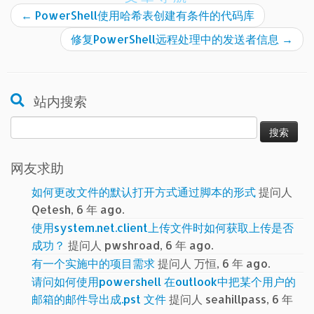
←
PowerShell使用哈希表创建有条件的代码库
修复PowerShell远程处理中的发送者信息
→
站内搜索
搜
索：
网友求助
如何更改文件的默认打开方式通过脚本的形式
提问人
Qetesh, 6 年 ago.
使用system.net.client上传文件时如何获取上传是否
成功？
提问人 pwshroad, 6 年 ago.
有一个实施中的项目需求
提问人 万恒, 6 年 ago.
请问如何使用powershell 在outlook中把某个用户的
邮箱的邮件导出成.pst 文件
提问人 seahillpass, 6 年