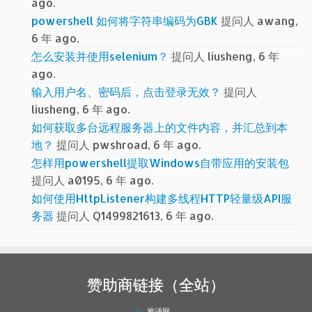
ago.
powershell 如何将字符串编码为GBK
提问人 awang,
6 年 ago.
怎么安装并使用selenium？
提问人 liusheng, 6 年
ago.
输入用户名、密码后，点击登录无效？
提问人
liusheng, 6 年 ago.
如何获取多台远程服务器上的文件内容，并汇总到本
地？
提问人 pwshroad, 6 年 ago.
怎样用powershell提取Windows自带应用的安装包
提问人 a0195, 6 年 ago.
如何使用HttpListener构建多线程HTTP轻量级API服
务器
提问人 Q1499821613, 6 年 ago.
赞助商链接（全站）
雅诵网