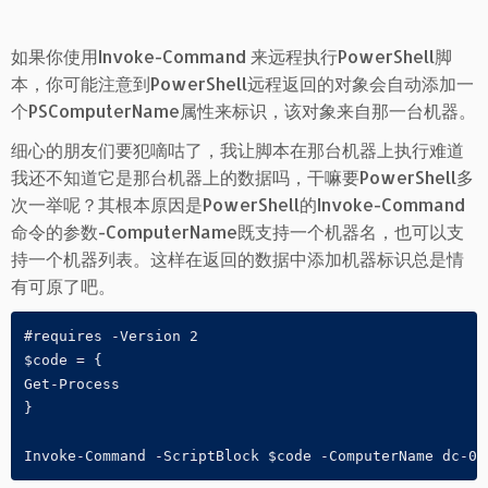
如果你使用Invoke-Command 来远程执行PowerShell脚
本，你可能注意到PowerShell远程返回的对象会自动添加一
个PSComputerName属性来标识，该对象来自那一台机器。
细心的朋友们要犯嘀咕了，我让脚本在那台机器上执行难道
我还不知道它是那台机器上的数据吗，干嘛要PowerShell多
次一举呢？其根本原因是PowerShell的Invoke-Command
命令的参数-ComputerName既支持一个机器名，也可以支
持一个机器列表。这样在返回的数据中添加机器标识总是情
有可原了吧。
#requires -Version 2

$code = {

Get-Process

}

Invoke-Command -ScriptBlock $code -ComputerName dc-01