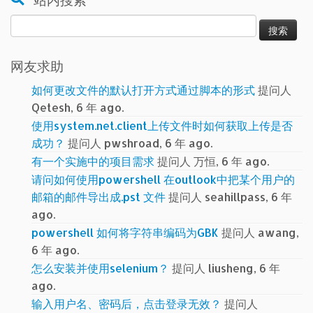
站内搜索
搜
索：
网友求助
如何更改文件的默认打开方式通过脚本的形式
提问人
Qetesh, 6 年 ago.
使用system.net.client上传文件时如何获取上传是否
成功？
提问人 pwshroad, 6 年 ago.
有一个实施中的项目需求
提问人 万恒, 6 年 ago.
请问如何使用powershell 在outlook中把某个用户的
邮箱的邮件导出成.pst 文件
提问人 seahillpass, 6 年
ago.
powershell 如何将字符串编码为GBK
提问人 awang,
6 年 ago.
怎么安装并使用selenium？
提问人 liusheng, 6 年
ago.
输入用户名、密码后，点击登录无效？
提问人