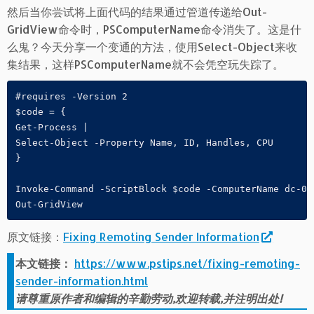
然后当你尝试将上面代码的结果通过管道传递给Out-
GridView命令时，PSComputerName命令消失了。这是什
么鬼？今天分享一个变通的方法，使用Select-Object来收
集结果，这样PSComputerName就不会凭空玩失踪了。
#requires -Version 2

$code = {

Get-Process |

Select-Object -Property Name, ID, Handles, CPU

}

Invoke-Command -ScriptBlock $code -ComputerName dc-01 
Out-GridView
原文链接：
Fixing Remoting Sender Information
本文链接：
https://www.pstips.net/fixing-remoting-
sender-information.html
请尊重原作者和编辑的辛勤劳动,欢迎转载,并注明出处!