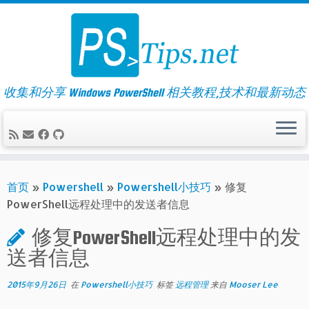
Skip
to
content
收集和分享 Windows PowerShell 相关教程,技术和最新动态
首页
»
Powershell
»
Powershell小技巧
»
修复
PowerShell远程处理中的发送者信息
修复PowerShell远程处理中的发
送者信息
2015年9月26日
在
Powershell小技巧
标签
远程管理
来自
Mooser Lee