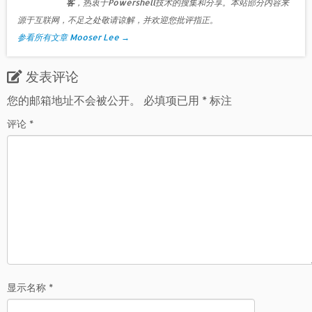
客
，热衷于Powershell技术的搜集和分享。本站部分内容来
源于互联网，不足之处敬请谅解，并欢迎您批评指正。
参看所有文章 Mooser Lee
→
发表评论
您的邮箱地址不会被公开。
必填项已用
*
标注
评论
*
显示名称
*