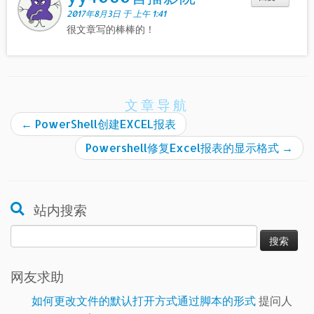
2017年8月3日 于 上午 1:41
很文章写的棒棒的！
文章导航
←
PowerShell创建EXCEL报表
Powershell修复Excel报表的显示格式
→
站内搜索
搜
索：
网友求助
如何更改文件的默认打开方式通过脚本的形式
提问人