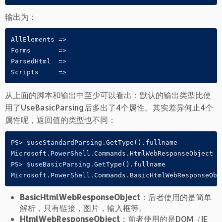
输出为：
AllElements =>

Forms       =>

ParsedHtml  =>

从上面的脚本和输出中至少可以看出：默认的输出类型比使
用了UseBasicParsing后多出了4个属性。其实差异何止4个
属性呢，返回值的类型也不同：
PS> $useStandardParsing.GetType().fullname

Microsoft.PowerShell.Commands.HtmlWebResponseObject

PS> $useBasicParsing.GetType().fullname

Microsoft.PowerShell.Commands.BasicHtmlWebResponseObj
BasicHtmlWebResponseObject
：后者使用的是简单
解析，只有链接，图片，输入框等。
HtmlWebResponseObject
：前者使用的是DOM（IE