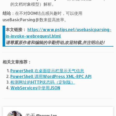
的文档对象模型）解析。
结论
：在不对DOM结点感兴趣时，可以使用
useBasicParsing参数来提高效率。
本文链接：
https://www.pstips.net/usebasicparsing-
in-invoke-webrequest.html
请尊重原作者和编辑的辛勤劳动,欢迎转载,并注明出处!
相关文章推荐：
PowerShell 在桌面提示栏显示天气信息
PowerShell 调用WordPress XML-RPC API
检测网址的HTTP状态码（定制版）
WebServices中使用JSON
关于 Mooser Lee