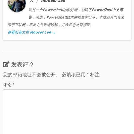
我是一个Powershell的爱好者，创建了
PowerShell中文博
客
，热衷于Powershell技术的搜集和分享。本站部分内容来
源于互联网，不足之处敬请谅解，并欢迎您批评指正。
参看所有文章 Mooser Lee
→
发表评论
您的邮箱地址不会被公开。
必填项已用
*
标注
评论
*