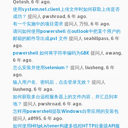
Qetesh, 6 年 ago.
使用system.net.client上传文件时如何获取上传是否
成功？
提问人 pwshroad, 6 年 ago.
有一个实施中的项目需求
提问人 万恒, 6 年 ago.
请问如何使用powershell 在outlook中把某个用户的
邮箱的邮件导出成.pst 文件
提问人 seahillpass, 6 年
ago.
powershell 如何将字符串编码为GBK
提问人 awang,
6 年 ago.
怎么安装并使用selenium？
提问人 liusheng, 6 年
ago.
输入用户名、密码后，点击登录无效？
提问人
liusheng, 6 年 ago.
如何获取多台远程服务器上的文件内容，并汇总到本
地？
提问人 pwshroad, 6 年 ago.
怎样用powershell提取Windows自带应用的安装包
提问人 a0195, 6 年 ago.
如何使用HttpListener构建多线程HTTP轻量级API服