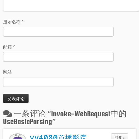
显示名称
*
邮箱
*
网站
一条评论 “
Invoke-WebRequest中的
UseBasicParsing
”
yy4080首播影院
回复
↓