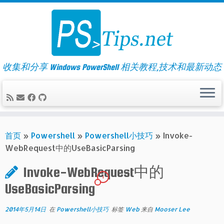
Skip
to
content
收集和分享 Windows PowerShell 相关教程,技术和最新动态
首页
»
Powershell
»
Powershell小技巧
»
Invoke-
WebRequest中的UseBasicParsing
Invoke-WebRequest中的
1
UseBasicParsing
2014年5月14日
在
Powershell小技巧
标签
Web
来自
Mooser Lee