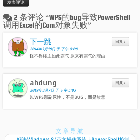
2 条评论 “
WPS的bug导致PowerShell
调用Excel的Com对象失败
”
下一跳
回复
↓
2014年3月18日 于 下午 9:08
怪不得楼主如此霸气 原来有霸气的理由
ahdung
回复
↓
2019年3月7日 于 下午 5:03
以WPS那副尿性，不是BUG，而是故意
文章导航
←
解决Windows 8.1英文操作系统上PowerShell控制