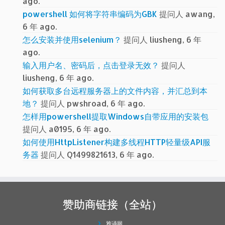
ago.
powershell 如何将字符串编码为GBK
提问人 awang,
6 年 ago.
怎么安装并使用selenium？
提问人 liusheng, 6 年
ago.
输入用户名、密码后，点击登录无效？
提问人
liusheng, 6 年 ago.
如何获取多台远程服务器上的文件内容，并汇总到本
地？
提问人 pwshroad, 6 年 ago.
怎样用powershell提取Windows自带应用的安装包
提问人 a0195, 6 年 ago.
如何使用HttpListener构建多线程HTTP轻量级API服
务器
提问人 Q1499821613, 6 年 ago.
赞助商链接（全站）
雅诵网