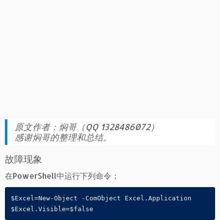
原文作者：焖哥（QQ 1328486072）
感谢焖哥的整理和总结。
故障现象
在PowerShell中运行下列命令：
$Excel=New-Object -ComObject Excel.Application

$Excel.Visible=$false