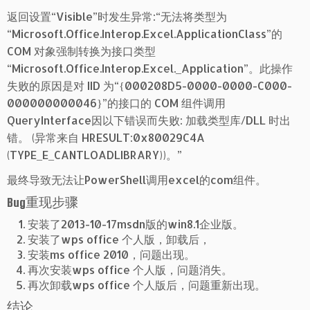
返回设置“Visible”时发生异常:“无法将类型为
“Microsoft.Office.Interop.Excel.ApplicationClass”的
COM 对象强制转换为接口类型
“Microsoft.Office.Interop.Excel._Application”。此操作
失败的原因是对 IID 为“{000208D5-0000-0000-C000-
000000000046}”的接口的 COM 组件调用
QueryInterface因以下错误而失败: 加载类型库/DLL 时出
错。 (异常来自 HRESULT:0x80029C4A
(TYPE_E_CANTLOADLIBRARY))。”
最终导致无法让PowerShell调用excel的com组件。
Bug重现步骤
安装了2013-10-17msdn版的win8.1企业版。
安装了wps office 个人版，卸载后，
安装ms office 2010，问题出现。
再次安装wps office 个人版，问题消失。
再次卸载wps office 个人版后，问题重新出现。
结论