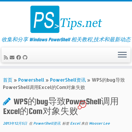
Skip
to
content
收集和分享 Windows PowerShell 相关教程,技术和最新动态
首页
»
Powershell
»
PowerShell资讯
»
WPS的bug导致
PowerShell调用Excel的Com对象失败
WPS的bug导致PowerShell调用
2
Excel的Com对象失败
2013年12月5日
在
PowerShell资讯
标签
Excel
来自
Mooser Lee