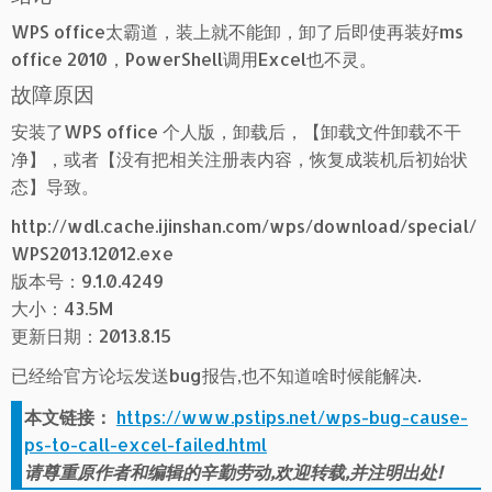
WPS office太霸道，装上就不能卸，卸了后即使再装好ms
office 2010，PowerShell调用Excel也不灵。
故障原因
安装了WPS office 个人版，卸载后，【卸载文件卸载不干
净】，或者【没有把相关注册表内容，恢复成装机后初始状
态】导致。
http://wdl.cache.ijinshan.com/wps/download/special/
WPS2013.12012.exe
版本号：9.1.0.4249
大小：43.5M
更新日期：2013.8.15
已经给官方论坛发送bug报告,也不知道啥时候能解决.
本文链接：
https://www.pstips.net/wps-bug-cause-
ps-to-call-excel-failed.html
请尊重原作者和编辑的辛勤劳动,欢迎转载,并注明出处!