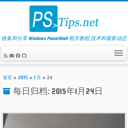
Skip
to
content
收集和分享 Windows PowerShell 相关教程,技术和最新动态
首页
»
2015
»
1 月
»
24
每日归档:
2015年1月24日