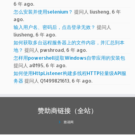
6 年 ago.
怎么安装并使用selenium？
提问人 liusheng, 6 年
ago.
输入用户名、密码后，点击登录无效？
提问人
liusheng, 6 年 ago.
如何获取多台远程服务器上的文件内容，并汇总到本
地？
提问人 pwshroad, 6 年 ago.
怎样用powershell提取Windows自带应用的安装包
提问人 a0195, 6 年 ago.
如何使用HttpListener构建多线程HTTP轻量级API服
务器
提问人 Q1499821613, 6 年 ago.
赞助商链接（全站）
雅诵网