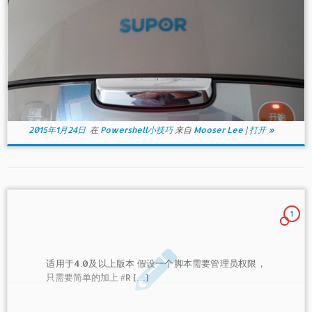
2015年1月24日
在
Powershell小技巧
来自
Mooser Lee
|
打开 »
1
适用于4.0及以上版本 假设一个脚本需要管理员权限，
只需要简单的加上 #R […]