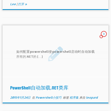
Lee
|
打开 »
3
如何配置powershell使powershell启动时自动加载
所有的.NET的 […]
PowerShell自动加载.NET类库
2015年1月24日
在
Powershell小技巧
标签
程序集
来自
leopard