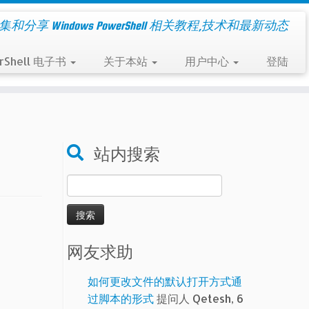
集和分享 Windows PowerShell 相关教程,技术和最新动态
rShell 电子书
关于本站
用户中心
登陆
站内搜索
搜
索：
网友求助
如何更改文件的默认打开方式通
过脚本的形式
提问人 Qetesh, 6