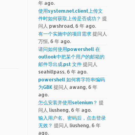
年 ago.
使用system.net.client上传文
件时如何获取上传是否成功？
提
问人 pwshroad, 6 年 ago.
有一个实施中的项目需求
提问人
万恒, 6 年 ago.
请问如何使用powershell 在
outlook中把某个用户的邮箱的
邮件导出成.pst 文件
提问人
seahillpass, 6 年 ago.
powershell 如何将字符串编码
为GBK
提问人 awang, 6 年
ago.
怎么安装并使用selenium？
提
问人 liusheng, 6 年 ago.
输入用户名、密码后，点击登录
无效？
提问人 liusheng, 6 年
ago.