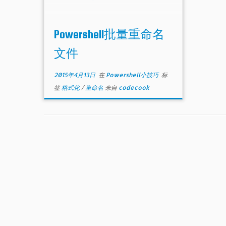
Powershell批量重命名
文件
2015年4月13日
在
Powershell小技巧
标
签
格式化
/
重命名
来自
codecook