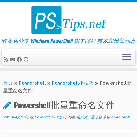
Skip
to
content
收集和分享 Windows PowerShell 相关教程,技术和最新动态
首页
»
Powershell
»
Powershell小技巧
»
Powershell批
量重命名文件
Powershell批量重命名文件
2015年4月13日
在
Powershell小技巧
标签
格式化
/
重命名
来自
codecook