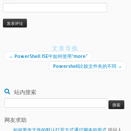
文章导航
←
PowerShell ISE中如何使用“more”
Powershell比较文件夹的不同
→
站内搜索
搜
索：
网友求助
如何更改文件的默认打开方式通过脚本的形式
提问人