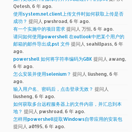
Qetesh, 6 年 ago.
使用system.net.client上传文件时如何获取上传是否
成功？
提问人 pwshroad, 6 年 ago.
有一个实施中的项目需求
提问人 万恒, 6 年 ago.
请问如何使用powershell 在outlook中把某个用户的
邮箱的邮件导出成.pst 文件
提问人 seahillpass, 6 年
ago.
powershell 如何将字符串编码为GBK
提问人 awang,
6 年 ago.
怎么安装并使用selenium？
提问人 liusheng, 6 年
ago.
输入用户名、密码后，点击登录无效？
提问人
liusheng, 6 年 ago.
如何获取多台远程服务器上的文件内容，并汇总到本
地？
提问人 pwshroad, 6 年 ago.
怎样用powershell提取Windows自带应用的安装包
提问人 a0195, 6 年 ago.