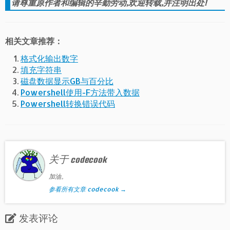
请尊重原作者和编辑的辛勤劳动,欢迎转载,并注明出处!
相关文章推荐：
格式化输出数字
填充字符串
磁盘数据显示GB与百分比
Powershell使用-F方法带入数据
Powershell转换错误代码
关于 codecook
加油。
参看所有文章 codecook
→
发表评论