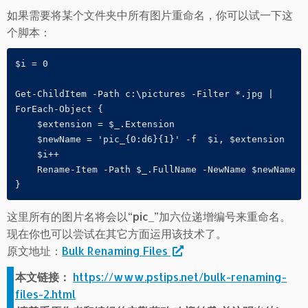
如果需要将某个文件夹中所有图片重命名，你可以试一下这
个脚本：
$i = 0

Get-ChildItem -Path c:\pictures -Filter *.jpg |

ForEach-Object {

    $extension = $_.Extension

    $newName = 'pic_{0:d6}{1}' -f  $i, $extension

    $i++

    Rename-Item -Path $_.FullName -NewName $newName 

这里所有的图片名将会以“pic_”加六位递增编号来重命名。
现在你也可以尝试在其它方面运用该技术了。
原文地址：
Bulk Renaming Files
本文链接：
https://www.pstips.net/bulk-renaming-
files-2.html