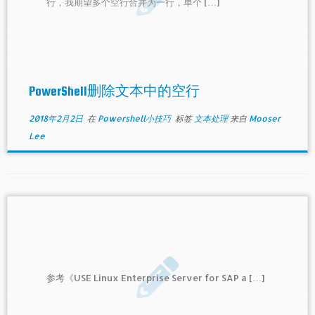
行，我期望多个空行合并为一行，单个 […]
PowerShell删除文本中的空行
2018年2月2日
在
Powershell小技巧
标签
文本处理
来自
Mooser
Lee
参考《USE Linux Enterprise Server for SAP a […]