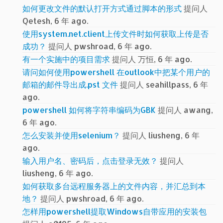
如何更改文件的默认打开方式通过脚本的形式
提问人
Qetesh, 6 年 ago.
使用system.net.client上传文件时如何获取上传是否
成功？
提问人 pwshroad, 6 年 ago.
有一个实施中的项目需求
提问人 万恒, 6 年 ago.
请问如何使用powershell 在outlook中把某个用户的
邮箱的邮件导出成.pst 文件
提问人 seahillpass, 6 年
ago.
powershell 如何将字符串编码为GBK
提问人 awang,
6 年 ago.
怎么安装并使用selenium？
提问人 liusheng, 6 年
ago.
输入用户名、密码后，点击登录无效？
提问人
liusheng, 6 年 ago.
如何获取多台远程服务器上的文件内容，并汇总到本
地？
提问人 pwshroad, 6 年 ago.
怎样用powershell提取Windows自带应用的安装包