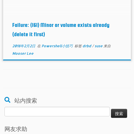
Failure: (161) Minor or volume exists already
(delete it first)
2018年2月2日
在
Powershell小技巧
标签
drbd
/
suse
来自
Mooser Lee
站内搜索
搜
索：
网友求助