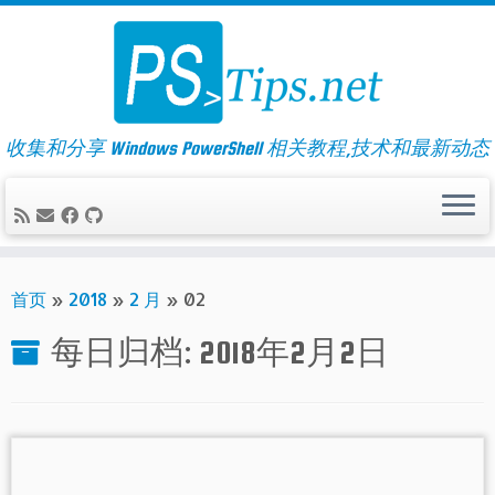
Skip
to
content
收集和分享 Windows PowerShell 相关教程,技术和最新动态
首页
»
2018
»
2 月
»
02
每日归档:
2018年2月2日