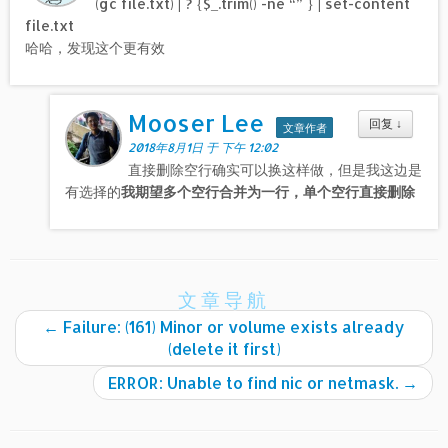
(gc file.txt) | ? {$_.trim() -ne “” } | set-content
file.txt
哈哈，发现这个更有效
Mooser Lee
回复
↓
文章作者
2018年8月1日 于 下午 12:02
直接删除空行确实可以换这样做，但是我这边是
有选择的
我期望多个空行合并为一行，单个空行直接删除
文章导航
←
Failure: (161) Minor or volume exists already
(delete it first)
ERROR: Unable to find nic or netmask.
→