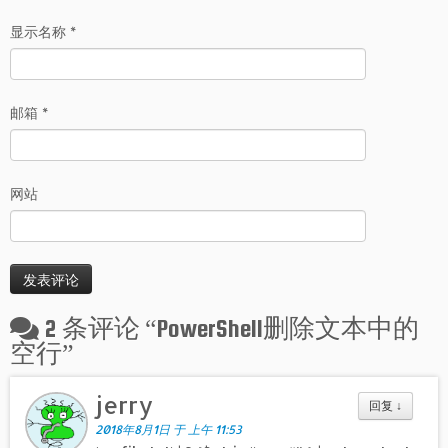
显示名称
*
邮箱
*
网站
2 条评论 “
PowerShell删除文本中的
空行
”
jerry
回复
↓
2018年8月1日 于 上午 11:53