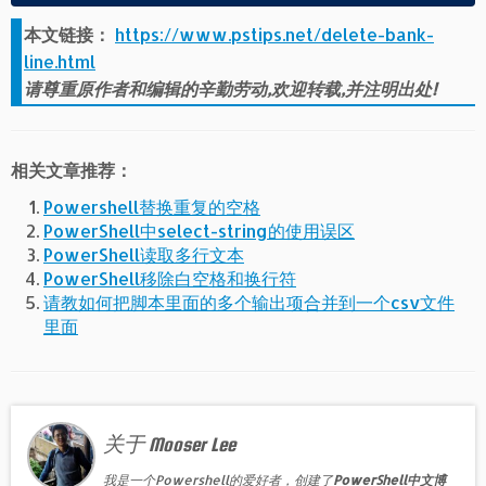
本文链接：
https://www.pstips.net/delete-bank-
line.html
请尊重原作者和编辑的辛勤劳动,欢迎转载,并注明出处!
相关文章推荐：
Powershell替换重复的空格
PowerShell中select-string的使用误区
PowerShell读取多行文本
PowerShell移除白空格和换行符
请教如何把脚本里面的多个输出项合并到一个csv文件
里面
关于 Mooser Lee
我是一个Powershell的爱好者，创建了
PowerShell中文博