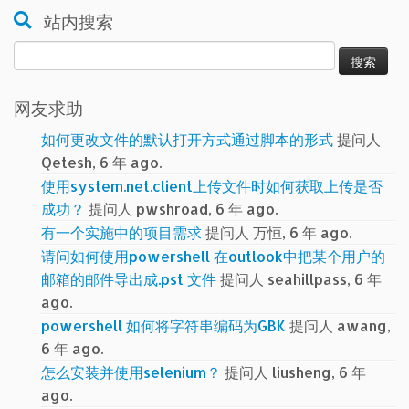
站内搜索
搜
索：
网友求助
如何更改文件的默认打开方式通过脚本的形式
提问人
Qetesh, 6 年 ago.
使用system.net.client上传文件时如何获取上传是否
成功？
提问人 pwshroad, 6 年 ago.
有一个实施中的项目需求
提问人 万恒, 6 年 ago.
请问如何使用powershell 在outlook中把某个用户的
邮箱的邮件导出成.pst 文件
提问人 seahillpass, 6 年
ago.
powershell 如何将字符串编码为GBK
提问人 awang,
6 年 ago.
怎么安装并使用selenium？
提问人 liusheng, 6 年
ago.