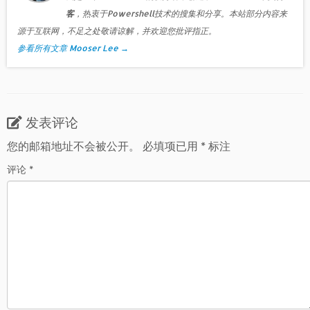
客
，热衷于Powershell技术的搜集和分享。本站部分内容来
源于互联网，不足之处敬请谅解，并欢迎您批评指正。
参看所有文章 Mooser Lee
→
发表评论
您的邮箱地址不会被公开。
必填项已用
*
标注
评论
*