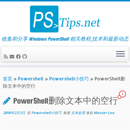
Skip
to
content
收集和分享 Windows PowerShell 相关教程,技术和最新动态
首页
»
Powershell
»
Powershell小技巧
»
PowerShell删
除文本中的空行
2
PowerShell删除文本中的空行
2018年2月2日
在
Powershell小技巧
标签
文本处理
来自
Mooser Lee