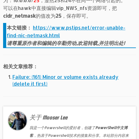
为：10.0.0.0/
25
，显然25和24不在同一个网络引起的。
可以在hawk中直接编辑vip_NWS_nfs资源即可，把
cidr_netmask
的值改为
25
，保存即可。
本文链接：
https://www.pstips.net/error-unable-
find-nic-netmask.html
请尊重原作者和编辑的辛勤劳动,欢迎转载,并注明出处!
相关文章推荐：
Failure: (161) Minor or volume exists already
(delete it first)
关于 Mooser Lee
我是一个Powershell的爱好者，创建了
PowerShell中文博
客
，热衷于Powershell技术的搜集和分享。本站部分内容来