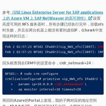
参考
《USE Linux Enterprise Server for SAP applications
上的 Azure VM 上 SAP NetWeaver 的高可用性》
设置
高度可用的 NFS 服务器时，所有步骤已经执行完毕，挂载nfs
时失败，并且在两台机器上都没有看到虚拟IP，在hawk中发
现这样的日志：
Feb 2 02:57:23 NFS02 IPaddr2(vip_NWS_nfs)[3897]: 
ERRO
Feb 2 02:57:23 NFS02 IPaddr2(vip_NWS_nfs)[3897]: INFO
回头检查我在CRM中的设置命令，cidr_netmask=24：
NFS01:~ # sudo crm configure

crm(live)configure# primitive vip_NWS_nfs IPaddr2 \

   >   params ip=10.0.0.9 
cidr_netmask=24
 \

   >   op monitor interval=10 timeout=20
再回到Azure的Portal上发现，我的子网对应的地址空间