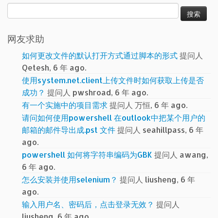
搜
索：
网友求助
如何更改文件的默认打开方式通过脚本的形式
提问人
Qetesh, 6 年 ago.
使用system.net.client上传文件时如何获取上传是否
成功？
提问人 pwshroad, 6 年 ago.
有一个实施中的项目需求
提问人 万恒, 6 年 ago.
请问如何使用powershell 在outlook中把某个用户的
邮箱的邮件导出成.pst 文件
提问人 seahillpass, 6 年
ago.
powershell 如何将字符串编码为GBK
提问人 awang,
6 年 ago.
怎么安装并使用selenium？
提问人 liusheng, 6 年
ago.
输入用户名、密码后，点击登录无效？
提问人
liusheng, 6 年 ago.