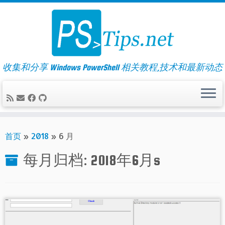
Skip
to
content
收集和分享 Windows PowerShell 相关教程,技术和最新动态
首页
»
2018
»
6 月
每月归档:
2018年6月
s