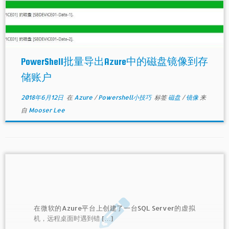
PowerShell批量导出Azure中的磁盘镜像到存
储账户
2018年6月12日
在
Azure
/
Powershell小技巧
标签
磁盘
/
镜像
来
自
Mooser Lee
在微软的Azure平台上创建了一台SQL Server的虚拟
机，远程桌面时遇到错 […]