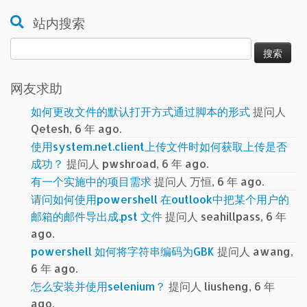
站内搜索
搜
索：
网友求助
如何更改文件的默认打开方式通过脚本的形式
提问人
Qetesh, 6 年 ago.
使用system.net.client上传文件时如何获取上传是否
成功？
提问人 pwshroad, 6 年 ago.
有一个实施中的项目需求
提问人 万恒, 6 年 ago.
请问如何使用powershell 在outlook中把某个用户的
邮箱的邮件导出成.pst 文件
提问人 seahillpass, 6 年
ago.
powershell 如何将字符串编码为GBK
提问人 awang,
6 年 ago.
怎么安装并使用selenium？
提问人 liusheng, 6 年
ago.