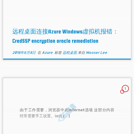
远程桌面连接Azure Windows虚拟机报错：
CredSSP encryption oracle remediation
2018年6月8日
在
Azure
标签
远程桌面
来自
Mooser Lee
1
由于工作需要，浏览器中在internet选项 这部分内容
经常需要手工设置。ie出 […]