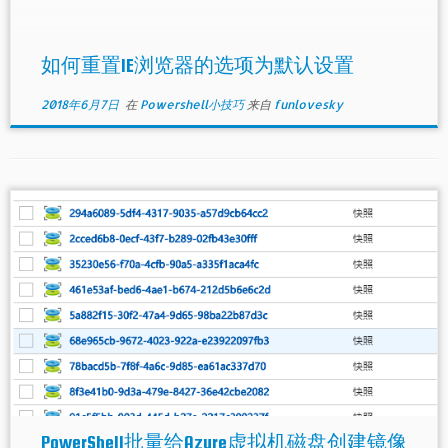
如何重置IE浏览器的选项为默认设置
2018年6月7日
在
Powershell小技巧
来自
funlovesky
PowerShell批量给Azure虚拟机磁盘创建镜像