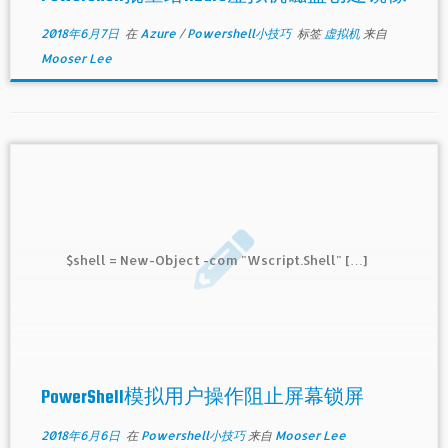
2018年6月7日
在
Azure
/
Powershell小技巧
标签
虚拟机
来自
Mooser Lee
$shell = New-Object -com "Wscript.Shell" […]
PowerShell模拟用户操作阻止屏幕锁屏
2018年6月6日
在
Powershell小技巧
来自
Mooser Lee