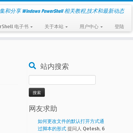
集和分享 Windows PowerShell 相关教程,技术和最新动态
rShell 电子书
关于本站
用户中心
登陆
站内搜索
搜
索：
网友求助
如何更改文件的默认打开方式通
过脚本的形式
提问人 Qetesh, 6