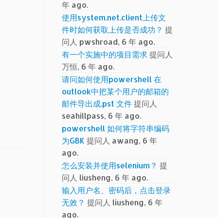
年 ago.
使用system.net.client上传文
件时如何获取上传是否成功？
提
问人 pwshroad, 6 年 ago.
有一个实施中的项目需求
提问人
万恒, 6 年 ago.
请问如何使用powershell 在
outlook中把某个用户的邮箱的
邮件导出成.pst 文件
提问人
seahillpass, 6 年 ago.
powershell 如何将字符串编码
为GBK
提问人 awang, 6 年
ago.
怎么安装并使用selenium？
提
问人 liusheng, 6 年 ago.
输入用户名、密码后，点击登录
无效？
提问人 liusheng, 6 年
ago.