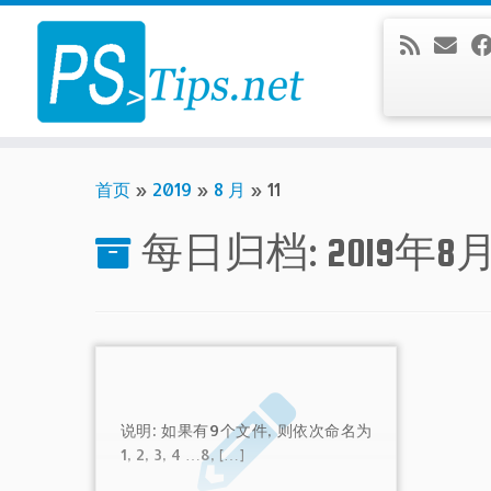
Skip
to
content
首页
»
2019
»
8 月
»
11
每日归档:
2019年8月
说明: 如果有9个文件, 则依次命名为
1, 2, 3, 4 …8, […]