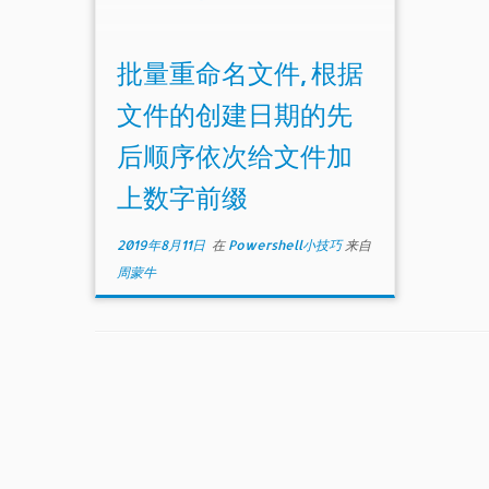
批量重命名文件, 根据
文件的创建日期的先
后顺序依次给文件加
上数字前缀
2019年8月11日
在
Powershell小技巧
来自
周蒙牛