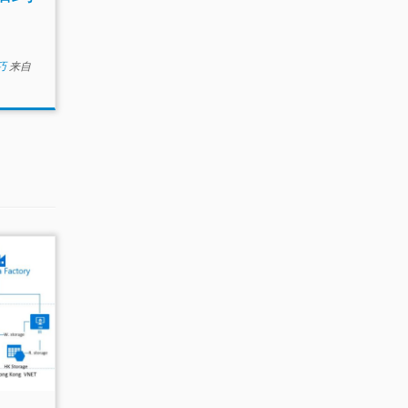
技巧
来自