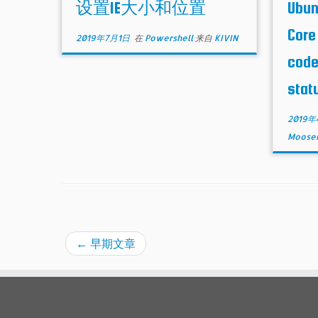
设置IE大小和位置
Ubun
Cor
2019年7月1日
在
Powershell
来自
KIVIN
code
stat
2019年
Mooser
←
早期文章