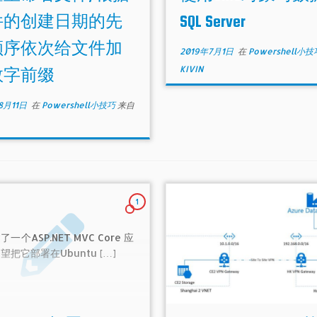
件的创建日期的先
SQL Server
顺序依次给文件加
2019年7月1日
在
Powershell小
KIVIN
数字前缀
8月11日
在
Powershell小技巧
来自
1
一个ASP.NET MVC Core 应
望把它部署在Ubuntu […]