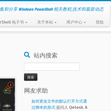
集和分享 Windows PowerShell 相关教程,技术和最新动态
rShell 电子书
关于本站
用户中心
登陆
站内搜索
搜
索：
2
网友求助
如何更改文件的默认打开方式通
过脚本的形式
提问人 Qetesh, 6