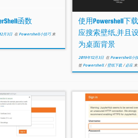
erShell函数
使用Powershell下
应搜索壁纸,并且
12月3日
在
Powershell小技巧
来
为桌面背景
2019年12月3日
在
Powershell
签
Powershell
/
壁纸下载
/
必应
来