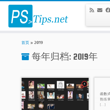
Skip
to
content
首页
»
2019
每年归档:
2019年
1
函数式
熟练掌
[…]