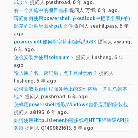
成功？
提问人 pwshroad, 6 年 ago.
有一个实施中的项目需求
提问人 万恒, 6 年 ago.
请问如何使用powershell 在outlook中把某个用户的
邮箱的邮件导出成.pst 文件
提问人 seahillpass, 6 年
ago.
powershell 如何将字符串编码为GBK
提问人 awang,
6 年 ago.
怎么安装并使用selenium？
提问人 liusheng, 6 年
ago.
输入用户名、密码后，点击登录无效？
提问人
liusheng, 6 年 ago.
如何获取多台远程服务器上的文件内容，并汇总到本
地？
提问人 pwshroad, 6 年 ago.
怎样用powershell提取Windows自带应用的安装包
提问人 a0195, 6 年 ago.
如何使用HttpListener构建多线程HTTP轻量级API服
务器
提问人 Q1499821613, 6 年 ago.