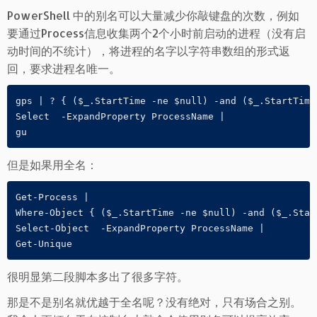
PowerShell 中的别名可以大量减少你敲键盘的次数，例如
要通过Process信息收集两个2个小时前启动的进程（没有启
动时间的不统计），将进程的名字以字符串数组的形式返
回，要求进程名唯一。
gps | ? { ($_.StartTime -ne $null) -and ($_.StartTime
Select  -ExpandProperty ProcessName |

gu
但是如果用全名：
Get-Process | 

Where-Object { ($_.StartTime -ne $null) -and ($_.Star
Select-Object  -ExpandProperty ProcessName |

Get-Unique
很明显第二段脚本多出了很多字符。
那是不是别名就优越于全名呢？没有绝对，只有场合之别。