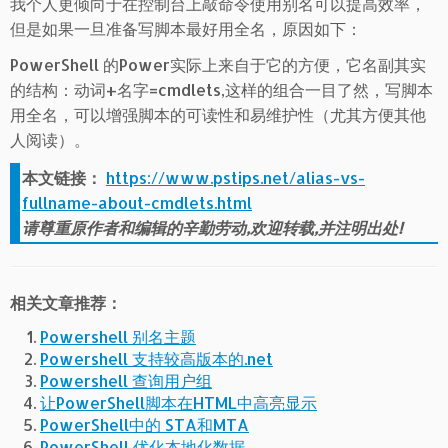
我个人更倾向于在控制台上敲命令使用别名可以提高效率，
但是如果一旦准备写脚本最好用全名，原因如下：
PowerShell 的Power实际上来自于它的方便，它名副其实
的结构：动词+名字=cmdlets,这样的组合一目了然，写脚本
用全名，可以增强脚本的可读性和易维护性（尤其方便其他
人阅读）。
本文链接：
https://www.pstips.net/alias-vs-
fullname-about-cmdlets.html
请尊重原作者和编辑的辛勤劳动,欢迎转载,并注明出处!
相关文章推荐：
Powershell 别名主题
Powershell 支持较高版本的.net
Powershell 查询用户组
让PowerShell脚本在HTML中高亮显示
PowerShell中的 STA和MTA
PowerShell 优化本地化数据