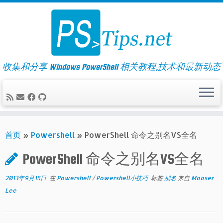
Skip
to
content
收集和分享 Windows PowerShell 相关教程,技术和最新动态
首页
»
Powershell
»
PowerShell 命令之别名VS全名
PowerShell 命令之别名VS全名
2013年9月15日
在
Powershell
/
Powershell小技巧
标签
别名
来自
Mooser
Lee