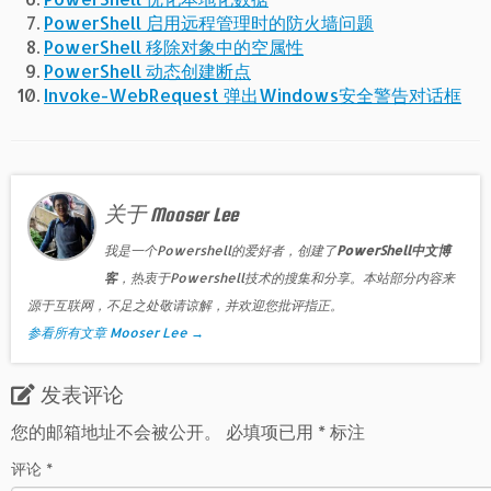
PowerShell 启用远程管理时的防火墙问题
PowerShell 移除对象中的空属性
PowerShell 动态创建断点
Invoke-WebRequest 弹出Windows安全警告对话框
关于 Mooser Lee
我是一个Powershell的爱好者，创建了
PowerShell中文博
客
，热衷于Powershell技术的搜集和分享。本站部分内容来
源于互联网，不足之处敬请谅解，并欢迎您批评指正。
参看所有文章 Mooser Lee
→
发表评论
您的邮箱地址不会被公开。
必填项已用
*
标注
评论
*