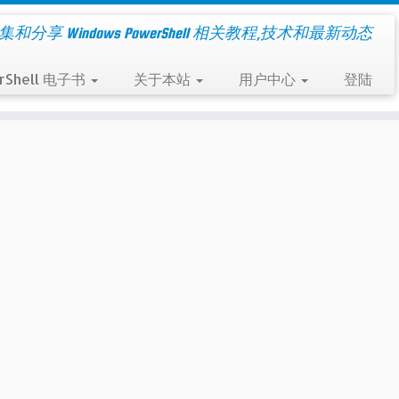
集和分享 Windows PowerShell 相关教程,技术和最新动态
rShell 电子书
关于本站
用户中心
登陆