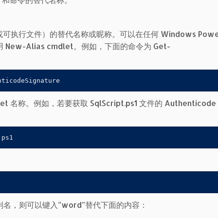
可执行文件）的替代名称或昵称。可以在任何 Windows PowerS
-Alias cmdlet。例如，下面的命令为 Get-
：
nticodeSignature
名称。例如，若要获取 SqlScript.ps1 文件的 Authenticod
.ps1
ord 的别名，则可以键入”word”替代下面的内容：