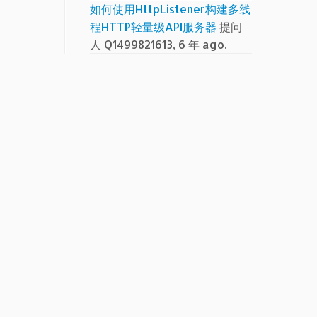
如何使用HttpListener构建多线
程HTTP轻量级API服务器
提问
人 Q1499821613, 6 年 ago.