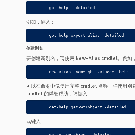
	get-help  -detailed
例如，键入：
	get-help export-alias -detailed
创建别名
要创建新别名，请使用 New-Alias cmdlet。例如
	new-alias -name gh -valueget-help
可以在命令中像使用完整 cmdlet 名称一样使用别
cmdlet 的详细帮助，请键入：
	get-help get-wmiobject -detailed
或键入：
	gh get-wmiobject -detailed