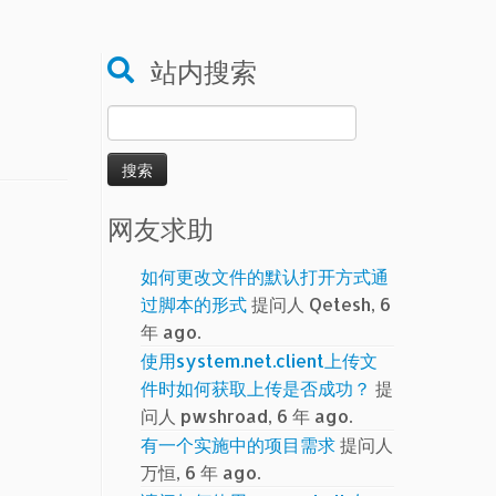
站内搜索
搜
索：
网友求助
如何更改文件的默认打开方式通
过脚本的形式
提问人 Qetesh, 6
年 ago.
使用system.net.client上传文
件时如何获取上传是否成功？
提
问人 pwshroad, 6 年 ago.
有一个实施中的项目需求
提问人
万恒, 6 年 ago.