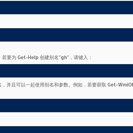
，若要为 Get-Help 创建别名”gh”，请键入：
名，并且可以一起使用别名和参数。例如，若要获取 Get-WmiObj