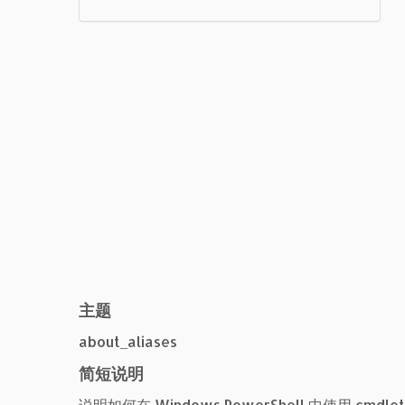
序
主题
about_aliases
简短说明
说明如何在 Windows PowerShell 中使用 cm