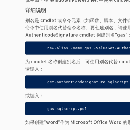
详细说明
别名是 cmdlet 或命令元素（如函数、脚本、文件或
命令中使用别名代替命令名称。要创建别名，请使用 New
AuthenticodeSignature cmdlet 创建别名”gas”
        new-alias -name gas -valueGet-Authe
为 cmdlet 名称创建别名后，可使用别名代替 cmdlet 
请键入：
        get-authenticodesignature sqlscript
或键入：
        gas sqlscript.ps1
如果创建”word”作为 Microsoft Office W