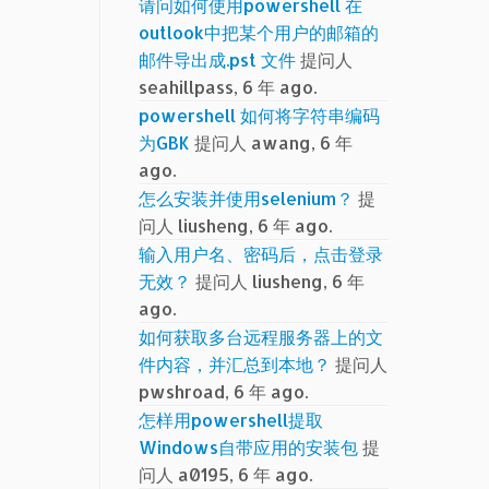
请问如何使用powershell 在
outlook中把某个用户的邮箱的
邮件导出成.pst 文件
提问人
seahillpass, 6 年 ago.
powershell 如何将字符串编码
为GBK
提问人 awang, 6 年
ago.
怎么安装并使用selenium？
提
问人 liusheng, 6 年 ago.
输入用户名、密码后，点击登录
无效？
提问人 liusheng, 6 年
ago.
如何获取多台远程服务器上的文
件内容，并汇总到本地？
提问人
pwshroad, 6 年 ago.
怎样用powershell提取
Windows自带应用的安装包
提
问人 a0195, 6 年 ago.