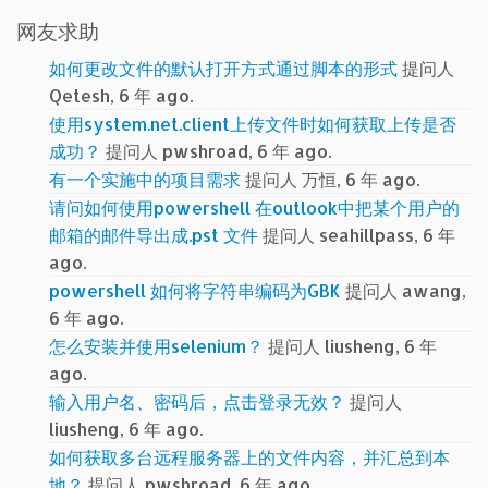
网友求助
如何更改文件的默认打开方式通过脚本的形式
提问人
Qetesh, 6 年 ago.
使用system.net.client上传文件时如何获取上传是否
成功？
提问人 pwshroad, 6 年 ago.
有一个实施中的项目需求
提问人 万恒, 6 年 ago.
请问如何使用powershell 在outlook中把某个用户的
邮箱的邮件导出成.pst 文件
提问人 seahillpass, 6 年
ago.
powershell 如何将字符串编码为GBK
提问人 awang,
6 年 ago.
怎么安装并使用selenium？
提问人 liusheng, 6 年
ago.
输入用户名、密码后，点击登录无效？
提问人
liusheng, 6 年 ago.
如何获取多台远程服务器上的文件内容，并汇总到本
地？
提问人 pwshroad, 6 年 ago.