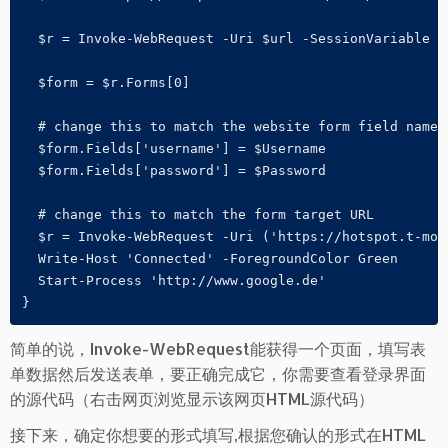
  $r = Invoke-WebRequest -Uri $url -SessionVariable fb
  $form = $r.Forms[0]

  # change this to match the website form field names:
  $form.Fields['username'] = $Username

  $form.Fields['password'] = $Password

  # change this to match the form target URL

  $r = Invoke-WebRequest -Uri ('https://hotspot.t-mob
  Write-Host 'Connected' -ForegroundColor Green

  Start-Process 'http://www.google.de' 

}
简单的说，Invoke-WebRequest能获得一个页面，填写表
单数据然后发送表单，要正确完成它，你需要查看登录界面
的源代码（右击网页浏览显示该网页HTML源代码）
接下来，确定你想要的形式填写,根据您确认的形式在HTML