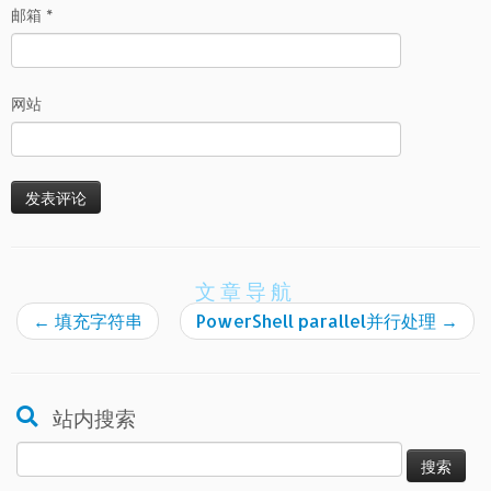
邮箱
*
网站
文章导航
←
填充字符串
PowerShell parallel并行处理
→
站内搜索
搜
索：