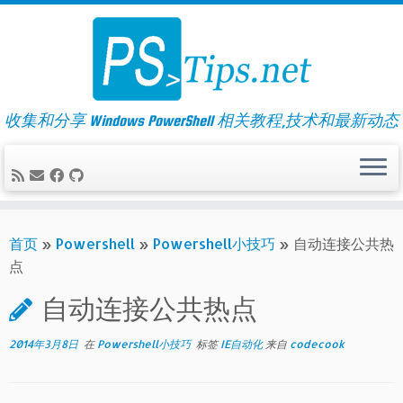
Skip
to
content
收集和分享 Windows PowerShell 相关教程,技术和最新动态
首页
»
Powershell
»
Powershell小技巧
»
自动连接公共热
点
自动连接公共热点
2014年3月8日
在
Powershell小技巧
标签
IE自动化
来自
codecook