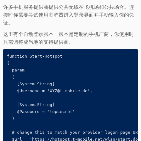
许多手机服务提供商提供公共无线在飞机场和公共场合。连
接时你需要尝试使用浏览器进入登录界面并手动输入你的凭
证。
这里有个自动登录脚本，脚本是定制的手机厂商，你使用时
只需调整成当地的支持提供商。
function Start-Hotspot

{

  param

  (

    [System.String]

    $Username = 'XYZ@t-mobile.de',

    [System.String]

    $Password = 'topsecret'

  )

  # change this to match your provider logon page URL

  $url = 'https://hotspot.t-mobile.net/wlan/start.do'
