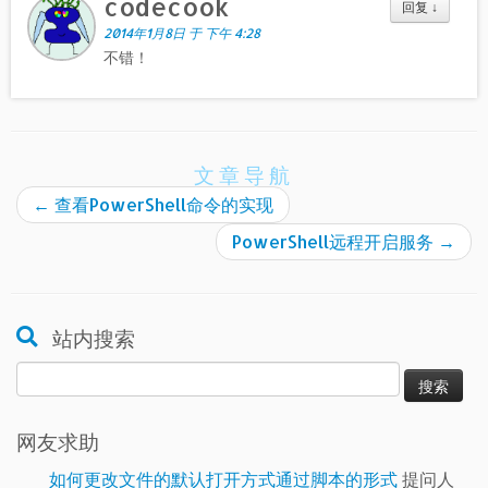
codecook
回复
↓
2014年1月8日 于 下午 4:28
不错！
文章导航
←
查看PowerShell命令的实现
PowerShell远程开启服务
→
站内搜索
搜
索：
网友求助
如何更改文件的默认打开方式通过脚本的形式
提问人