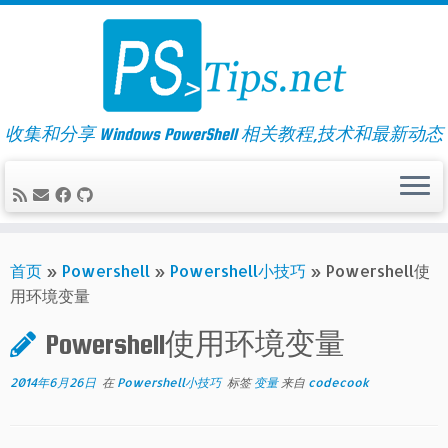
Skip
to
content
收集和分享 Windows PowerShell 相关教程,技术和最新动态
首页
»
Powershell
»
Powershell小技巧
»
Powershell使
用环境变量
Powershell使用环境变量
2014年6月26日
在
Powershell小技巧
标签
变量
来自
codecook