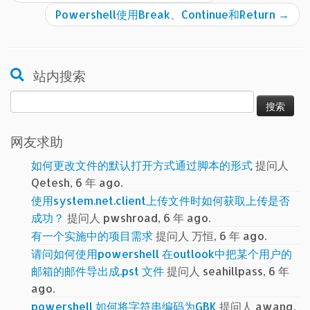
Powershell使用Break、Continue和Return
→
站内搜索
搜
索：
网友求助
如何更改文件的默认打开方式通过脚本的形式
提问人
Qetesh, 6 年 ago.
使用system.net.client上传文件时如何获取上传是否
成功？
提问人 pwshroad, 6 年 ago.
有一个实施中的项目需求
提问人 万恒, 6 年 ago.
请问如何使用powershell 在outlook中把某个用户的
邮箱的邮件导出成.pst 文件
提问人 seahillpass, 6 年
ago.
powershell 如何将字符串编码为GBK
提问人 awang,