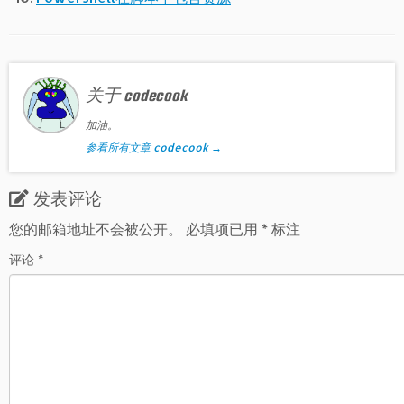
关于 codecook
加油。
参看所有文章 codecook
→
发表评论
您的邮箱地址不会被公开。
必填项已用
*
标注
评论
*