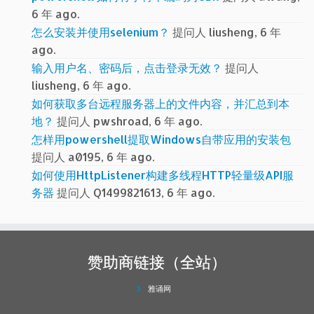
6 年 ago.
怎么安装并使用selenium？
提问人 liusheng, 6 年
ago.
输入用户名、密码后，点击登录无效？
提问人
liusheng, 6 年 ago.
如何获取多台远程服务器上的文件内容，并汇总到本
地？
提问人 pwshroad, 6 年 ago.
怎样用powershell提取Windows自带应用的安装包
提问人 a0195, 6 年 ago.
如何使用HttpListener构建多线程HTTP轻量级API服
务器
提问人 Q1499821613, 6 年 ago.
赞助商链接（全站）
雅诵网