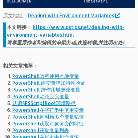
USERDOMAIN                     TobiasAir1
原文地址：
Dealing with Environment Variables
本文链接：
https://www.pstips.net/dealing-with-
environment-variables.html
请尊重原作者和编辑的辛勤劳动,欢迎转载,并注明出处!
相关文章推荐：
PowerShell远程使用本地变量
PowerShell 给变量增加特性验证
PowerShell 跨作用域更改变量
PowerShell动态定义变量
认识$PSScriptRoot环境路径
Powershell在字符串中使用变量
PowerShell同时给多个变量赋值
Powershell获取对象可变的特征
Powershell获取变量列表
Powershell在脚本中包含资源