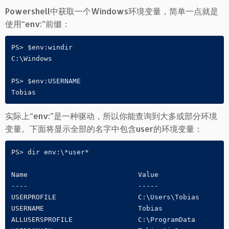
Powershell中获取一个Windows环境变量，简单一点就是
使用“env:”前缀：
PS> $env:windir

C:\Windows

PS> $env:USERNAME

Tobias
实际上“env:”是一种驱动，所以你能查询到大多或部分环境
变量。下面将显示全部的名字中包含user的环境变量：
PS> dir env:\*user*

Name                           Value

----                           -----

USERPROFILE                    C:\Users\Tobias

USERNAME                       Tobias

ALLUSERSPROFILE                C:\ProgramData
