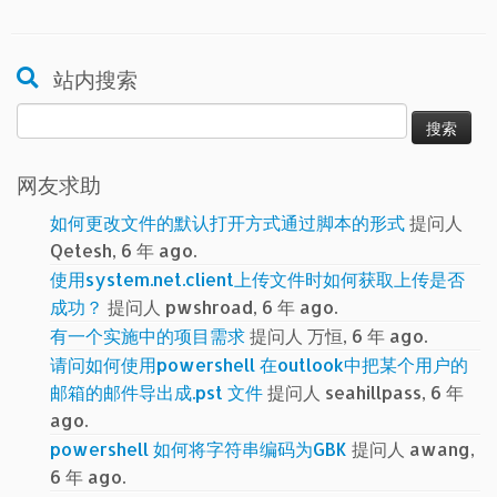
站内搜索
搜
索：
网友求助
如何更改文件的默认打开方式通过脚本的形式
提问人
Qetesh, 6 年 ago.
使用system.net.client上传文件时如何获取上传是否
成功？
提问人 pwshroad, 6 年 ago.
有一个实施中的项目需求
提问人 万恒, 6 年 ago.
请问如何使用powershell 在outlook中把某个用户的
邮箱的邮件导出成.pst 文件
提问人 seahillpass, 6 年
ago.
powershell 如何将字符串编码为GBK
提问人 awang,
6 年 ago.