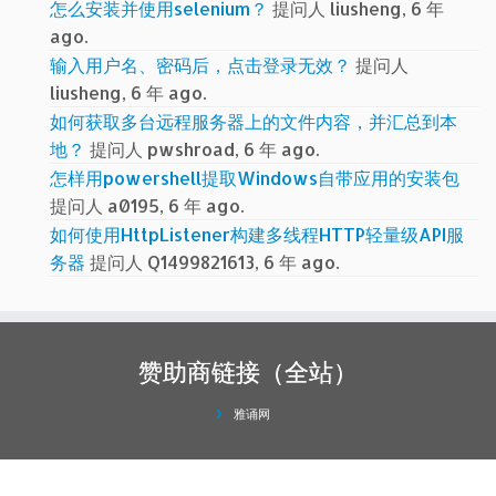
怎么安装并使用selenium？
提问人 liusheng, 6 年
ago.
输入用户名、密码后，点击登录无效？
提问人
liusheng, 6 年 ago.
如何获取多台远程服务器上的文件内容，并汇总到本
地？
提问人 pwshroad, 6 年 ago.
怎样用powershell提取Windows自带应用的安装包
提问人 a0195, 6 年 ago.
如何使用HttpListener构建多线程HTTP轻量级API服
务器
提问人 Q1499821613, 6 年 ago.
赞助商链接（全站）
雅诵网