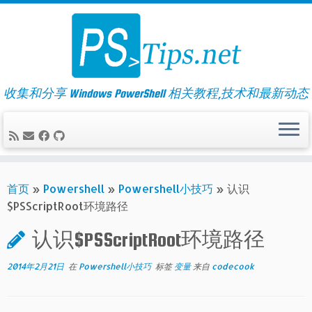
Skip
to
content
收集和分享 Windows PowerShell 相关教程,技术和最新动态
首页
»
Powershell
»
Powershell小技巧
»
认识
$PSScriptRoot环境路径
认识$PSScriptRoot环境路径
2014年2月21日
在
Powershell小技巧
标签
变量
来自
codecook