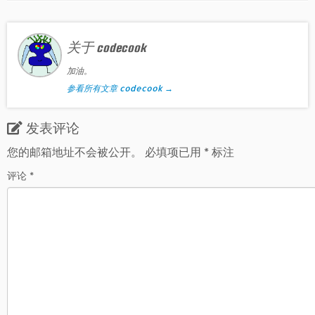
关于 codecook
加油。
参看所有文章 codecook
→
发表评论
您的邮箱地址不会被公开。
必填项已用
*
标注
评论
*