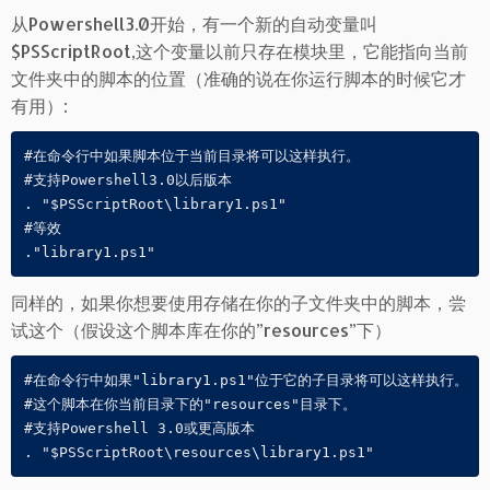
从Powershell3.0开始，有一个新的自动变量叫
$PSScriptRoot,这个变量以前只存在模块里，它能指向当前
文件夹中的脚本的位置（准确的说在你运行脚本的时候它才
有用）:
#在命令行中如果脚本位于当前目录将可以这样执行。

#支持Powershell3.0以后版本

. "$PSScriptRoot\library1.ps1"  

#等效

."library1.ps1"
同样的，如果你想要使用存储在你的子文件夹中的脚本，尝
试这个（假设这个脚本库在你的”resources”下）
#在命令行中如果"library1.ps1"位于它的子目录将可以这样执行。

#这个脚本在你当前目录下的"resources"目录下。

#支持Powershell 3.0或更高版本

. "$PSScriptRoot\resources\library1.ps1"