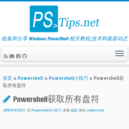
Skip
to
content
收集和分享 Windows PowerShell 相关教程,技术和最新动态
首页
»
Powershell
»
Powershell小技巧
»
Powershell获
取所有盘符
Powershell获取所有盘符
2015年4月8日
在
Powershell小技巧
标签
磁盘
来自
codecook