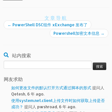
文章导航
←
PowerShell DSC组件 xExchange 发布了
Powershell加密文本信息
→
站内搜索
搜
索：
网友求助
如何更改文件的默认打开方式通过脚本的形式
提问人
Qetesh, 6 年 ago.
使用system.net.client上传文件时如何获取上传是否
成功？
提问人 pwshroad, 6 年 ago.