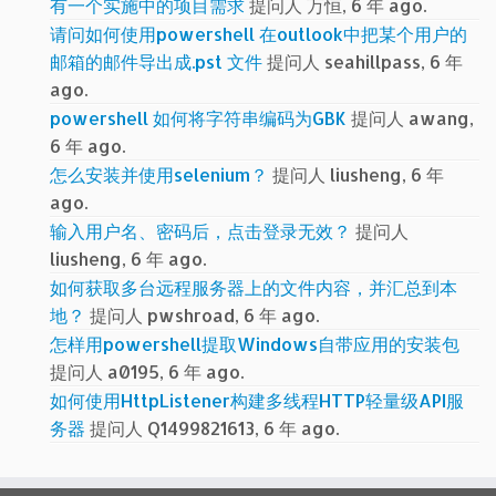
有一个实施中的项目需求
提问人 万恒, 6 年 ago.
请问如何使用powershell 在outlook中把某个用户的
邮箱的邮件导出成.pst 文件
提问人 seahillpass, 6 年
ago.
powershell 如何将字符串编码为GBK
提问人 awang,
6 年 ago.
怎么安装并使用selenium？
提问人 liusheng, 6 年
ago.
输入用户名、密码后，点击登录无效？
提问人
liusheng, 6 年 ago.
如何获取多台远程服务器上的文件内容，并汇总到本
地？
提问人 pwshroad, 6 年 ago.
怎样用powershell提取Windows自带应用的安装包
提问人 a0195, 6 年 ago.
如何使用HttpListener构建多线程HTTP轻量级API服
务器
提问人 Q1499821613, 6 年 ago.