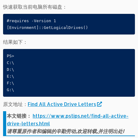
快速获取当前电脑所有磁盘：
#requires -Version 1

结果如下：
PS>

C:\

D:\

E:\

F:\

原文地址：
Find All Active Drive Letters
本文链接：
https://www.pstips.net/find-all-active-
drive-letters.html
请尊重原作者和编辑的辛勤劳动,欢迎转载,并注明出处!