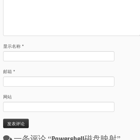
显示名称
*
邮箱
*
网站
一条评论 “
Powershell磁盘映射
”