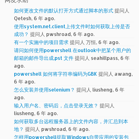
网友求助
如何更改文件的默认打开方式通过脚本的形式
提问人
Qetesh, 6 年 ago.
使用system.net.client上传文件时如何获取上传是否
成功？
提问人 pwshroad, 6 年 ago.
有一个实施中的项目需求
提问人 万恒, 6 年 ago.
请问如何使用powershell 在outlook中把某个用户的
邮箱的邮件导出成.pst 文件
提问人 seahillpass, 6 年
ago.
powershell 如何将字符串编码为GBK
提问人 awang,
6 年 ago.
怎么安装并使用selenium？
提问人 liusheng, 6 年
ago.
输入用户名、密码后，点击登录无效？
提问人
liusheng, 6 年 ago.
如何获取多台远程服务器上的文件内容，并汇总到本
地？
提问人 pwshroad, 6 年 ago.
怎样用powershell提取Windows自带应用的安装包