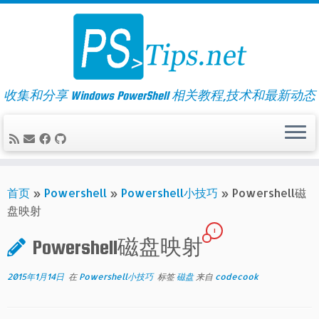
Skip
to
content
收集和分享 Windows PowerShell 相关教程,技术和最新动态
首页
»
Powershell
»
Powershell小技巧
»
Powershell磁
盘映射
1
Powershell磁盘映射
2015年1月14日
在
Powershell小技巧
标签
磁盘
来自
codecook