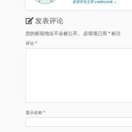
参看所有文章 codecook
→
发表评论
您的邮箱地址不会被公开。
必填项已用
*
标注
评论
*
显示名称
*