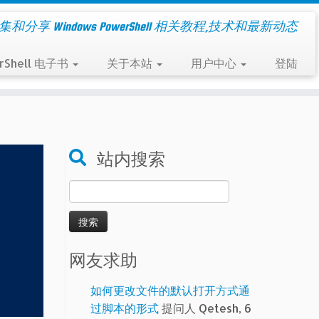
集和分享 Windows PowerShell 相关教程,技术和最新动态
rShell 电子书
关于本站
用户中心
登陆
站内搜索
搜
索：
网友求助
如何更改文件的默认打开方式通
过脚本的形式
提问人 Qetesh, 6