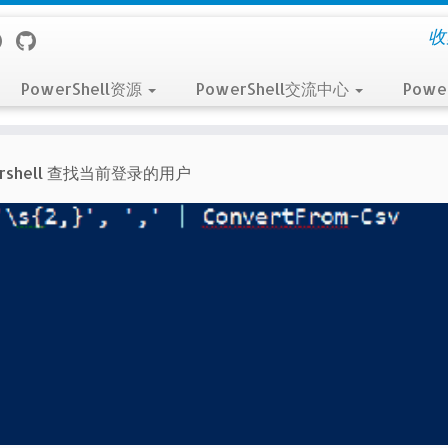
收
PowerShell资源
PowerShell交流中心
Powe
ershell 查找当前登录的用户