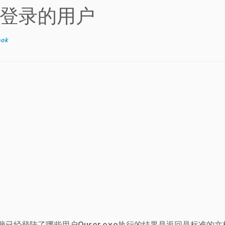
找当前登录的用户
ook
电脑已经登陆了哪些用户Quser.exe执行的结果是返回是标准的