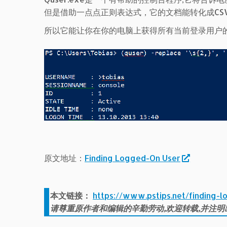
但是借助一点点正则表达式，它的文档能转化成CSV格
所以它能让你在你的电脑上获得所有当前登录用户
原文地址：
Finding Logged-On User
本文链接：
https://www.pstips.net/finding-l
请尊重原作者和编辑的辛勤劳动,欢迎转载,并注明