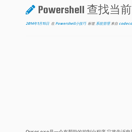
Powershell 查
2014年1月15日
在
Powershell小技巧
标签
系统管理
来自
codec
Quser.exe是一个有帮助的控制台程序,它将告诉