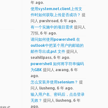
年 ago.
使用system.net.client上传文
件时如何获取上传是否成功？
提
问人 pwshroad, 6 年 ago.
有一个实施中的项目需求
提问人
万恒, 6 年 ago.
请问如何使用powershell 在
outlook中把某个用户的邮箱的
邮件导出成.pst 文件
提问人
seahillpass, 6 年 ago.
powershell 如何将字符串编码
为GBK
提问人 awang, 6 年
ago.
怎么安装并使用selenium？
提
问人 liusheng, 6 年 ago.
输入用户名、密码后，点击登录
无效？
提问人 liusheng, 6 年
ago.
文档格式，