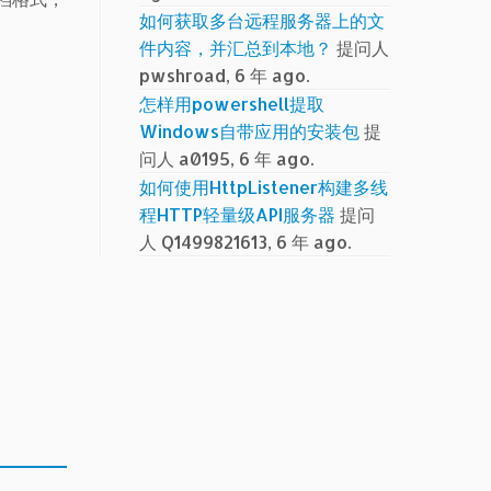
如何获取多台远程服务器上的文
件内容，并汇总到本地？
提问人
pwshroad, 6 年 ago.
怎样用powershell提取
Windows自带应用的安装包
提
问人 a0195, 6 年 ago.
如何使用HttpListener构建多线
程HTTP轻量级API服务器
提问
人 Q1499821613, 6 年 ago.