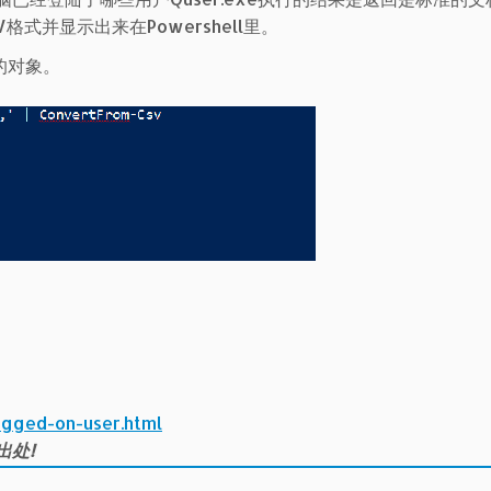
式并显示出来在Powershell里。
的对象。
ogged-on-user.html
出处!