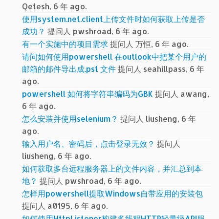
Qetesh, 6 年 ago.
使用system.net.client上传文件时如何获取上传是否
成功？
提问人 pwshroad, 6 年 ago.
有一个实施中的项目需求
提问人 万恒, 6 年 ago.
请问如何使用powershell 在outlook中把某个用户的
邮箱的邮件导出成.pst 文件
提问人 seahillpass, 6 年
ago.
powershell 如何将字符串编码为GBK
提问人 awang,
6 年 ago.
怎么安装并使用selenium？
提问人 liusheng, 6 年
ago.
输入用户名、密码后，点击登录无效？
提问人
liusheng, 6 年 ago.
如何获取多台远程服务器上的文件内容，并汇总到本
地？
提问人 pwshroad, 6 年 ago.
怎样用powershell提取Windows自带应用的安装包
提问人 a0195, 6 年 ago.
如何使用HttpListener构建多线程HTTP轻量级API服