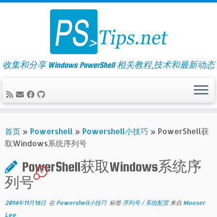
Skip
to
content
收集和分享 Windows PowerShell 相关教程,技术和最新动态
首页
»
Powershell
»
Powershell小技巧
»
PowerShell获
取Windows系统序列号
PowerShell获取Windows系统序
2
列号
2014年11月18日
在
Powershell小技巧
标签
序列号
/
系统配置
来自
Mooser
Lee