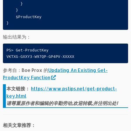
      } 

    } 

    $ProductKey

}
输出结果为：
PS> Get-ProductKey

VKTXG-GXXY3-W97QP-GP4PV-XXXXX
参考自：Boe Prox 的
Updating An Existing Get-
ProductKey Function
本文链接：
https://www.pstips.net/get-product-
key.html
请尊重原作者和编辑的辛勤劳动,欢迎转载,并注明出处!
相关文章推荐：