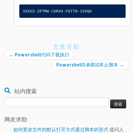
XXXXX-2P7MW-C6RX4-F6TT8-33VQH
文章导航
←
Powershell代码下载执行
Powershell5.0调试终止脚本
→
站内搜索
搜
索：
网友求助
如何更改文件的默认打开方式通过脚本的形式
提问人