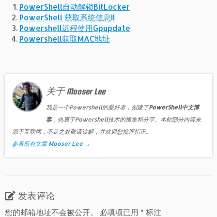
PowerShell自动解锁BitLocker
PowerShell 获取系统信息II
Powershell远程使用Gpupdate
Powershell获取MAC地址
关于 Mooser Lee
我是一个Powershell的爱好者，创建了
PowerShell中文博
客
，热衷于Powershell技术的搜集和分享。本站部分内容来
源于互联网，不足之处敬请谅解，并欢迎您批评指正。
参看所有文章 Mooser Lee
→
发表评论
您的邮箱地址不会被公开。
必填项已用
*
标注