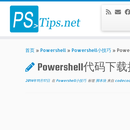
Skip
to
content
首页
»
Powershell
»
Powershell小技巧
»
Pow
Powershell代码
2014年11月17日
在
Powershell小技巧
标签
脚本块
来自
codeco