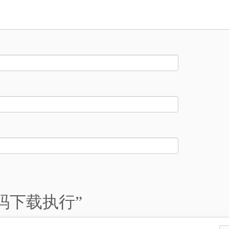
ll代码下载执行
”