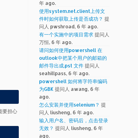
年 ago.
使用system.net.client上传文
件时如何获取上传是否成功？
提
问人 pwshroad, 6 年 ago.
有一个实施中的项目需求
提问人
万恒, 6 年 ago.
请问如何使用powershell 在
outlook中把某个用户的邮箱的
邮件导出成.pst 文件
提问人
seahillpass, 6 年 ago.
powershell 如何将字符串编码
为GBK
提问人 awang, 6 年
ago.
怎么安装并使用selenium？
提
可能要担心
问人 liusheng, 6 年 ago.
输入用户名、密码后，点击登录
无效？
提问人 liusheng, 6 年
ago.