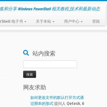
集和分享 Windows PowerShell 相关教程,技术和最新动态
rShell 电子书
关于本站
用户中心
登陆
站内搜索
搜
索：
网友求助
如何更改文件的默认打开方式通
过脚本的形式
提问人 Qetesh, 6