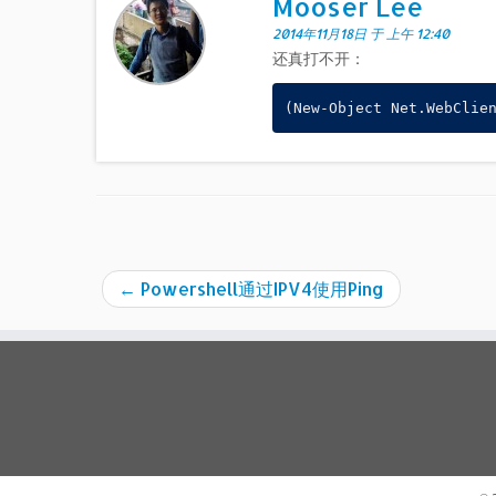
Mooser Lee
2014年11月18日 于 上午 12:40
还真打不开：
←
Powershell通过IPV4使用Ping