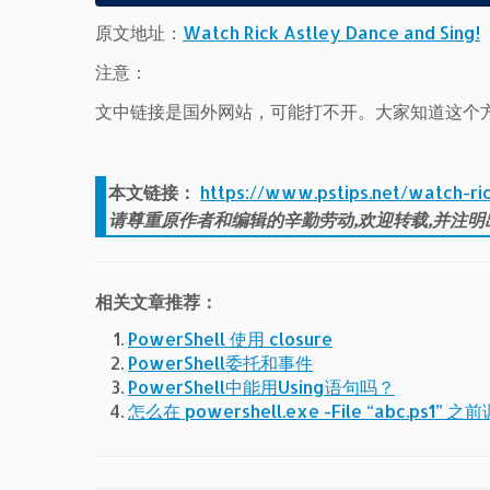
原文地址：
Watch Rick Astley Dance and Sing!
注意：
文中链接是国外网站，可能打不开。大家知道这个
本文链接：
https://www.pstips.net/watch-ri
请尊重原作者和编辑的辛勤劳动,欢迎转载,并注明
相关文章推荐：
PowerShell 使用 closure
PowerShell委托和事件
PowerShell中能用Using语句吗？
怎么在 powershell.exe -File “abc.ps1” 之