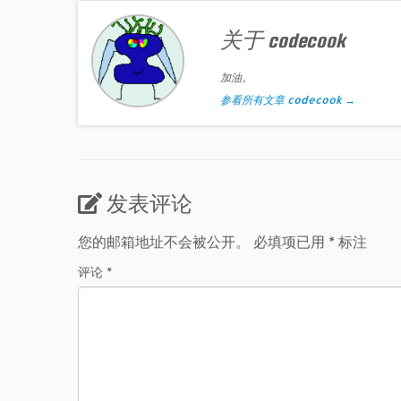
关于 codecook
加油。
参看所有文章 codecook
→
发表评论
您的邮箱地址不会被公开。
必填项已用
*
标注
评论
*