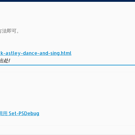
方法即可。
ck-astley-dance-and-sing.html
出处!
前调用 Set-PSDebug