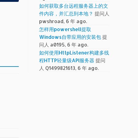
如何获取多台远程服务器上的文
件内容，并汇总到本地？
提问人
pwshroad, 6 年 ago.
怎样用powershell提取
Windows自带应用的安装包
提
问人 a0195, 6 年 ago.
如何使用HttpListener构建多线
程HTTP轻量级API服务器
提问
人 Q1499821613, 6 年 ago.