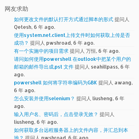
网友求助
如何更改文件的默认打开方式通过脚本的形式
提问人
Qetesh, 6 年 ago.
使用system.net.client上传文件时如何获取上传是否
成功？
提问人 pwshroad, 6 年 ago.
有一个实施中的项目需求
提问人 万恒, 6 年 ago.
请问如何使用powershell 在outlook中把某个用户的
邮箱的邮件导出成.pst 文件
提问人 seahillpass, 6 年
ago.
powershell 如何将字符串编码为GBK
提问人 awang,
6 年 ago.
怎么安装并使用selenium？
提问人 liusheng, 6 年
ago.
输入用户名、密码后，点击登录无效？
提问人
liusheng, 6 年 ago.
如何获取多台远程服务器上的文件内容，并汇总到本
地？
提问人 pwshroad, 6 年 ago.