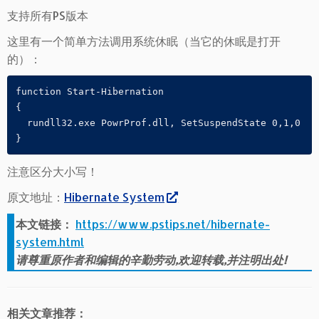
支持所有PS版本
这里有一个简单方法调用系统休眠（当它的休眠是打开
的）：
function Start-Hibernation

{

  rundll32.exe PowrProf.dll, SetSuspendState 0,1,0

}
注意区分大小写！
原文地址：
Hibernate System
本文链接：
https://www.pstips.net/hibernate-
system.html
请尊重原作者和编辑的辛勤劳动,欢迎转载,并注明出处!
相关文章推荐：