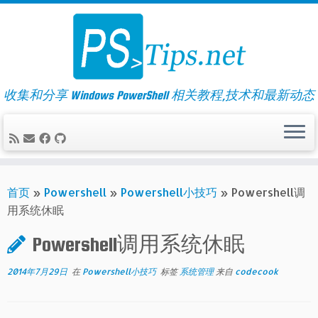
Skip
to
content
收集和分享 Windows PowerShell 相关教程,技术和最新动态
首页
»
Powershell
»
Powershell小技巧
»
Powershell调
用系统休眠
Powershell调用系统休眠
2014年7月29日
在
Powershell小技巧
标签
系统管理
来自
codecook