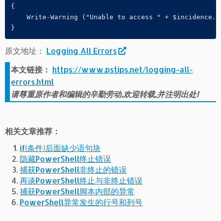
{

    Write-Warning ("Unable to access " + $incidence.Ca
}
原文地址：
Logging All Errors
本文链接：
https://www.pstips.net/logging-all-
errors.html
请尊重原作者和编辑的辛勤劳动,欢迎转载,并注明出处!
相关文章推荐：
if(条件)后面缺少语句块
隐藏PowerShell终止错误
捕获PowerShell非终止的错误
再谈PowerShell终止与非终止错误
捕获PowerShell脚本内部的异常
PowerShell异常发生的行号和列号