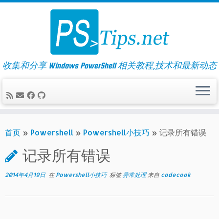
Skip
to
content
收集和分享 Windows PowerShell 相关教程,技术和最新动态
首页
»
Powershell
»
Powershell小技巧
»
记录所有错误
记录所有错误
2014年4月19日
在
Powershell小技巧
标签
异常处理
来自
codecook