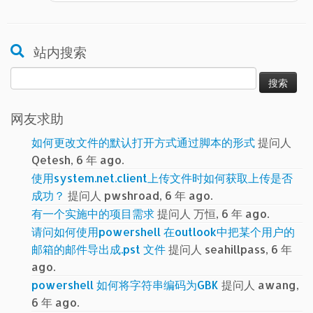
站内搜索
搜
索：
网友求助
如何更改文件的默认打开方式通过脚本的形式
提问人
Qetesh, 6 年 ago.
使用system.net.client上传文件时如何获取上传是否
成功？
提问人 pwshroad, 6 年 ago.
有一个实施中的项目需求
提问人 万恒, 6 年 ago.
请问如何使用powershell 在outlook中把某个用户的
邮箱的邮件导出成.pst 文件
提问人 seahillpass, 6 年
ago.
powershell 如何将字符串编码为GBK
提问人 awang,
6 年 ago.