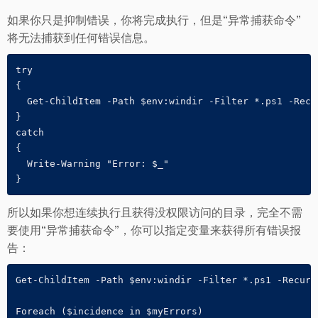
如果你只是抑制错误，你将完成执行，但是“异常捕获命令”
将无法捕获到任何错误信息。
try

{

  Get-ChildItem -Path $env:windir -Filter *.ps1 -Recu
}

catch

{

  Write-Warning "Error: $_"

}
所以如果你想连续执行且获得没权限访问的目录，完全不需
要使用“异常捕获命令”，你可以指定变量来获得所有错误报
告：
Get-ChildItem -Path $env:windir -Filter *.ps1 -Recurs
Foreach ($incidence in $myErrors)
