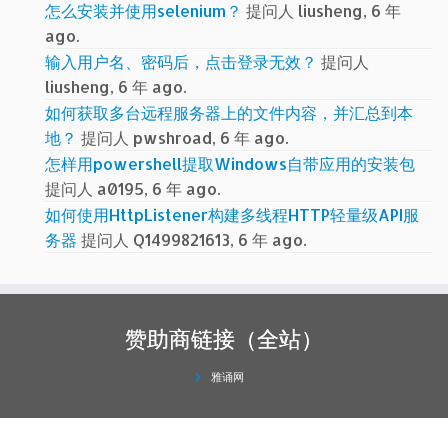
怎么安装并使用selenium？
提问人 liusheng, 6 年
ago.
输入用户名、密码后，点击登录无效？
提问人
liusheng, 6 年 ago.
如何获取多台远程服务器上的文件内容，并汇总到本
地？
提问人 pwshroad, 6 年 ago.
怎样用powershell提取Windows自带应用的安装包
提问人 a0195, 6 年 ago.
如何使用HttpListener构建多线程HTTP轻量级API服
务器
提问人 Q1499821613, 6 年 ago.
赞助商链接（全站）
雅诵网