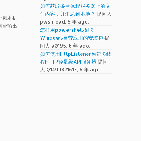
如何获取多台远程服务器上的文
件内容，并汇总到本地？
提问人
个脚本执
pwshroad, 6 年 ago.
制台输出
怎样用powershell提取
Windows自带应用的安装包
提
问人 a0195, 6 年 ago.
如何使用HttpListener构建多线
程HTTP轻量级API服务器
提问
人 Q1499821613, 6 年 ago.