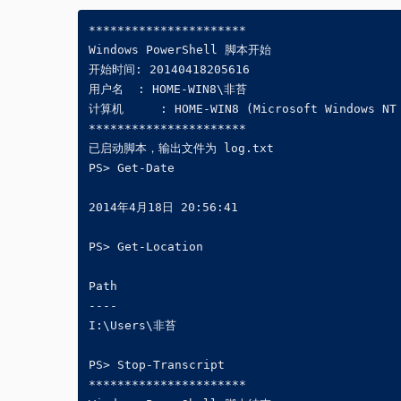
**********************

Windows PowerShell 脚本开始

开始时间: 20140418205616

用户名  : HOME-WIN8\非苔 

计算机	  : HOME-WIN8 (Microsoft Windows NT 6.3.9600.0) 

**********************

已启动脚本，输出文件为 log.txt

PS> Get-Date

2014年4月18日 20:56:41

PS> Get-Location

Path                                        
----                                        
I:\Users\非苔                                
PS> Stop-Transcript

**********************
