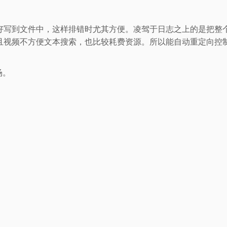
好写到文件中，这样排错时尤其方便。凌驾于日志之上的是把整
且视频不方便文本搜索，也比较耗费资源。所以能自动重定向控
场。