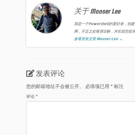
关于 Mooser Lee
我是一个Powershell的爱好者，创建
网，不足之处敬请谅解，并欢迎您批
参看所有文章 Mooser Lee
→
发表评论
您的邮箱地址不会被公开。
必填项已用
*
标注
评论
*