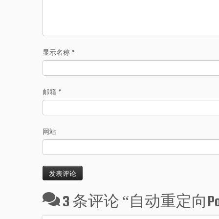
显示名称
*
邮箱
*
网站
3 条评论 “
自动重定向Po