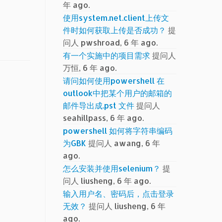
年 ago.
使用system.net.client上传文
件时如何获取上传是否成功？
提
问人 pwshroad, 6 年 ago.
有一个实施中的项目需求
提问人
万恒, 6 年 ago.
请问如何使用powershell 在
outlook中把某个用户的邮箱的
邮件导出成.pst 文件
提问人
seahillpass, 6 年 ago.
powershell 如何将字符串编码
为GBK
提问人 awang, 6 年
ago.
怎么安装并使用selenium？
提
问人 liusheng, 6 年 ago.
输入用户名、密码后，点击登录
无效？
提问人 liusheng, 6 年
ago.