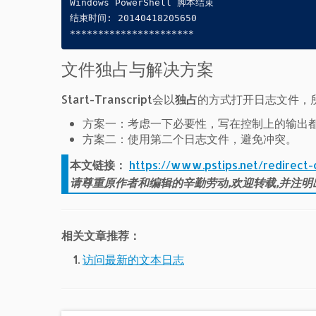
Windows PowerShell 脚本结束

结束时间: 20140418205650

**********************
文件独占与解决方案
Start-Transcript会以
独占
的方式打开日志文件，所
方案一：考虑一下必要性，写在控制上的输出都会
方案二：使用第二个日志文件，避免冲突。
本文链接：
https://www.pstips.net/redirect-
请尊重原作者和编辑的辛勤劳动,欢迎转载,并注明
相关文章推荐：
访问最新的文本日志