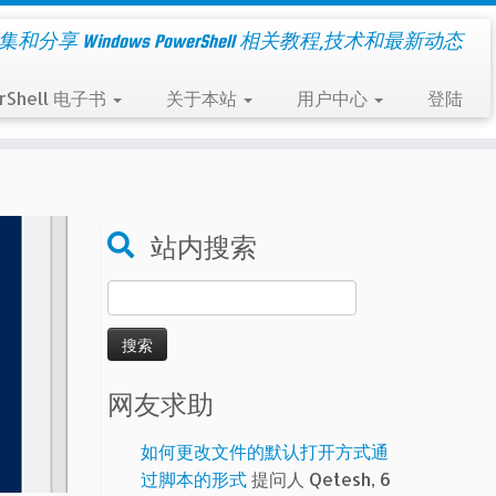
集和分享 Windows PowerShell 相关教程,技术和最新动态
rShell 电子书
关于本站
用户中心
登陆
站内搜索
搜
索：
网友求助
如何更改文件的默认打开方式通
过脚本的形式
提问人 Qetesh, 6