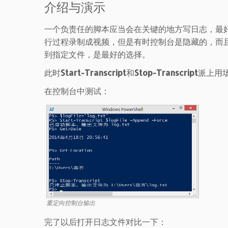
介绍与演示
一个负责任的脚本应当会在关键的地方写日志，最
行过程录制成视频，但是有时控制台是隐藏的，而
到指定文件，是最好的选择。
此时
Start-Transcript
和
Stop-Transcript
派上用
在控制台中测试：
重定向控制台输出
完了以后打开日志文件对比一下：