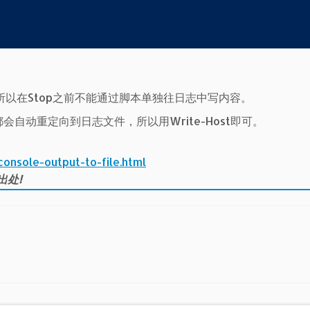
以在Stop之前不能通过脚本单独往日志中写内容。
自动重定向到日志文件，所以用Write-Host即可。
console-output-to-file.html
出处!