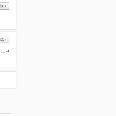
回复
↓
回复
↓
都会自动