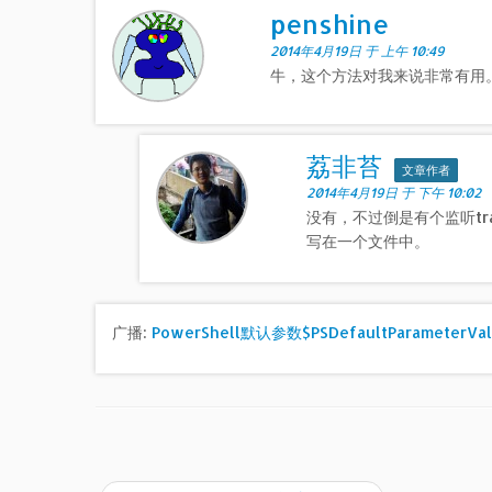
penshine
2014年4月19日 于 上午 10:49
牛，这个方法对我来说非常有用。
荔非苔
文章作者
2014年4月19日 于 下午 10:02
没有，不过倒是有个监听trac
写在一个文件中。
广播:
PowerShell默认参数$PSDefaultParameterVa