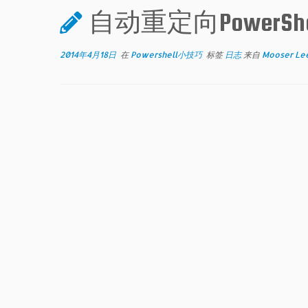
自动重定向PowerS
2014年4月18日
在
Powershell小技巧
标签
日志
来自
Mooser Le