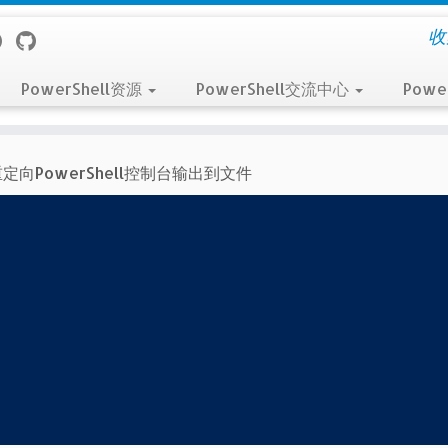
收
PowerShell资源
PowerShell交流中心
Powe
定向PowerShell控制台输出到文件