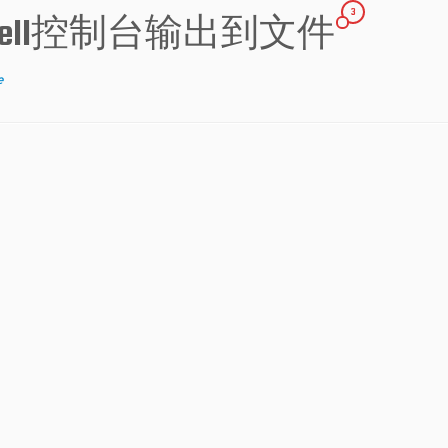
3
hell控制台输出到文件
e