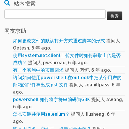
站内搜索
搜
索：
网友求助
如何更改文件的默认打开方式通过脚本的形式
提问人
Qetesh, 6 年 ago.
使用system.net.client上传文件时如何获取上传是否
成功？
提问人 pwshroad, 6 年 ago.
有一个实施中的项目需求
提问人 万恒, 6 年 ago.
请问如何使用powershell 在outlook中把某个用户的
邮箱的邮件导出成.pst 文件
提问人 seahillpass, 6 年
ago.
powershell 如何将字符串编码为GBK
提问人 awang,
6 年 ago.
怎么安装并使用selenium？
提问人 liusheng, 6 年
ago.
输入用户名、密码后，点击登录无效？
提问人