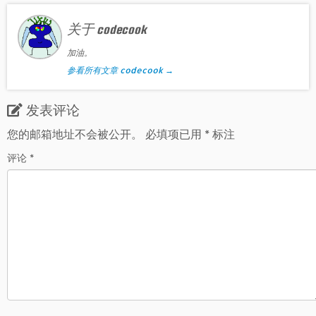
关于 codecook
加油。
参看所有文章 codecook
→
发表评论
您的邮箱地址不会被公开。
必填项已用
*
标注
评论
*