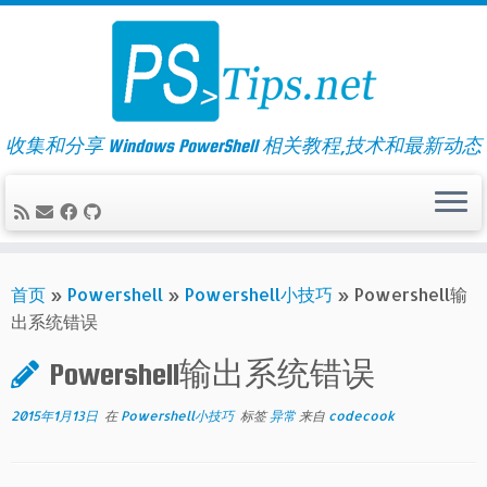
Skip
to
content
收集和分享 Windows PowerShell 相关教程,技术和最新动态
首页
»
Powershell
»
Powershell小技巧
»
Powershell输
出系统错误
Powershell输出系统错误
2015年1月13日
在
Powershell小技巧
标签
异常
来自
codecook