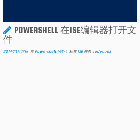
POWERSHELL 在ISE编辑器打开文
件
2014年1月17日
在
Powershell小技巧
标签
ISE
来自
codecook