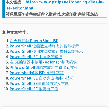
本文链接：
https://www.pstips.net/opening-files-in-
ise-editor.html
请尊重原作者和编辑的辛勤劳动,欢迎转载,并注明出处!
相关文章推荐：
命令行启动 PowerShell ISE
PowerShell 让函数支持静态的智能提示
PowerShell 使用枚举类型让参数智能提示
PowerShell ISE 中调换代码行
在ISE编辑器中使用Regions分割代码块
将PowerShell源脚本重定向输出到文件
Powershell修改ISE中特殊字符
PowerShell ISE 自动完成功能小技巧
PowerShell ISE编辑器自定义主题
PowerShell ISE 恢复出厂值