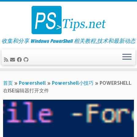
Skip
to
content
收集和分享 Windows PowerShell 相关教程,技术和最新动态
首页
»
Powershell
»
Powershell小技巧
»
POWERSHELL
在ISE编辑器打开文件