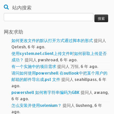
站内搜索
搜
索：
网友求助
如何更改文件的默认打开方式通过脚本的形式
提问人
Qetesh, 6 年 ago.
使用system.net.client上传文件时如何获取上传是否
成功？
提问人 pwshroad, 6 年 ago.
有一个实施中的项目需求
提问人 万恒, 6 年 ago.
请问如何使用powershell 在outlook中把某个用户的
邮箱的邮件导出成.pst 文件
提问人 seahillpass, 6 年
ago.
powershell 如何将字符串编码为GBK
提问人 awang,
6 年 ago.
怎么安装并使用selenium？
提问人 liusheng, 6 年
ago.