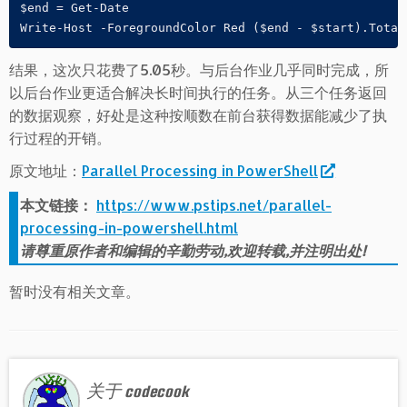
$end = Get-Date

Write-Host -ForegroundColor Red ($end - $start).Total
结果，这次只花费了5.05秒。与后台作业几乎同时完成，所
以后台作业更适合解决长时间执行的任务。从三个任务返回
的数据观察，好处是这种按顺数在前台获得数据能减少了执
行过程的开销。
原文地址：
Parallel Processing in PowerShell
本文链接：
https://www.pstips.net/parallel-
processing-in-powershell.html
请尊重原作者和编辑的辛勤劳动,欢迎转载,并注明出处!
暂时没有相关文章。
关于 codecook