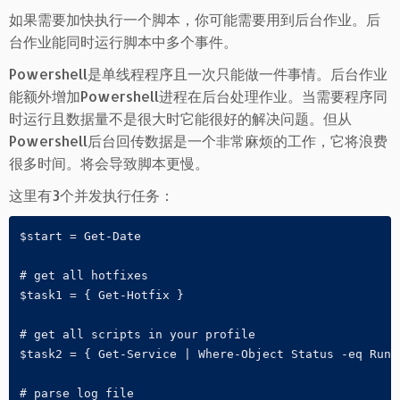
如果需要加快执行一个脚本，你可能需要用到后台作业。后
台作业能同时运行脚本中多个事件。
Powershell是单线程程序且一次只能做一件事情。后台作业
能额外增加Powershell进程在后台处理作业。当需要程序同
时运行且数据量不是很大时它能很好的解决问题。但从
Powershell后台回传数据是一个非常麻烦的工作，它将浪费
很多时间。将会导致脚本更慢。
这里有3个并发执行任务：
$start = Get-Date

# get all hotfixes

$task1 = { Get-Hotfix }

# get all scripts in your profile

$task2 = { Get-Service | Where-Object Status -eq Runni
# parse log file
