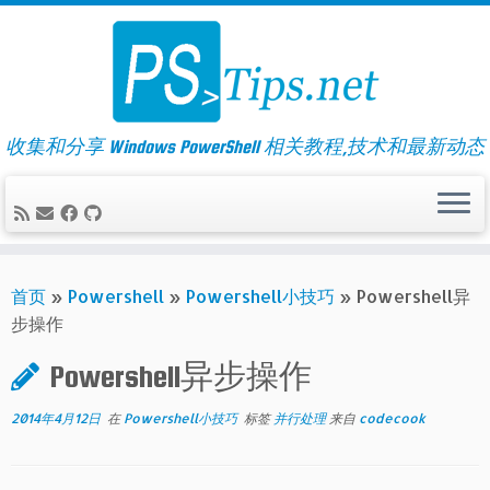
Skip
to
content
收集和分享 Windows PowerShell 相关教程,技术和最新动态
首页
»
Powershell
»
Powershell小技巧
»
Powershell异
步操作
Powershell异步操作
2014年4月12日
在
Powershell小技巧
标签
并行处理
来自
codecook