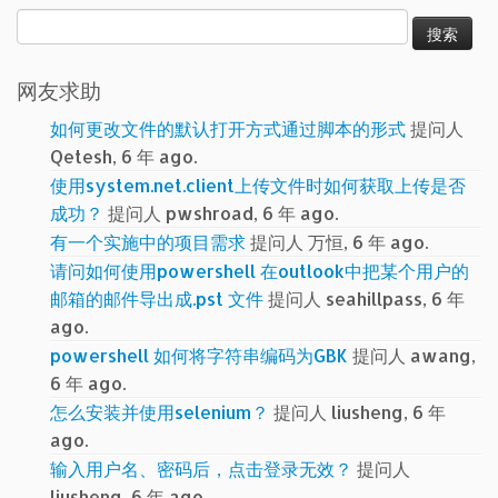
搜
索：
网友求助
如何更改文件的默认打开方式通过脚本的形式
提问人
Qetesh, 6 年 ago.
使用system.net.client上传文件时如何获取上传是否
成功？
提问人 pwshroad, 6 年 ago.
有一个实施中的项目需求
提问人 万恒, 6 年 ago.
请问如何使用powershell 在outlook中把某个用户的
邮箱的邮件导出成.pst 文件
提问人 seahillpass, 6 年
ago.
powershell 如何将字符串编码为GBK
提问人 awang,
6 年 ago.
怎么安装并使用selenium？
提问人 liusheng, 6 年
ago.
输入用户名、密码后，点击登录无效？
提问人
liusheng, 6 年 ago.