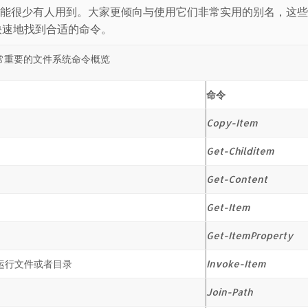
全名可能很少有人用到。大家更倾向与使用它们非常实用的别名，这
常快速地找到合适的命令。
常重要的文件系统命令概览
命令
Copy-Item
Get-Childitem
Get-Content
Get-Item
Get-ItemProperty
序运行文件或者目录
Invoke-Item
Join-Path