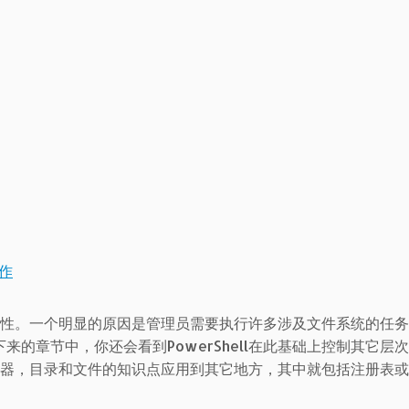
工作
的重要性。一个明显的原因是管理员需要执行许多涉及文件系统的任
的章节中，你还会看到PowerShell在此基础上控制其它层
的驱动器，目录和文件的知识点应用到其它地方，其中就包括注册表