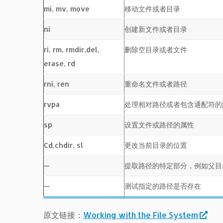
mi, mv, move
移动文件或者目录
ni
创建新文件或者目录
ri, rm, rmdir,del,
删除空目录或者文件
erase, rd
rni, ren
重命名文件或者路径
rvpa
处理相对路径或者包含通配符的
sp
设置文件或路径的属性
Cd,chdir, sl
更改当前目录的位置
—
提取路径的特定部分，例如父目
—
测试指定的路径是否存在
原文链接：
Working with the File System