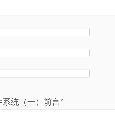
ll文件系统（一）前言
”