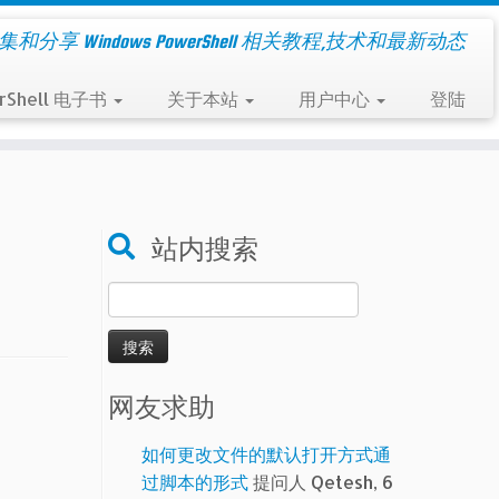
集和分享 Windows PowerShell 相关教程,技术和最新动态
rShell 电子书
关于本站
用户中心
登陆
站内搜索
搜
索：
网友求助
如何更改文件的默认打开方式通
过脚本的形式
提问人 Qetesh, 6