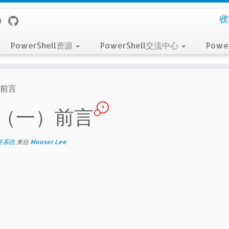
收
PowerShell资源
PowerShell交流中心
Powe
）前言
4
件系统（一）前言
件系统
来自
Mooser Lee