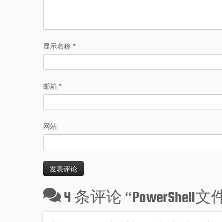
显示名称
*
邮箱
*
网站
4 条评论 “
PowerShe