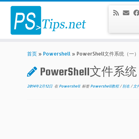
Skip
to
content
首页
»
Powershell
»
PowerShell文件系统（一
PowerShell文
2014年2月12日
在
Powershell
标签
Powershell教程
/
别名
/
文