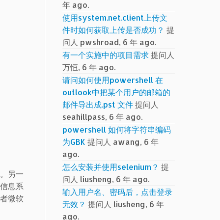
年 ago.
使用system.net.client上传文
件时如何获取上传是否成功？
提
问人 pwshroad, 6 年 ago.
有一个实施中的项目需求
提问人
万恒, 6 年 ago.
请问如何使用powershell 在
outlook中把某个用户的邮箱的
邮件导出成.pst 文件
提问人
seahillpass, 6 年 ago.
powershell 如何将字符串编码
为GBK
提问人 awang, 6 年
ago.
怎么安装并使用selenium？
提
务。另一
问人 liusheng, 6 年 ago.
次信息系
输入用户名、密码后，点击登录
或者微软
无效？
提问人 liusheng, 6 年
ago.