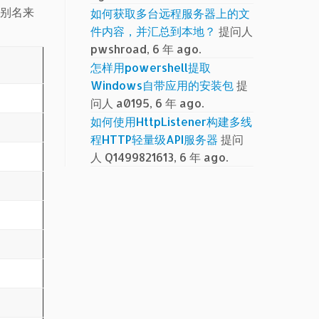
些别名来
如何获取多台远程服务器上的文
件内容，并汇总到本地？
提问人
pwshroad, 6 年 ago.
怎样用powershell提取
Windows自带应用的安装包
提
问人 a0195, 6 年 ago.
如何使用HttpListener构建多线
程HTTP轻量级API服务器
提问
人 Q1499821613, 6 年 ago.