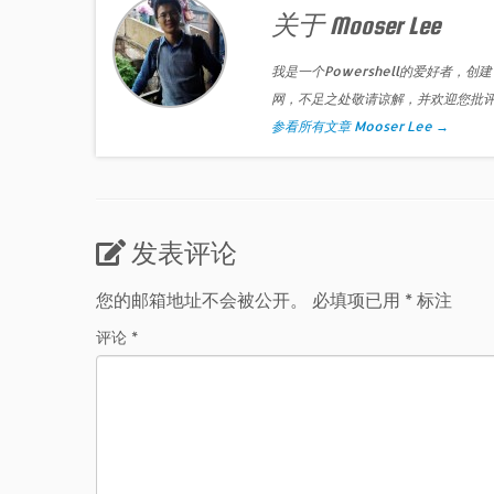
关于 Mooser Lee
我是一个Powershell的爱好者，创建
网，不足之处敬请谅解，并欢迎您批
参看所有文章 Mooser Lee
→
发表评论
您的邮箱地址不会被公开。
必填项已用
*
标注
评论
*