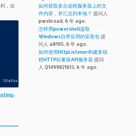
的列，自
如何获取多台远程服务器上的文
件内容，并汇总到本地？
提问人
pwshroad, 6 年 ago.
怎样用powershell提取
Windows自带应用的安装包
提
问人 a0195, 6 年 ago.
如何使用HttpListener构建多线
程HTTP轻量级API服务器
提问
人 Q1499821613, 6 年 ago.
, Status
oting-