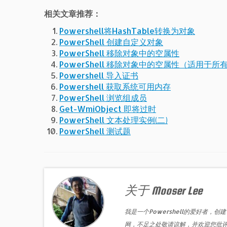
相关文章推荐：
Powershell将HashTable转换为对象
PowerShell 创建自定义对象
PowerShell 移除对象中的空属性
PowerShell 移除对象中的空属性（适用于所
Powershell 导入证书
Powershell 获取系统可用内存
PowerShell 浏览组成员
Get-WmiObject 即将过时
PowerShell 文本处理实例(二)
PowerShell 测试题
关于 Mooser Lee
我是一个Powershell的爱好者，创建
网，不足之处敬请谅解，并欢迎您批