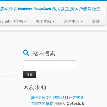
集和分享 Windows PowerShell 相关教程,技术和最新动态
rShell 电子书
关于本站
用户中心
登陆
站内搜索
搜
索：
网友求助
如何更改文件的默认打开方式通
过脚本的形式
提问人 Qetesh, 6