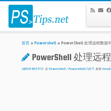
Skip
to
content
首页
»
Powershell
»
PowerShell 处理远程数据中
PowerShell 处理远
2012年10月17日
在
Powershell
/
Powershell小技巧
标签
Invo