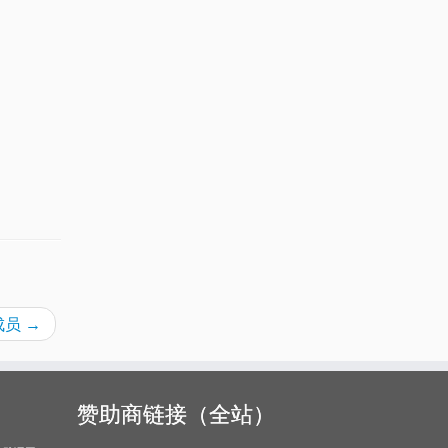
组成员
→
赞助商链接（全站）