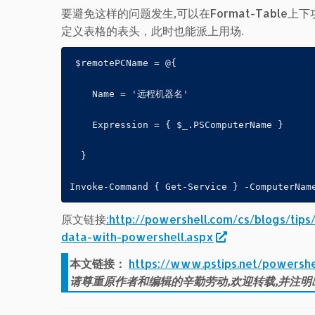
要避免这样的问题发生,可以在Format-Tabl
定义表格的表头，此时也能派上用场.
 $remotePCName = @{

    Name = '远程机器名'

    Expression = { $_.PSComputerName }

  }

Invoke-Command { Get-Service } -ComputerNam
原文链接
:http://powershell.com/cs/blogs/tip
data-with-powershell.aspx
本文链接：
https://www.pstips.net/powershe
请尊重原作者和编辑的辛勤劳动,欢迎转载,并注明