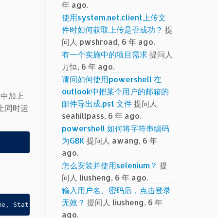
年 ago.
使用system.net.client上传文
件时如何获取上传是否成功？
提
问人 pwshroad, 6 年 ago.
有一个实施中的项目需求
提问人
万恒, 6 年 ago.
请问如何使用powershell 在
outlook中把某个用户的邮箱的
果中加上
邮件导出成.pst 文件
提问人
器上同时运
seahillpass, 6 年 ago.
powershell 如何将字符串编码
为GBK
提问人 awang, 6 年
ago.
怎么安装并使用selenium？
提
问人 liusheng, 6 年 ago.
输入用户名、密码后，点击登录
无效？
提问人 liusheng, 6 年
me, Status
ago.