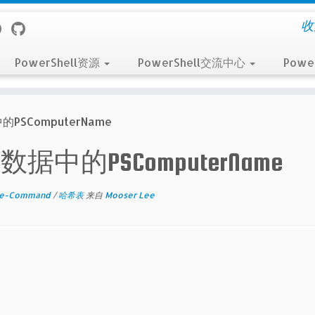
收
PowerShell资源
PowerShell交流中心
Powe
的PSComputerName
程数据中的PSComputerName
ke-Command
/
哈希表
来自
Mooser Lee