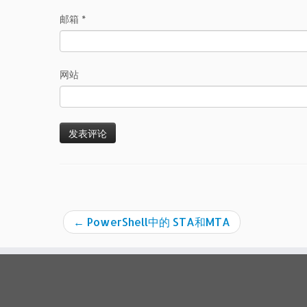
邮箱
*
网站
←
PowerShell中的 STA和MTA