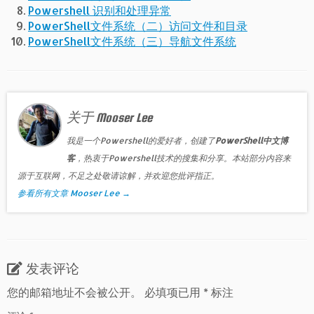
Powershell 识别和处理异常
PowerShell文件系统（二）访问文件和目录
PowerShell文件系统（三）导航文件系统
关于 Mooser Lee
我是一个Powershell的爱好者，创建了
PowerShell中文博
客
，热衷于Powershell技术的搜集和分享。本站部分内容来
源于互联网，不足之处敬请谅解，并欢迎您批评指正。
参看所有文章 Mooser Lee
→
发表评论
您的邮箱地址不会被公开。
必填项已用
*
标注