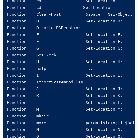
Function    cd..                Set-Location ..

Function    cd                 Set-Location

Function    Clear-Host          $space = New-Object S
Function    D:                  Set-Location D:

Function    Disable-PSRemoting  ...

Function    E:                  Set-Location E:

Function    F:                  Set-Location F:

Function    G:                  Set-Location G:

Function    Get-Verb            ...

Function    H:                  Set-Location H:

Function    help                ...

Function    I:                  Set-Location I:

Function    ImportSystemModules ...

Function    J:                  Set-Location J:

Function    K:                  Set-Location K:

Function    L:                  Set-Location L:

Function    M:                  Set-Location M:

Function    mkdir               ...

Function    more                param([string[]]$paths
Function    N:                  Set-Location N:

Function    O:                  Set-Location O:
