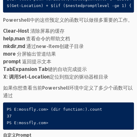
$(Get-Location) + $(if ($nestedpromptlevel -ge 1) { '
Powershell中的这些预定义的函数可以做很多重要的工作。
Clear-Host
清除屏幕的缓存
help,man
查看命令的帮助文档
mkdir,md
通过new-Item创建子目录
more
分屏输出管道结果
prompt
返回提示文本
TabExpansion Tab
键的自动完成提示
X: 调用Set-Location
定位到指定的驱动器根目录
如果你想查看当前Powershell环境中定义了多少个函数可以
通过
PS E:mossfly.com> (dir function:).count

37

PS E:mossfly.com>
自定义Prompt