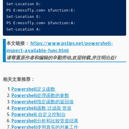
Set-Location D:

PS E:mossfly.com> $function:E:

Set-Location E:

PS E:mossfly.com> $function:A:

Set-Location A:
本文链接：
https://www.pstips.net/powershell-
inspect-available-func.html
请尊重原作者和编辑的辛勤劳动,欢迎转载,并注明出处!
相关文章推荐：
Powershell定义函数
Powershell处理函数的参数
Powershell指定函数的返回值
Powershell函数 过滤器 管道
Powershell 自定义控制台
Powershell分析和比较管道结果
Powershell使用真实的对象工作