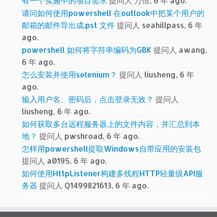
有一个实施中的项目需求
提问人 万恒, 6 年 ago.
请问如何使用powershell 在outlook中把某个用户的
邮箱的邮件导出成.pst 文件
提问人 seahillpass, 6 年
ago.
powershell 如何将字符串编码为GBK
提问人 awang,
6 年 ago.
怎么安装并使用selenium？
提问人 liusheng, 6 年
ago.
输入用户名、密码后，点击登录无效？
提问人
liusheng, 6 年 ago.
如何获取多台远程服务器上的文件内容，并汇总到本
地？
提问人 pwshroad, 6 年 ago.
怎样用powershell提取Windows自带应用的安装包
提问人 a0195, 6 年 ago.
如何使用HttpListener构建多线程HTTP轻量级API服
务器
提问人 Q1499821613, 6 年 ago.