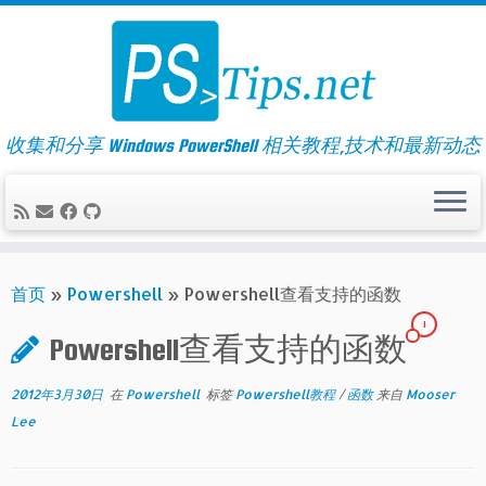
Skip
to
content
收集和分享 Windows PowerShell 相关教程,技术和最新动态
首页
»
Powershell
»
Powershell查看支持的函数
1
Powershell查看支持的函数
2012年3月30日
在
Powershell
标签
Powershell教程
/
函数
来自
Mooser
Lee