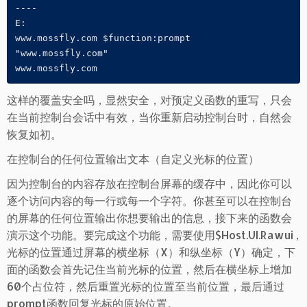
----

E:

www.mossfly.com $function:prompt

"www.mossfly.com"

www.mossfly.com
这样的覆盖安全吗，显然安全，对预定义函数的重写，只会
在当前控制台会话中有效，当你重新启动控制台时，自然会
恢复如初。
在控制台的任何位置输出文本（自定义光标的位置）
因为控制台的内容存放在控制台屏幕的缓存中，因此你可以
逐个访问内容的每一行或每一个字符。你甚至可以在控制台
的屏幕的任何位置输出你想要输出的信息，接下来的函数会
演示这个功能。要完成这个功能，需要使用$Host.UI.Rawui ,
光标的位置通过屏幕的横坐标（X）和纵坐标（Y）确定，下
面的函数会首先记住当前光标的位置，然后在横坐标上增加
60个占位符，然后重置光标的位置至当前位置，最后通过
prompt函数回复光标的原始位置。