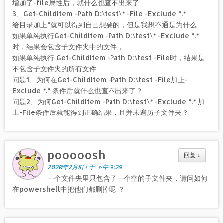
增加了-file属性后，就什么也查不出来了
3、Get-ChildItem -Path D:\test\* -File -Exclude *.*
给目录加上*就可以得到自己想要的，但是我想不通是为什么
如果单纯执行Get-ChildItem -Path D:\test\* -Exclude *.*
时，结果会包含子文件夹中的文件，
如果单纯执行 Get-ChildItem -Path D:\test -File时，结果是
不包含子文件夹的所有文件
问题1、为何在Get-ChildItem -Path D:\test -File加上-
Exclude *.* 条件后就什么也查不出来了？
问题2、为何Get-ChildItem -Path D:\test\* -Exclude *.* 加
上-File条件后就能得到正确结果，且并未遍历子文件夹？
pooooosh
回复
↓
2020年2月8日 于 下午 9:29
一个文件夹里只包含了一个空的子文件夹，请问如何
在powershell中把他们都删掉呢 ？