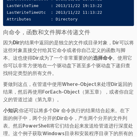
LastWriteTime     : 2013/11/22 19:13:22

LastWriteTimeUtc  : 2013/11/22 11:13:22

Attributes        : Directory
向命令，函数和文件脚本传递文件
因为
Dir
的结果中返回的是独立的文件或目录对象，Dir可以将
这些对象直接交付给其它命令或者你自己定义的函数与脚
本。这也使得Dir成为了一个非常重要的的
选择命令
。使用它
你可以非常方便地在一个驱动盘下甚至多个驱动盘下递归查
找特定类型的所有文件。
要做到这点，在管道中使用Where-Object来处理Dir返回的
结果，然后再使用ForEach-Object（第五章），或者你自定
义的管道过滤（第九章）。
小知识
:你还可以将多个Dir 命令执行的结果结合起来。在下
面的例子中，两个分开的Dir命令，产生两个分开的文件列
表。然后PowerShell将它们结合起来发送给管道进行深度处
理。这个例子获取Windows目录和安装程序目录下的所有的