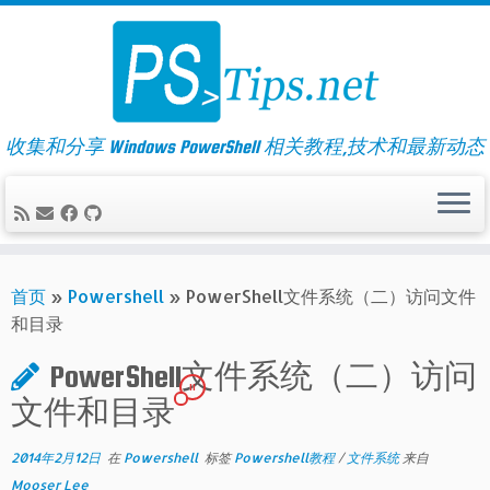
Skip
to
content
收集和分享 Windows PowerShell 相关教程,技术和最新动态
首页
»
Powershell
»
PowerShell文件系统（二）访问文件
和目录
PowerShell文件系统（二）访问
11
文件和目录
2014年2月12日
在
Powershell
标签
Powershell教程
/
文件系统
来自
Mooser Lee