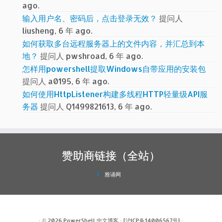
ago.
输入用户名、密码后，点击登录无效？
提问人
liusheng, 6 年 ago.
如何获取多台远程服务器上的文件内容，并汇总到本
地？
提问人 pwshroad, 6 年 ago.
怎样用powershell提取Windows自带应用的安装包
提问人 a0195, 6 年 ago.
如何使用HttpListener构建多线程HTTP轻量级API服
务器
提问人 Q1499821613, 6 年 ago.
赞助商链接（全站）
雅诵网
· © 2026
PowerShell 中文博客
·
[沪ICP备14006567号]
·