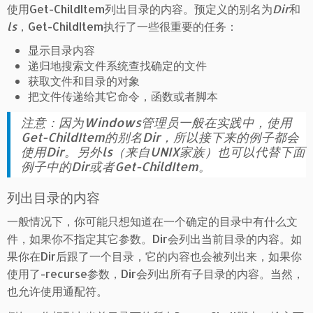
使用Get-ChildItem列出目录的内容。预定义的别名为
Dir
和
ls
，Get-ChildItem执行了一些很重要的任务：
显示目录内容
递归地搜索文件系统查找确定的文件
获取文件和目录的对象
把文件传递给其它命令，函数或者脚本
注意：因为Windows管理员一般在实践中，使用
Get-ChildItem的别名Dir，所以接下来的例子都会
使用Dir。另外ls（来自UNIX家族）也可以代替下面
例子中的Dir或者Get-ChildItem。
列出目录的内容
一般情况下，你可能只想知道在一个确定的目录中有什么文
件，如果你不指定其它参数。Dir会列出当前目录的内容。如
果你在Dir后跟了一个目录，它的内容也会被列出来，如果你
使用了-recurse参数，Dir会列出所有子目录的内容。当然，
也允许使用通配符。