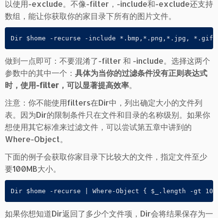
以使用-exclude。不像-filter，-include和-exclude还支持
数组，能让你获取你的家目录下所有的图片文件。
Dir $home -recurse -include *.bmp,*.png,*.jpg, *.gif
做到一点即可：不要混淆了-filter 和 -include。选择这两个
参数中的其中一个：
具体为当你的过滤条件没有正则表达式
时，使用-filter，可以显著提高效率
。
注意：你不能使用filters在Dir中，列出确定大小的文件列
表。因为Dir的限制条件只在文件和目录的名称级别。如果你
想使用其它标准来过滤文件，可以尝试第五章中讲到的
Where-Object。
下面的例子会获取你家目录下比较大的文件，指定文件至少
要100MB大小。
Dir $home -recurse | Where-Object { $_.length -gt 100
如果你想知道Dir返回了多少个文件项，Dir会将结果保存为一