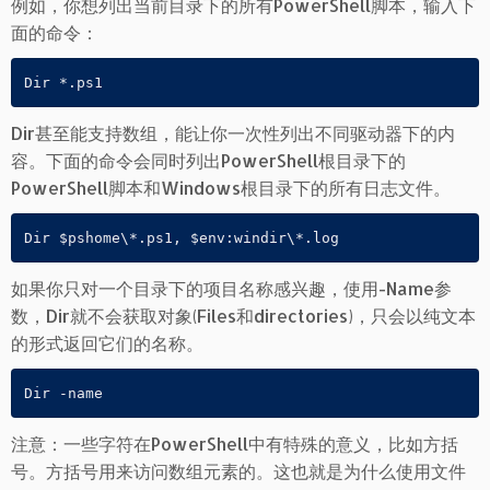
例如，你想列出当前目录下的所有PowerShell脚本，输入下
面的命令：
Dir *.ps1
Dir甚至能支持数组，能让你一次性列出不同驱动器下的内
容。下面的命令会同时列出PowerShell根目录下的
PowerShell脚本和Windows根目录下的所有日志文件。
Dir $pshome\*.ps1, $env:windir\*.log
如果你只对一个目录下的项目名称感兴趣，使用-Name参
数，Dir就不会获取对象(Files和directories)，只会以纯文本
的形式返回它们的名称。
Dir -name
注意：一些字符在PowerShell中有特殊的意义，比如方括
号。方括号用来访问数组元素的。这也就是为什么使用文件