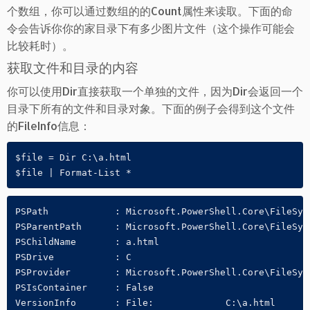
个数组，你可以通过数组的的Count属性来读取。下面的命
令会告诉你你的家目录下有多少图片文件（这个操作可能会
比较耗时）。
获取文件和目录的内容
你可以使用Dir直接获取一个单独的文件，因为Dir会返回一个
目录下所有的文件和目录对象。下面的例子会得到这个文件
的FileInfo信息：
$file = Dir C:\a.html

$file | Format-List *
PSPath            : Microsoft.PowerShell.Core\FileSyst
PSParentPath      : Microsoft.PowerShell.Core\FileSyst
PSChildName       : a.html

PSDrive           : C

PSProvider        : Microsoft.PowerShell.Core\FileSyst
PSIsContainer     : False

VersionInfo       : File:             C:\a.html
