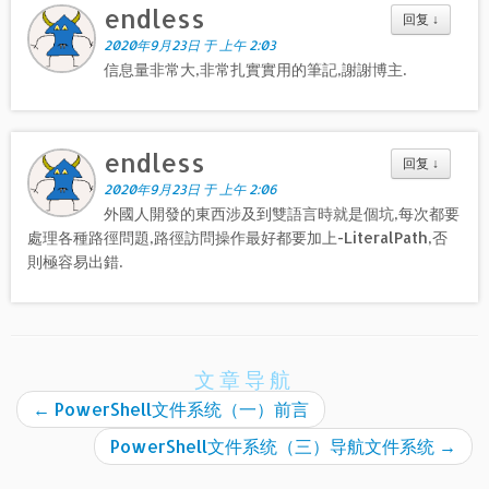
endless
回复
↓
2020年9月23日 于 上午 2:03
信息量非常大,非常扎實實用的筆記,謝謝博主.
endless
回复
↓
2020年9月23日 于 上午 2:06
外國人開發的東西涉及到雙語言時就是個坑,每次都要
處理各種路徑問題,路徑訪問操作最好都要加上-LiteralPath,否
則極容易出錯.
文章导航
←
PowerShell文件系统（一）前言
PowerShell文件系统（三）导航文件系统
→