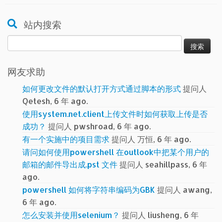
站内搜索
搜
索：
网友求助
如何更改文件的默认打开方式通过脚本的形式
提问人
Qetesh, 6 年 ago.
使用system.net.client上传文件时如何获取上传是否
成功？
提问人 pwshroad, 6 年 ago.
有一个实施中的项目需求
提问人 万恒, 6 年 ago.
请问如何使用powershell 在outlook中把某个用户的
邮箱的邮件导出成.pst 文件
提问人 seahillpass, 6 年
ago.
powershell 如何将字符串编码为GBK
提问人 awang,
6 年 ago.
怎么安装并使用selenium？
提问人 liusheng, 6 年