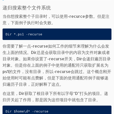
递归搜索整个文件系统
当你想搜索整个子目录时，可以使用-recurce参数。但是注
意，下面例子执行时会失败。
Dir *.ps1 -recurse
你需要了解一点-recurse如何工作的细节来理解为什么会发
生上面的情况。Dir总是会获取目录中的内容为文件对象或者
目录对象。如果你设置了-recurse开关，Dir会递归遍历目录
对象。但是你在上面的例子中使用的通配符只获取扩展名为
ps1的文件，没有目录，所以-recurse会跳过。这个概念刚开
始使用时可能有点费解，但是下面的使用通配符例子能够递
归遍历子目录，正好解释了这点。
在这里，Dir获取了根目录下所有以字母“D”打头的项目。递
归开关起了作用，那是因为这些项目中就包含了目录。
Dir $home\d* -recurse