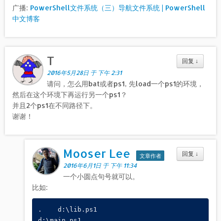
广播:
PowerShell文件系统（三）导航文件系统 | PowerShell
中文博客
T
回复
↓
2016年5月28日 于 下午 2:31
请问，怎么用bat或者ps1, 先load一个ps1的环境，
然后在这个环境下再运行另一个ps1？
并且2个ps1在不同路径下。
谢谢！
Mooser Lee
回复
↓
文章作者
2016年6月1日 于 下午 11:34
一个小圆点句号就可以。
比如:
.    d:\lib.ps1
