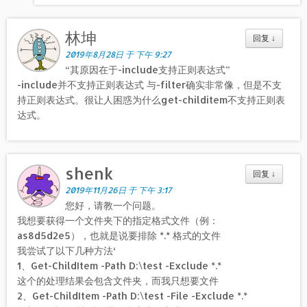
林坤
回复
↓
2019年8月28日 于 下午 9:27
“其原因在于-include支持正则表达式”
-include并不支持正则表达式 与-filter确实非常像，但是不支
持正则表达式。很让人困惑为什么get-childitem不支持正则表
达式。
shenk
回复
↓
2019年11月26日 于 下午 3:17
您好，请教一个问题。
我想要获得一个文件夹下的指定格式文件（例：
as8d5d2e5），也就是说要排除 *.* 格式的文件
我尝试了以下几种方法‘
1、Get-ChildItem -Path D:\test -Exclude *.*
这个的处理结果会包含文件夹，而我只想要文件
2、Get-ChildItem -Path D:\test -File -Exclude *.*