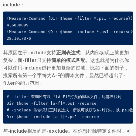
include：
(Measure-Command {Dir $home -filter *.ps1 -recurse}).T
4,6830099

(Measure-Command {Dir $home -include *.ps1 -recurse}).
28,1017376
其原因在于-include支持
正则表达式
，从内部实现上就更加
复杂，而-filter只支持
简单的模式匹配
。这也就是为什么你
可以使用-include进行更加复杂的过滤。比如下面的例子，
搜索所有第一个字符为A-F的脚本文件，显然已经超出了-
filter的能力范围。
# -filter 查询所有以 "[A-F]"打头的脚本文件，屁都没找到

Dir $home -filter [a-f]*.ps1 -recurse

# -include 能够识别正则表达式，所以可以获取a-f打头，以.ps1收尾
Dir $home -include [a-f]*.ps1 -recurse
与-include相反的是-exclude。在你想排除特定文件时，可