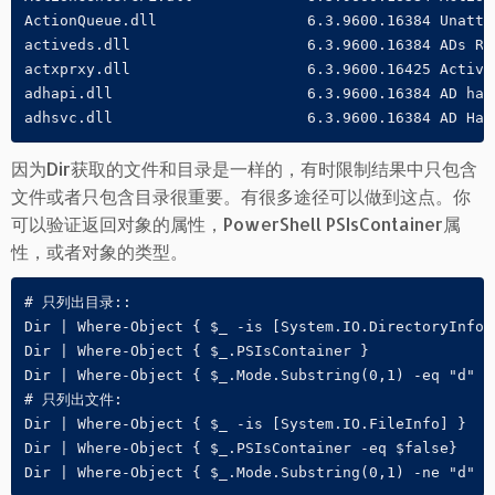
ActionQueue.dll                 6.3.9600.16384 Unatte
activeds.dll                    6.3.9600.16384 ADs Rou
actxprxy.dll                    6.3.9600.16425 Active
adhapi.dll                      6.3.9600.16384 AD har
adhsvc.dll                      6.3.9600.16384 AD Har
因为Dir获取的文件和目录是一样的，有时限制结果中只包含
文件或者只包含目录很重要。有很多途径可以做到这点。你
可以验证返回对象的属性，PowerShell PSIsContainer属
性，或者对象的类型。
# 只列出目录::

Dir | Where-Object { $_ -is [System.IO.DirectoryInfo] 
Dir | Where-Object { $_.PSIsContainer }

Dir | Where-Object { $_.Mode.Substring(0,1) -eq "d" }

# 只列出文件:

Dir | Where-Object { $_ -is [System.IO.FileInfo] }

Dir | Where-Object { $_.PSIsContainer -eq $false}

Dir | Where-Object { $_.Mode.Substring(0,1) -ne "d" }