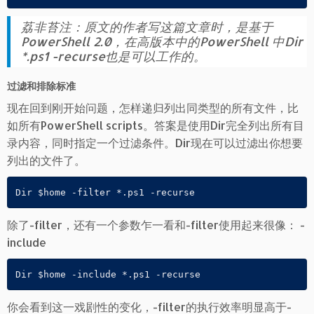
荔非苔注：原文的作者写这篇文章时，是基于
PowerShell 2.0，在高版本中的PowerShell 中Dir
*.ps1 -recurse也是可以工作的。
过滤和排除标准
现在回到刚开始问题，怎样递归列出同类型的所有文件，比
如所有PowerShell scripts。答案是使用Dir完全列出所有目
录内容，同时指定一个过滤条件。Dir现在可以过滤出你想要
列出的文件了。
Dir $home -filter *.ps1 -recurse
除了-filter，还有一个参数乍一看和-filter使用起来很像： -
include
Dir $home -include *.ps1 -recurse
你会看到这一戏剧性的变化，-filter的执行效率明显高于-