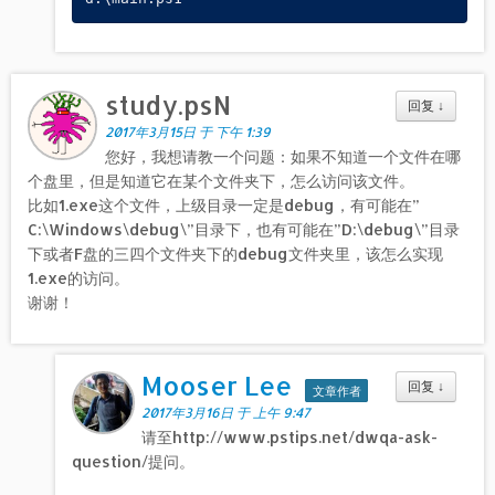
study.psN
回复
↓
2017年3月15日 于 下午 1:39
您好，我想请教一个问题：如果不知道一个文件在哪
个盘里，但是知道它在某个文件夹下，怎么访问该文件。
比如1.exe这个文件，上级目录一定是debug，有可能在”
C:\Windows\debug\”目录下，也有可能在”D:\debug\”目录
下或者F盘的三四个文件夹下的debug文件夹里，该怎么实现
1.exe的访问。
谢谢！
Mooser Lee
回复
↓
文章作者
2017年3月16日 于 上午 9:47
请至http://www.pstips.net/dwqa-ask-
question/提问。