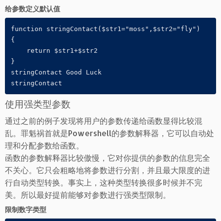
给参数定义默认值
function stringContact($str1="moss",$str2="fly")

{

    return $str1+$str2

}

stringContact Good Luck

stringContact
使用强类型参数
通过之前的例子发现将用户的参数传递给函数显得比较混
乱。罪魁祸首就是Powershell的参数解释器，它可以自动处
理和分配参数给函数。
函数的参数解释器比较傲慢，它对你提供的参数的信息完全
不关心。它只会粗略地将参数进行分割，并且最大限度的进
行自动类型转换。事实上，这种类型转换很多时候并不完
美。所以最好提前能够对参数进行强类型限制。
限制数字类型