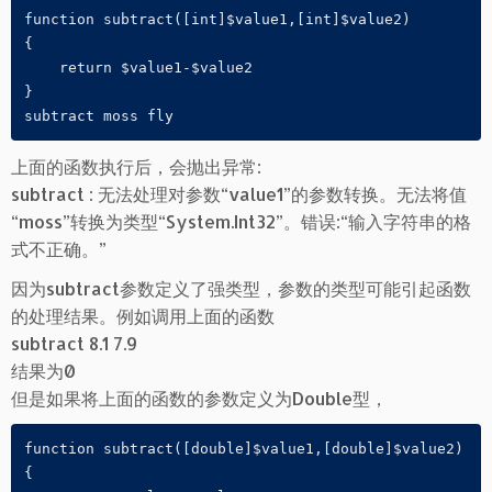
function subtract([int]$value1,[int]$value2)

{

    return $value1-$value2

}

subtract moss fly
上面的函数执行后，会抛出异常:
subtract : 无法处理对参数“value1”的参数转换。无法将值
“moss”转换为类型“System.Int32”。错误:“输入字符串的格
式不正确。”
因为subtract参数定义了强类型，参数的类型可能引起函数
的处理结果。例如调用上面的函数
subtract 8.1 7.9
结果为0
但是如果将上面的函数的参数定义为Double型，
function subtract([double]$value1,[double]$value2)

{
