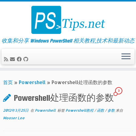
Skip
to
content
收集和分享 Windows PowerShell 相关教程,技术和最新动态
首页
»
Powershell
»
Powershell处理函数的参数
3
Powershell处理函数的参数
2012年3月25日
在
Powershell
标签
Powershell教程
/
函数
/
参数
来自
Mooser Lee