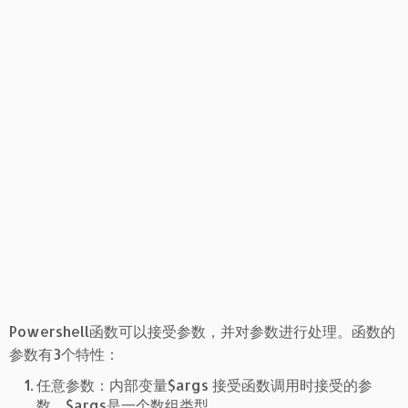
Powershell函数可以接受参数，并对参数进行处理。函数的
参数有3个特性：
任意参数：内部变量$args 接受函数调用时接受的参
数，$args是一个数组类型。