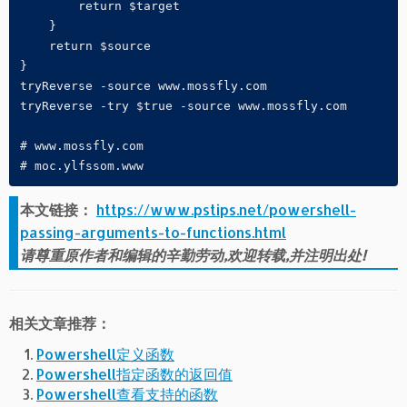
        return $target

    }

    return $source

}

tryReverse -source www.mossfly.com

tryReverse -try $true -source www.mossfly.com

# www.mossfly.com

# moc.ylfssom.www
本文链接：
https://www.pstips.net/powershell-
passing-arguments-to-functions.html
请尊重原作者和编辑的辛勤劳动,欢迎转载,并注明出处!
相关文章推荐：
Powershell定义函数
Powershell指定函数的返回值
Powershell查看支持的函数