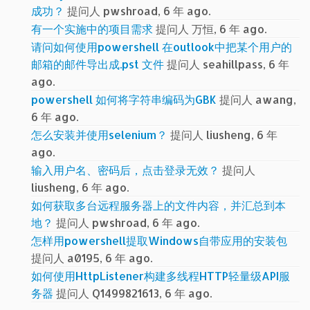
成功？
提问人 pwshroad, 6 年 ago.
有一个实施中的项目需求
提问人 万恒, 6 年 ago.
请问如何使用powershell 在outlook中把某个用户的
邮箱的邮件导出成.pst 文件
提问人 seahillpass, 6 年
ago.
powershell 如何将字符串编码为GBK
提问人 awang,
6 年 ago.
怎么安装并使用selenium？
提问人 liusheng, 6 年
ago.
输入用户名、密码后，点击登录无效？
提问人
liusheng, 6 年 ago.
如何获取多台远程服务器上的文件内容，并汇总到本
地？
提问人 pwshroad, 6 年 ago.
怎样用powershell提取Windows自带应用的安装包
提问人 a0195, 6 年 ago.
如何使用HttpListener构建多线程HTTP轻量级API服
务器
提问人 Q1499821613, 6 年 ago.