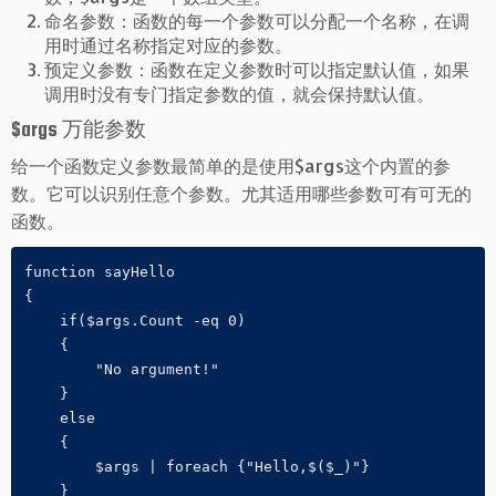
命名参数：函数的每一个参数可以分配一个名称，在调
用时通过名称指定对应的参数。
预定义参数：函数在定义参数时可以指定默认值，如果
调用时没有专门指定参数的值，就会保持默认值。
$args 万能参数
给一个函数定义参数最简单的是使用$args这个内置的参
数。它可以识别任意个参数。尤其适用哪些参数可有可无的
函数。
function sayHello

{

    if($args.Count -eq 0)

    {

        "No argument!"

    }

    else

    {

        $args | foreach {"Hello,$($_)"}

    }
