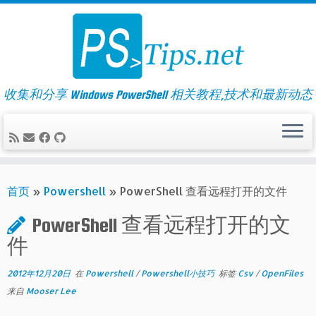
Skip
to
content
收集和分享 Windows PowerShell 相关教程,技术和最新动态
首页
»
Powershell
»
PowerShell 查看远程打开的文件
PowerShell 查看远程打开的文
件
2012年12月20日
在
Powershell
/
Powershell小技巧
标签
Csv
/
OpenFiles
来自
Mooser Lee