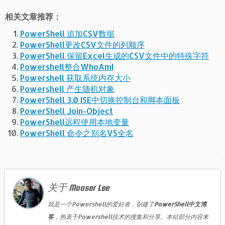
相关文章推荐：
PowerShell 追加CSV数据
PowerShell更改CSV文件的列顺序
PowerShell 保留Excel生成的CSV文件中的特殊字符
Powershell整合WhoAmI
Powershell 获取系统内存大小
Powershell 产生随机对象
PowerShell 3.0 ISE中切换控制台和脚本面板
PowerShell Join-Object
PowerShell远程使用本地变量
PowerShell 命令之别名VS全名
关于 Mooser Lee
我是一个Powershell的爱好者，创建了
PowerShell中文博
客
，热衷于Powershell技术的搜集和分享。本站部分内容来