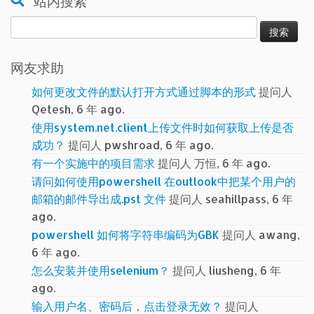
站内搜索
搜
索：
网友求助
如何更改文件的默认打开方式通过脚本的形式
提问人
Qetesh, 6 年 ago.
使用system.net.client上传文件时如何获取上传是否
成功？
提问人 pwshroad, 6 年 ago.
有一个实施中的项目需求
提问人 万恒, 6 年 ago.
请问如何使用powershell 在outlook中把某个用户的
邮箱的邮件导出成.pst 文件
提问人 seahillpass, 6 年
ago.
powershell 如何将字符串编码为GBK
提问人 awang,
6 年 ago.
怎么安装并使用selenium？
提问人 liusheng, 6 年
ago.
输入用户名、密码后，点击登录无效？
提问人