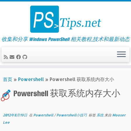
Skip
to
content
收集和分享 Windows PowerShell 相关教程,技术和最新动态
首页
»
Powershell
»
Powershell 获取系统内存大小
Powershell 获取系统内存大小
1
2012年8月19日
在
Powershell
/
Powershell小技巧
标签
系统
来自
Mooser
Lee