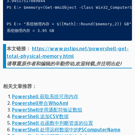
3.94517517089844

PS E:> $memory=(Get-WmiObject -Class Win32_ComputerSy
PS E:> "系统物理内存 = $([Math]::Round($memory,2)) GB"
系统物理内存 = 3.95 GB
本文链接：
https://www.pstips.net/powershell-get-
total-physical-memory.html
请尊重原作者和编辑的辛勤劳动,欢迎转载,并注明出处!
相关文章推荐：
Powershell 获取系统可用内存
Powershell整合WhoAmI
PowerShell使用通配符验证数组
PowerShell 追加CSV数据
PowerShell 在函数中判断管道的位置
PowerShell 处理远程数据中的PSComputerName