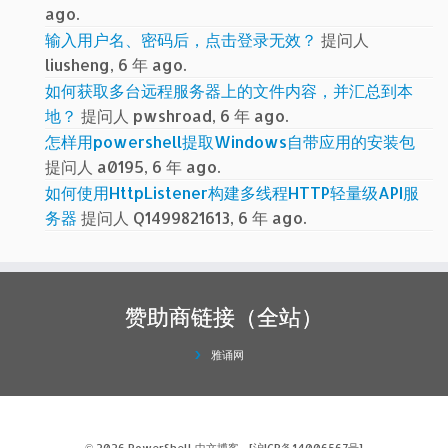
ago.
输入用户名、密码后，点击登录无效？
提问人
liusheng, 6 年 ago.
如何获取多台远程服务器上的文件内容，并汇总到本
地？
提问人 pwshroad, 6 年 ago.
怎样用powershell提取Windows自带应用的安装包
提问人 a0195, 6 年 ago.
如何使用HttpListener构建多线程HTTP轻量级API服
务器
提问人 Q1499821613, 6 年 ago.
赞助商链接（全站）
雅诵网