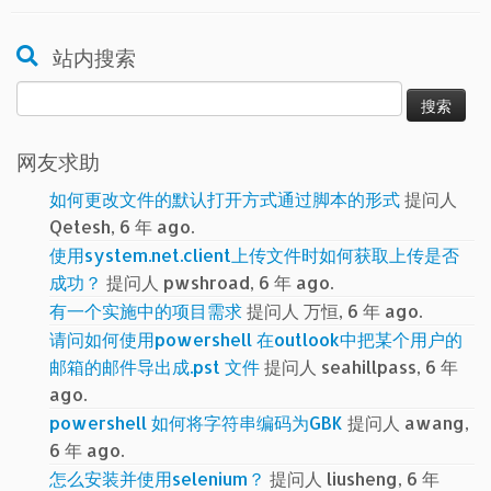
站内搜索
搜
索：
网友求助
如何更改文件的默认打开方式通过脚本的形式
提问人
Qetesh, 6 年 ago.
使用system.net.client上传文件时如何获取上传是否
成功？
提问人 pwshroad, 6 年 ago.
有一个实施中的项目需求
提问人 万恒, 6 年 ago.
请问如何使用powershell 在outlook中把某个用户的
邮箱的邮件导出成.pst 文件
提问人 seahillpass, 6 年
ago.
powershell 如何将字符串编码为GBK
提问人 awang,
6 年 ago.
怎么安装并使用selenium？
提问人 liusheng, 6 年