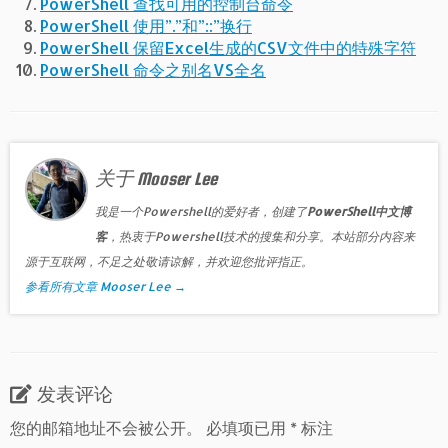
PowerShell 查找可用的控制台命令
PowerShell 使用”.”和”::”换行
PowerShell 保留Excel生成的CSV文件中的特殊字符
PowerShell 命令之别名VS全名
关于 Mooser Lee
我是一个Powershell的爱好者，创建了
PowerShell中文博
客
，热衷于Powershell技术的搜集和分享。本站部分内容来
源于互联网，不足之处敬请谅解，并欢迎您批评指正。
参看所有文章 Mooser Lee
→
发表评论
您的邮箱地址不会被公开。
必填项已用
*
标注