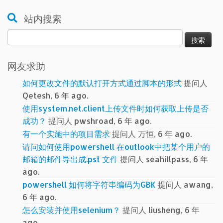
站内搜索
搜
索：
网友求助
如何更改文件的默认打开方式通过脚本的形式
提问人
Qetesh, 6 年 ago.
使用system.net.client上传文件时如何获取上传是否
成功？
提问人 pwshroad, 6 年 ago.
有一个实施中的项目需求
提问人 万恒, 6 年 ago.
请问如何使用powershell 在outlook中把某个用户的
邮箱的邮件导出成.pst 文件
提问人 seahillpass, 6 年
ago.
powershell 如何将字符串编码为GBK
提问人 awang,
6 年 ago.
怎么安装并使用selenium？
提问人 liusheng, 6 年
ago.