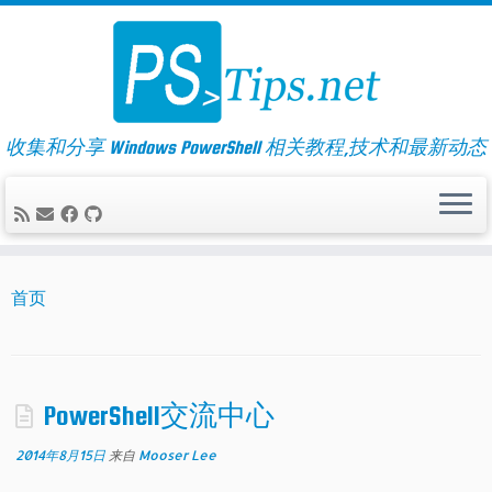
Skip
to
content
收集和分享 Windows PowerShell 相关教程,技术和最新动态
首页
PowerShell交流中心
2014年8月15日
来自
Mooser Lee