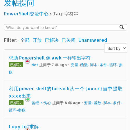
发帖提问
PowerShell交流中心
›
Tag: 字符串
Filter:
全部
开放
已解决
已关闭
Unanswered
求助 Powershell 像 awk 一样输出字符
已解决
Net
提问于 7 年 ago
•
变量-函数-脚本-条件-循环-参
数
利用power shell的foreach从一个{xxxx}当中提取
xxxx出来
已解决
曾经：伤心
提问于 8 年 ago
•
变量-函数-脚本-条件-
循环-参数
CopyTo()求解