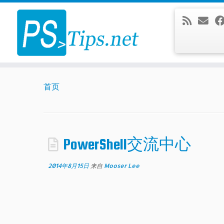
Skip
to
content
首页
PowerShell交流中心
2014年8月15日
来自
Mooser Lee