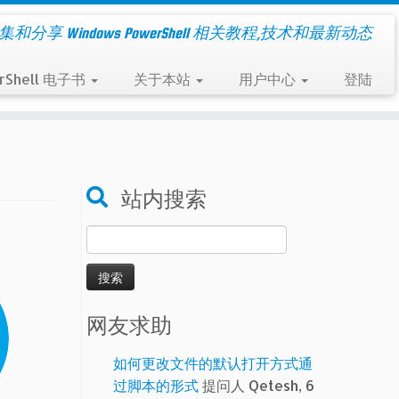
集和分享 Windows PowerShell 相关教程,技术和最新动态
rShell 电子书
关于本站
用户中心
登陆
站内搜索
搜
索：
网友求助
如何更改文件的默认打开方式通
过脚本的形式
提问人 Qetesh, 6