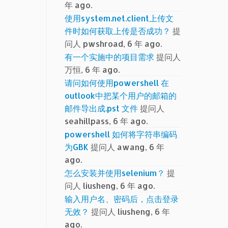
年 ago.
使用system.net.client上传文
件时如何获取上传是否成功？
提
问人 pwshroad, 6 年 ago.
有一个实施中的项目需求
提问人
万恒, 6 年 ago.
请问如何使用powershell 在
outlook中把某个用户的邮箱的
邮件导出成.pst 文件
提问人
seahillpass, 6 年 ago.
powershell 如何将字符串编码
为GBK
提问人 awang, 6 年
ago.
怎么安装并使用selenium？
提
问人 liusheng, 6 年 ago.
输入用户名、密码后，点击登录
无效？
提问人 liusheng, 6 年
ago.