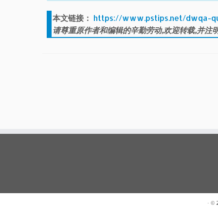
本文链接：
https://www.pstips.net/dwqa-q
请尊重原作者和编辑的辛勤劳动,欢迎转载,并注明
· ©