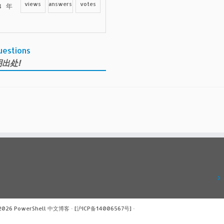
views
answers
votes
 年
uestions
出处!
 2026
PowerShell 中文博客
·
[沪ICP备14006567号]
·