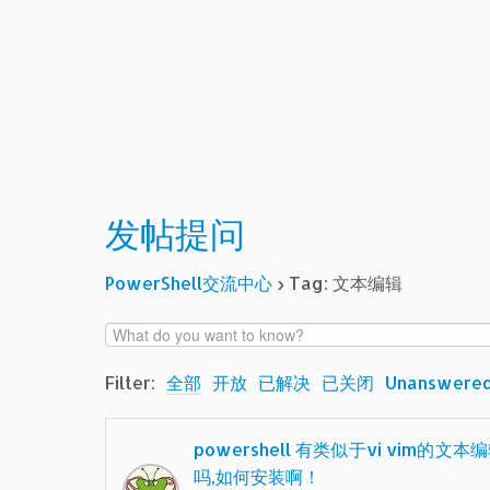
发帖提问
PowerShell交流中心
›
Tag: 文本编辑
Filter:
全部
开放
已解决
已关闭
Unanswere
powershell 有类似于vi vim的文本
吗,如何安装啊！