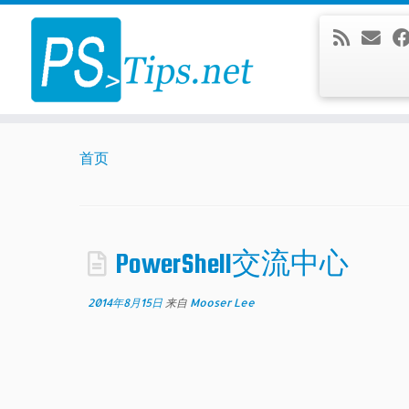
Skip
to
content
首页
PowerShell交流中心
2014年8月15日
来自
Mooser Lee