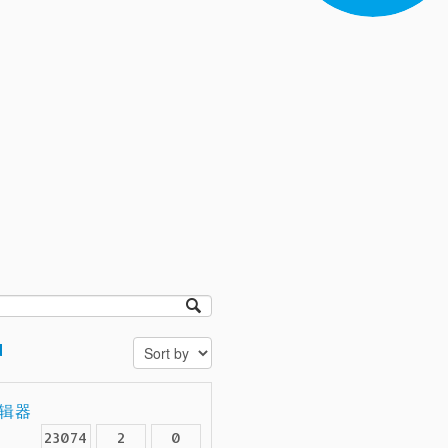
d
编辑器
23074
2
0