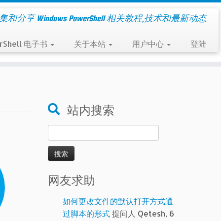
集和分享 Windows PowerShell 相关教程,技术和最新动态
rShell 电子书
关于本站
用户中心
登陆
站内搜索
搜
索：
网友求助
如何更改文件的默认打开方式通
过脚本的形式
提问人 Qetesh, 6