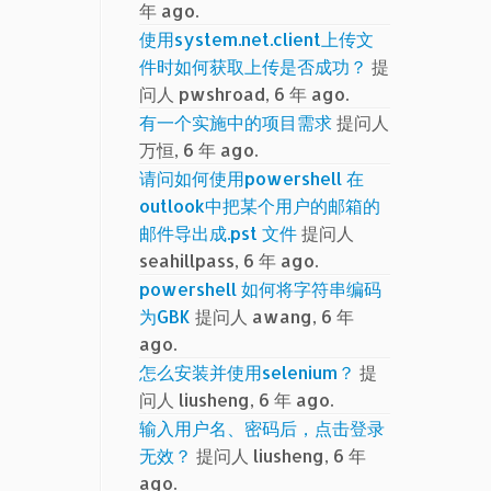
年 ago.
使用system.net.client上传文
件时如何获取上传是否成功？
提
问人 pwshroad, 6 年 ago.
有一个实施中的项目需求
提问人
万恒, 6 年 ago.
请问如何使用powershell 在
outlook中把某个用户的邮箱的
邮件导出成.pst 文件
提问人
seahillpass, 6 年 ago.
powershell 如何将字符串编码
为GBK
提问人 awang, 6 年
ago.
怎么安装并使用selenium？
提
问人 liusheng, 6 年 ago.
输入用户名、密码后，点击登录
无效？
提问人 liusheng, 6 年
ago.