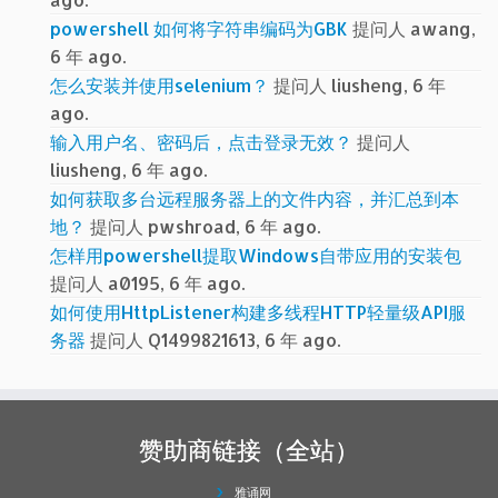
powershell 如何将字符串编码为GBK
提问人 awang,
6 年 ago.
怎么安装并使用selenium？
提问人 liusheng, 6 年
ago.
输入用户名、密码后，点击登录无效？
提问人
liusheng, 6 年 ago.
如何获取多台远程服务器上的文件内容，并汇总到本
地？
提问人 pwshroad, 6 年 ago.
怎样用powershell提取Windows自带应用的安装包
提问人 a0195, 6 年 ago.
如何使用HttpListener构建多线程HTTP轻量级API服
务器
提问人 Q1499821613, 6 年 ago.
赞助商链接（全站）
雅诵网