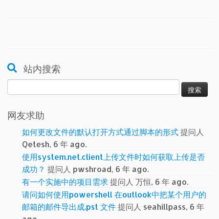
站内搜索
搜
索：
网友求助
如何更改文件的默认打开方式通过脚本的形式
提问人
Qetesh, 6 年 ago.
使用system.net.client上传文件时如何获取上传是否
成功？
提问人 pwshroad, 6 年 ago.
有一个实施中的项目需求
提问人 万恒, 6 年 ago.
请问如何使用powershell 在outlook中把某个用户的
邮箱的邮件导出成.pst 文件
提问人 seahillpass, 6 年
ago.