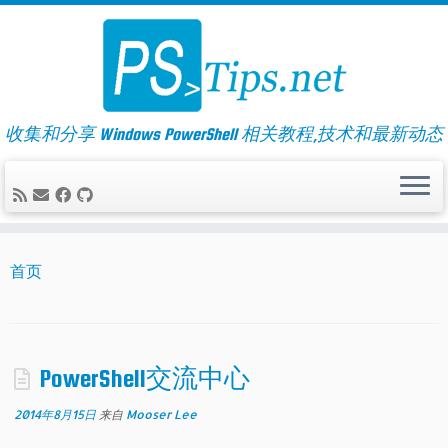
Skip
to
content
收集和分享 Windows PowerShell 相关教程,技术和最新动态
首页
PowerShell交流中心
2014年8月15日
来自
Mooser Lee