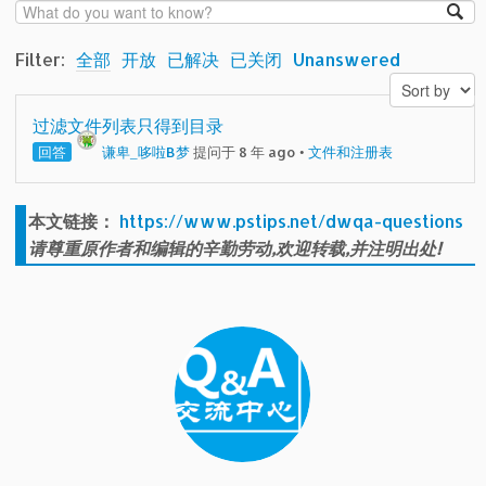
Filter:
全部
开放
已解决
已关闭
Unanswered
过滤文件列表只得到目录
回答
谦卑_哆啦B梦
提问于 8 年 ago
•
文件和注册表
本文链接：
https://www.pstips.net/dwqa-questions
请尊重原作者和编辑的辛勤劳动,欢迎转载,并注明出处!