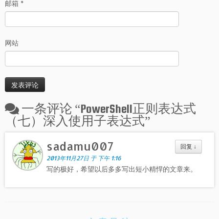
邮箱
*
网站
一条评论 “
PowerShell正则表达式
（七）深入使用子表达式
”
sadamu007
回复
↓
2013年11月27日 于 下午 1:16
写的极好，希望以后多多写出短小精悍的文章来。