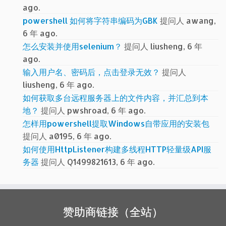
ago.
powershell 如何将字符串编码为GBK
提问人 awang,
6 年 ago.
怎么安装并使用selenium？
提问人 liusheng, 6 年
ago.
输入用户名、密码后，点击登录无效？
提问人
liusheng, 6 年 ago.
如何获取多台远程服务器上的文件内容，并汇总到本
地？
提问人 pwshroad, 6 年 ago.
怎样用powershell提取Windows自带应用的安装包
提问人 a0195, 6 年 ago.
如何使用HttpListener构建多线程HTTP轻量级API服
务器
提问人 Q1499821613, 6 年 ago.
赞助商链接（全站）