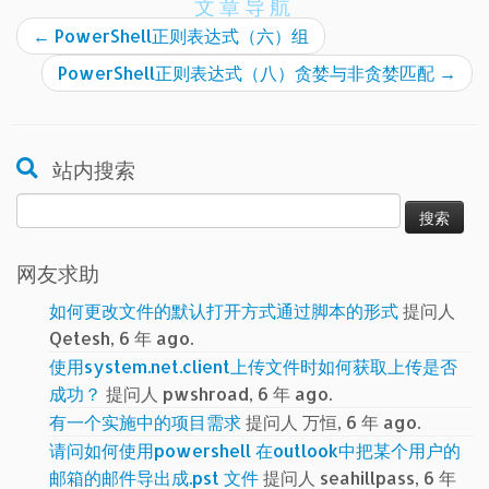
文章导航
←
PowerShell正则表达式（六）组
PowerShell正则表达式（八）贪婪与非贪婪匹配
→
站内搜索
搜
索：
网友求助
如何更改文件的默认打开方式通过脚本的形式
提问人
Qetesh, 6 年 ago.
使用system.net.client上传文件时如何获取上传是否
成功？
提问人 pwshroad, 6 年 ago.
有一个实施中的项目需求
提问人 万恒, 6 年 ago.
请问如何使用powershell 在outlook中把某个用户的
邮箱的邮件导出成.pst 文件
提问人 seahillpass, 6 年