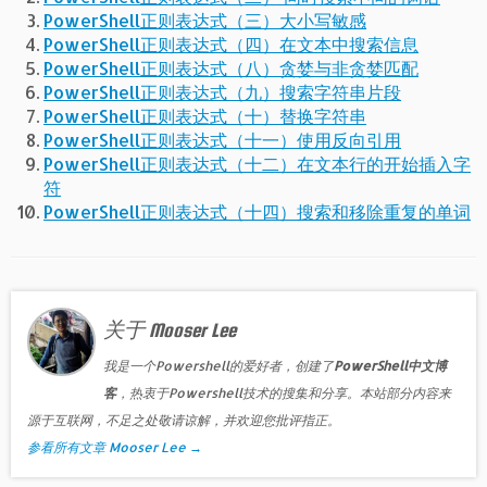
PowerShell正则表达式（三）大小写敏感
PowerShell正则表达式（四）在文本中搜索信息
PowerShell正则表达式（八）贪婪与非贪婪匹配
PowerShell正则表达式（九）搜索字符串片段
PowerShell正则表达式（十）替换字符串
PowerShell正则表达式（十一）使用反向引用
PowerShell正则表达式（十二）在文本行的开始插入字
符
PowerShell正则表达式（十四）搜索和移除重复的单词
关于 Mooser Lee
我是一个Powershell的爱好者，创建了
PowerShell中文博
客
，热衷于Powershell技术的搜集和分享。本站部分内容来
源于互联网，不足之处敬请谅解，并欢迎您批评指正。
参看所有文章 Mooser Lee
→