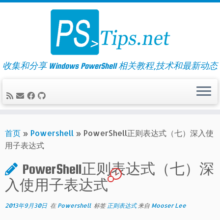
Skip
to
content
收集和分享 Windows PowerShell 相关教程,技术和最新动态
首页
»
Powershell
»
PowerShell正则表达式（七）深入使
用子表达式
PowerShell正则表达式（七）深
1
入使用子表达式
2013年9月30日
在
Powershell
标签
正则表达式
来自
Mooser Lee