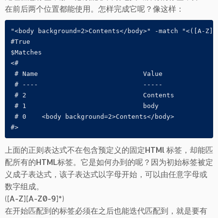
在前后两个位置都能使用。怎样完成它呢？像这样：
"<body background=2>Contents</body>" -match "<([A-Z][
#True

$Matches

<#

 # Name                           Value

 # ----                           -----

 # 2                              Contents

 # 1                              body

 # 0	<body background=2>Contents</body>

#>
上面的正则表达式不在包含预定义的固定HTMl 标签，却能匹
配所有的HTML标签。它是如何办到的呢？因为初始标签被定
义成子表达式，该子表达式以字母开始，可以由任意字母或
数字组成。
([A-Z][A-Z0-9]*)
在开始匹配到的标签必须在之后也能迭代匹配到，就是要有