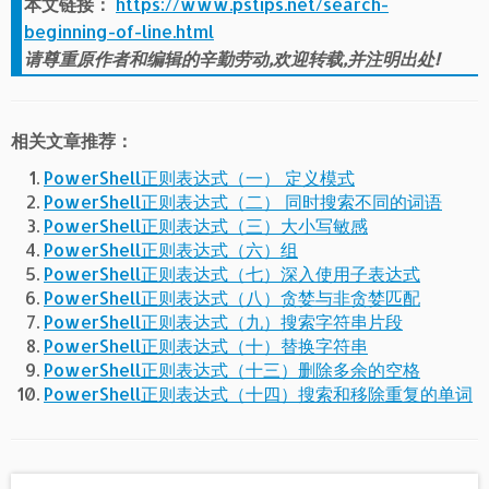
本文链接：
https://www.pstips.net/search-
beginning-of-line.html
请尊重原作者和编辑的辛勤劳动,欢迎转载,并注明出处!
相关文章推荐：
PowerShell正则表达式（一） 定义模式
PowerShell正则表达式（二） 同时搜索不同的词语
PowerShell正则表达式（三）大小写敏感
PowerShell正则表达式（六）组
PowerShell正则表达式（七）深入使用子表达式
PowerShell正则表达式（八）贪婪与非贪婪匹配
PowerShell正则表达式（九）搜索字符串片段
PowerShell正则表达式（十）替换字符串
PowerShell正则表达式（十三）删除多余的空格
PowerShell正则表达式（十四）搜索和移除重复的单词