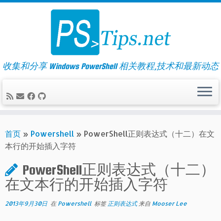
Skip
to
content
收集和分享 Windows PowerShell 相关教程,技术和最新动态
首页
»
Powershell
»
PowerShell正则表达式（十二）在文
本行的开始插入字符
PowerShell正则表达式（十二）
在文本行的开始插入字符
2013年9月30日
在
Powershell
标签
正则表达式
来自
Mooser Lee