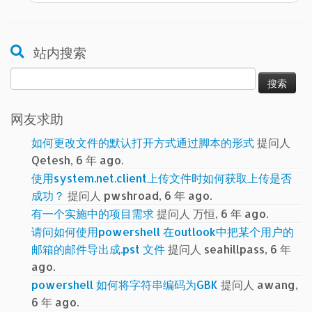
站内搜索
搜
索：
网友求助
如何更改文件的默认打开方式通过脚本的形式
提问人
Qetesh, 6 年 ago.
使用system.net.client上传文件时如何获取上传是否
成功？
提问人 pwshroad, 6 年 ago.
有一个实施中的项目需求
提问人 万恒, 6 年 ago.
请问如何使用powershell 在outlook中把某个用户的
邮箱的邮件导出成.pst 文件
提问人 seahillpass, 6 年
ago.
powershell 如何将字符串编码为GBK
提问人 awang,
6 年 ago.