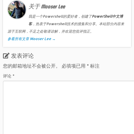
关于 Mooser Lee
我是一个Powershell的爱好者，创建了
PowerShell中文博
客
，热衷于Powershell技术的搜集和分享。本站部分内容来
源于互联网，不足之处敬请谅解，并欢迎您批评指正。
参看所有文章 Mooser Lee
→
发表评论
您的邮箱地址不会被公开。
必填项已用
*
标注
评论
*