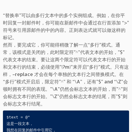
“替换串”可以由多行文本中的多个实例组成。例如，在你平
时回复一封邮件时，你可能在新邮件中会通过在行首添加 “>”
符号来引用原邮件的中的内容。正则表达式就可以做这样的
标记。
然而，要完成它，你可能得稍微了解一点“多行”模式。通
常，该模式是关闭的，此时限定符”^”代表文本的开始，”$”
代表文本的结束。要让这两个限定符可以代表文本行的开始
和文本行的结束，必须使用”(?m)”来开启“多行”模式。只有这
样，–replace 才会在每个单独的文本行之间替换模式。在
“多行”模式开启后，限定符”^” 和 “\A”，还有”$” and “\Z”会
顿时拥有不同的表现。”\A”仍然会标志文本的开始，而”^”则
会标志文本行的开始。”\Z”仍然会标志文本的结尾，而”$”则
会标志文本行结尾。
$text = @"

这是一段文本，

我想在回复的邮件中引用它，
