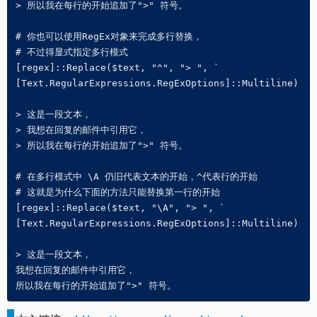
> 所以我在每行的开始追加了">" 符号。

# 你也可以使用RegEx对象来完成多行替换，

# 不过得显式指定多行模式

[regex]::Replace($text, "^", "> ", `

[Text.RegularExpressions.RegExOptions]::Multiline)

> 这是一段文本，

> 我想在回复的邮件中引用它，

> 所以我在每行的开始追加了">" 符号。

# 在多行模式中 \A 仍旧代表文本的开始，^代表行的开始

# 这就是为什么下面的方法只能替换第一行的开始

[regex]::Replace($text, "\A", "> ", `

[Text.RegularExpressions.RegExOptions]::Multiline)

> 这是一段文本，

我想在回复的邮件中引用它，

所以我在每行的开始追加了">" 符号。