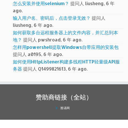
怎么安装并使用selenium？
提问人 liusheng, 6 年
ago.
输入用户名、密码后，点击登录无效？
提问人
liusheng, 6 年 ago.
如何获取多台远程服务器上的文件内容，并汇总到本
地？
提问人 pwshroad, 6 年 ago.
怎样用powershell提取Windows自带应用的安装包
提问人 a0195, 6 年 ago.
如何使用HttpListener构建多线程HTTP轻量级API服
务器
提问人 Q1499821613, 6 年 ago.
赞助商链接（全站）
雅诵网