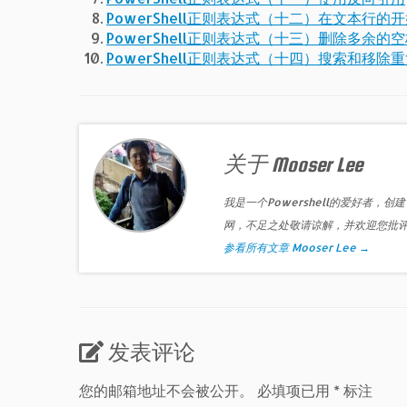
PowerShell正则表达式（十二）在文本行的
PowerShell正则表达式（十三）删除多余的
PowerShell正则表达式（十四）搜索和移除
关于 Mooser Lee
我是一个Powershell的爱好者，创建
网，不足之处敬请谅解，并欢迎您批
参看所有文章 Mooser Lee
→
发表评论
您的邮箱地址不会被公开。
必填项已用
*
标注