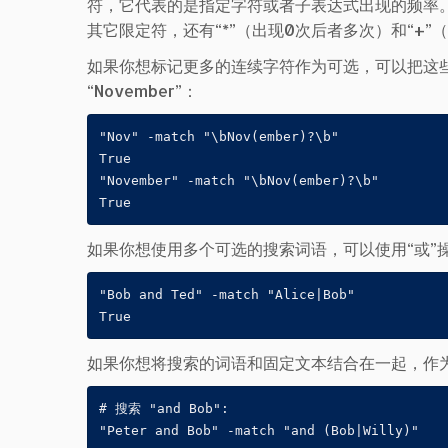
符，它代表的是指定字符或者子表达式出现的频率。具
其它限定符，还有“*”（出现0次后者多次）和“+”
如果你想标记更多的连续字符作为可选，可以把这些
“November”：
"Nov" -match "\bNov(ember)?\b"

True

"November" -match "\bNov(ember)?\b"

True
如果你想使用多个可选的搜索词语，可以使用“或”操作
"Bob and Ted" -match "Alice|Bob"

True
如果你想将搜索的词语和固定文本结合在一起，作
# 搜索 "and Bob":

"Peter and Bob" -match "and (Bob|Willy)"
