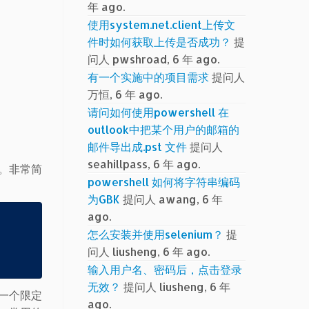
年 ago.
使用system.net.client上传文
件时如何获取上传是否成功？
提
问人 pwshroad, 6 年 ago.
有一个实施中的项目需求
提问人
万恒, 6 年 ago.
请问如何使用powershell 在
outlook中把某个用户的邮箱的
邮件导出成.pst 文件
提问人
seahillpass, 6 年 ago.
。非常简
powershell 如何将字符串编码
为GBK
提问人 awang, 6 年
ago.
怎么安装并使用selenium？
提
问人 liusheng, 6 年 ago.
输入用户名、密码后，点击登录
无效？
提问人 liusheng, 6 年
是一个限定
ago.