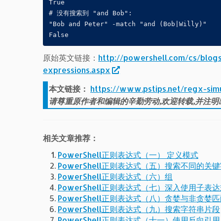
True

# 没有搜索到 "and Bob":

"Bob and Peter" -match "and (Bob|Willy)"

False
原始英文链接：
http://powershell.com/cs/blog
expressions.aspx
本文链接：
https://www.pstips.net/regx-sim
请尊重原作者和编辑的辛勤劳动,欢迎转载,并注明
相关文章推荐：
PowerShell正则表达式（一） 定义模式
PowerShell正则表达式（五）搜索不同的关
PowerShell正则表达式（六）组
PowerShell正则表达式（七）深入使用子表
PowerShell正则表达式（八）贪婪与非贪婪
PowerShell正则表达式（九）搜索字符串片段
PowerShell正则表达式（十一）使用反向引用