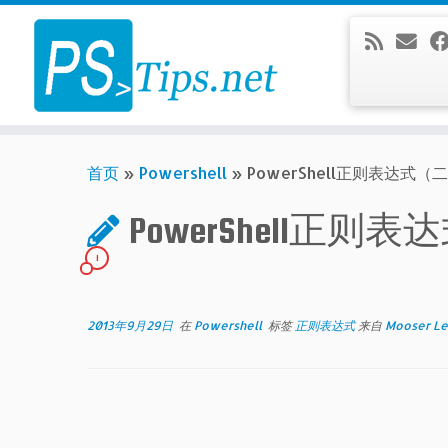
Skip
to
content
首页
»
Powershell
»
PowerShell正则表达式
PowerShell
1
2013年9月29日
在
Powershell
标签
正则表达式
来自
Mooser L