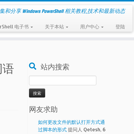
集和分享 Windows PowerShell 相关教程,技术和最新动态
rShell 电子书
关于本站
用户中心
登陆
词语
站内搜索
搜
索：
网友求助
如何更改文件的默认打开方式通
过脚本的形式
提问人 Qetesh, 6