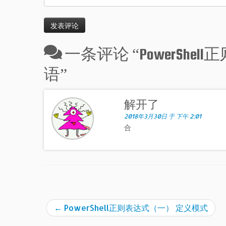
一条评论 “
PowerSh
语
”
解开了
2018年3月30日 于 下午 2:01
合
←
PowerShell正则表达式（一） 定义模式