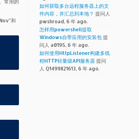
的。常用的
如何获取多台远程服务器上的文
件内容，并汇总到本地？
提问人
ov”和
pwshroad, 6 年 ago.
怎样用powershell提取
Windows自带应用的安装包
提
问人 a0195, 6 年 ago.
如何使用HttpListener构建多线
程HTTP轻量级API服务器
提问
人 Q1499821613, 6 年 ago.