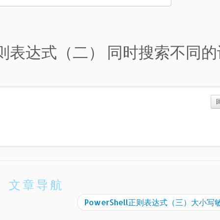
ell正则表达式（二） 同时搜索不同
文章导航
PowerShell正则表达式（三）大小写