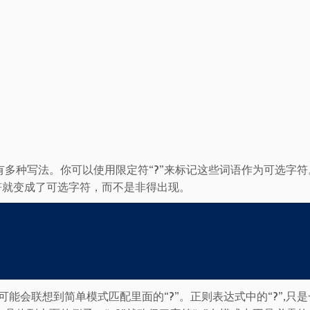
多种写法。你可以使用限定符“?”来标记这些词语作为可选字符
字符就变成了可选字符，而不是非得出现。
可能会联想到简单模式匹配里面的“?”。正则表达式中的“?”,只