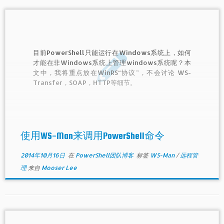
目前PowerShell只能运行在Windows系统上，如何
才能在非Windows系统上管理windows系统呢？本
文中，我将重点放在WinRS“协议”，不会讨论 WS-
Transfer，SOAP，HTTP等细节。
使用WS-Man来调用PowerShell命令
2014年10月16日
在
PowerShell团队博客
标签
WS-Man
/
远程管
理
来自
Mooser Lee