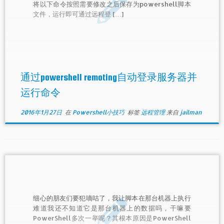
将以下命令按照需要修改之后保存为powershell脚本
文件，运行即可通过远程登 […]
通过powershell remoting自动登录服务器并
运行命令
2016年1月27日
在
Powershell小技巧
标签
远程管理
来自
jailman
细心的朋友们要犯嘀咕了，我让脚本在那台机器上执行
难道我还不知道它是那台机器上的数据吗，干嘛要
PowerShell多次一举呢？其根本原因是PowerShell