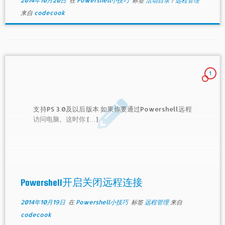
2014年10月20日
在
Powershell小技巧
标签
活动目录
/
远程管理
来自
codecook
1
支持PS 3.0及以后版本 如果你要通过Powershell远程
访问电脑。这时你 […]
Powershell开启关闭远程连接
2014年10月19日
在
Powershell小技巧
标签
远程管理
来自
codecook