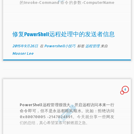
的Invoke-Command 命令的参数-ComputerName
既支持一个机器名，也可以支持一个机器列表。
修复PowerShell远程处理中的发送者信息
2015年9月26日
在
Powershell小技巧
标签
远程管理
来自
Mooser Lee
4
PowerShell远程管理很强大，开启远程访问本来一行
命令即可，但不是永远都顺风顺水。比如：拒绝访问
0x80070005 -2147024891。今天就分享一些网友
们的总结，真心希望某条可解燃眉之急。