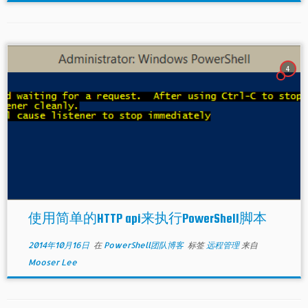
4
使用简单的HTTP api来执行PowerShell脚本
2014年10月16日
在
PowerShell团队博客
标签
远程管理
来自
Mooser Lee