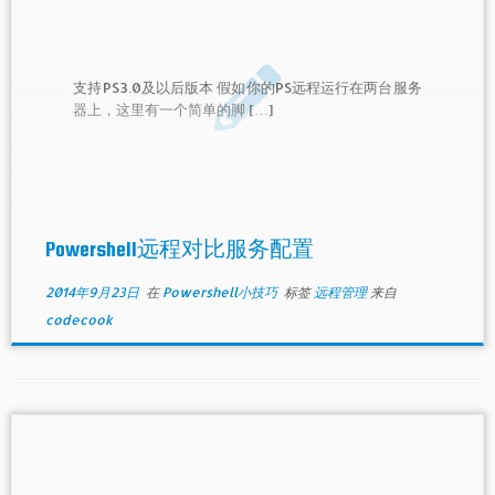
支持PS3.0及以后版本 假如你的PS远程运行在两台服务
器上，这里有一个简单的脚 […]
Powershell远程对比服务配置
2014年9月23日
在
Powershell小技巧
标签
远程管理
来自
codecook