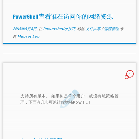
PowerShell查看谁在访问你的网络资源
2015年5月8日
在
Powershell小技巧
标签
文件共享
/
远程管理
来
自
Mooser Lee
1
支持所有版本。 如果你是单个用户，或没有域策略管
理，下面有几步可以让你增强Pow […]