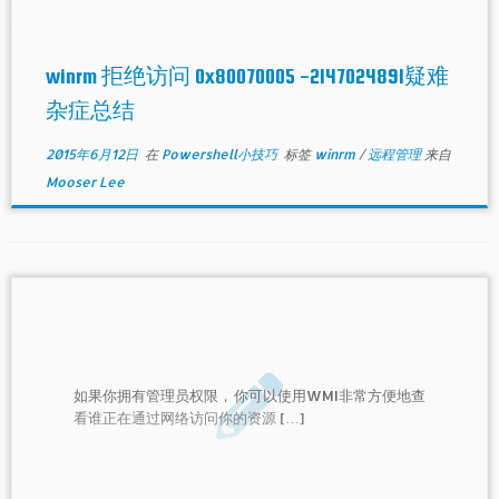
winrm 拒绝访问 0x80070005 -2147024891疑难
杂症总结
2015年6月12日
在
Powershell小技巧
标签
winrm
/
远程管理
来自
Mooser Lee
如果你拥有管理员权限，你可以使用WMI非常方便地查
看谁正在通过网络访问你的资源 […]