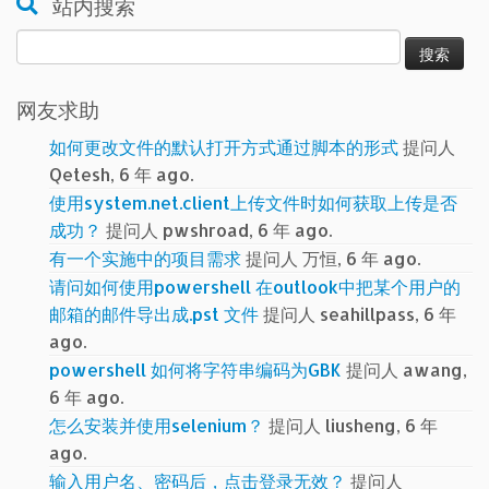
站内搜索
搜
索：
网友求助
如何更改文件的默认打开方式通过脚本的形式
提问人
Qetesh, 6 年 ago.
使用system.net.client上传文件时如何获取上传是否
成功？
提问人 pwshroad, 6 年 ago.
有一个实施中的项目需求
提问人 万恒, 6 年 ago.
请问如何使用powershell 在outlook中把某个用户的
邮箱的邮件导出成.pst 文件
提问人 seahillpass, 6 年
ago.
powershell 如何将字符串编码为GBK
提问人 awang,
6 年 ago.
怎么安装并使用selenium？
提问人 liusheng, 6 年
ago.
输入用户名、密码后，点击登录无效？
提问人