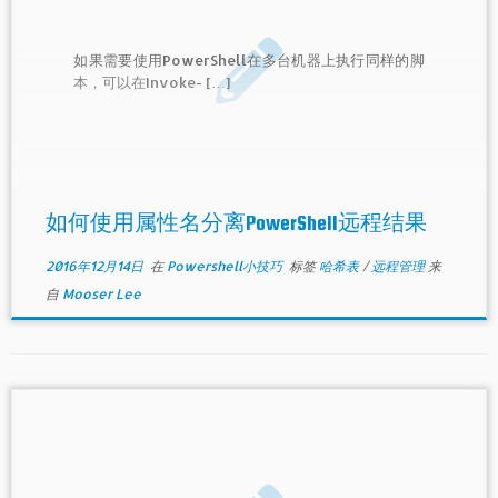
如果需要使用PowerShell在多台机器上执行同样的脚
本，可以在Invoke- […]
如何使用属性名分离PowerShell远程结果
2016年12月14日
在
Powershell小技巧
标签
哈希表
/
远程管理
来
自
Mooser Lee